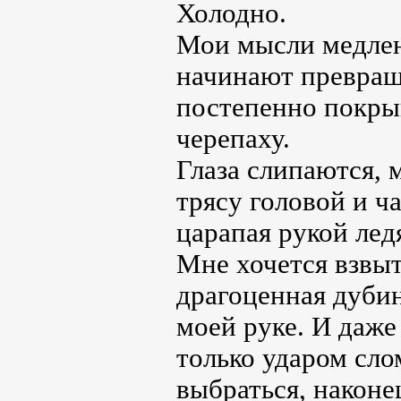
Холодно.
Мои мысли медлен
начинают превраща
постепенно покры
черепаху.
Глаза слипаются, 
трясу головой и ч
царапая рукой лед
Мне хочется взвыт
драгоценная дубин
моей руке. И даже
только ударом сло
выбраться, наконец