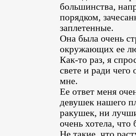
большинства, напр
порядком, зачесан
заплетенные.
Она была очень ст
окружающих ее люд
Как-то раз, я спро
свете и ради чего
мне.
Ее ответ меня оче
девушек нашего п
ракушек, ни лучши
очень хотела, что
Не такие, что раст