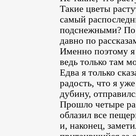
Такие цветы расту
самый распоследн
подснежными? По 
давно по рассказа
Именно поэтому я
ведь только там м
Едва я только сказ
радость, что я уже
дубину, отправилс
Прошло четыре рас
облазил все пещер
и, наконец, замет