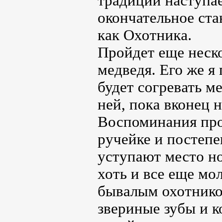
традиции наступа
окончательное ста
как Охотника.
Пройдет еще неско
медведя. Его же я
будет согревать м
ней, пока вконец н
Воспоминания прон
ручейке и постепе
уступают место но
хоть и все еще мо
бывалым охотнико
звериные зубы и к