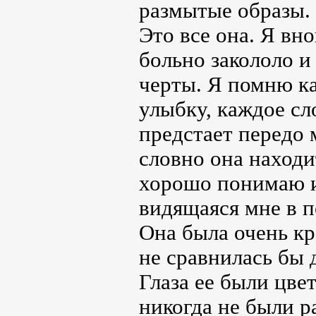
размытые образы.
Это все она. Я вно
больно закололо и
черты. Я помню к
улыбку, каждое сл
предстает передо 
словно она находит
хорошо понимаю и 
видящаяся мне в п
Она была очень кр
не сравнилась бы 
Глаза ее были цве
никогда не были р