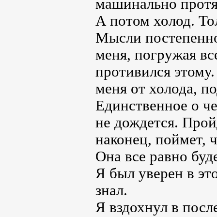
машинально протя
А потом холод. То
Мысли постепенно
меня, погружая вс
противился этому.
меня от холода, п
Единственное о чем
не дождется. Прой
наконец, поймет, ч
Она все равно буде
Я был уверен в эт
знал.
Я вздохнул в после