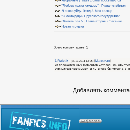
Избранные | Глава 1 силы просыпаются
"Любовь нужна каждому" | Глава четвёртая
Я снова уйду. Этюд 2. Мое солнце
"О ликвидации Прусского государства"
Обитель зла 5. | Глава вторая. Спасение.
Новая игрушка
Всего комментариев
:
1
1
Ruletik
[
Материал
]
(24.10.2014 13:05)
из положительных моментов хотелось бы отметит
отрицательные моменты хотелось бы умолчать, в
Добавлять комментар