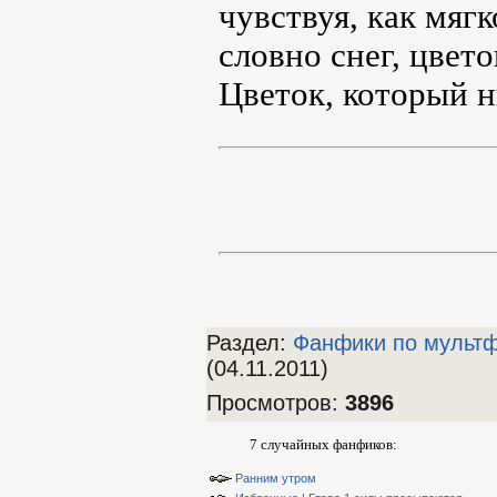
чувствуя, как мяг
словно снег, цвето
Цветок, который н
Раздел:
Фанфики по мульт
(04.11.2011)
Просмотров
:
3896
7 случайных фанфиков:
Ранним утром