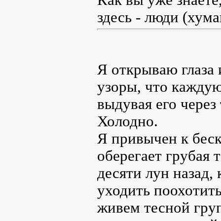
здесь - люди (хум
Я открываю глаза 
узоры, что каждую
выдувая его через
Холодно.
Я привычен к беск
оберегает грубая 
десяти лун назад, 
уходить поохотить
живем тесной груп