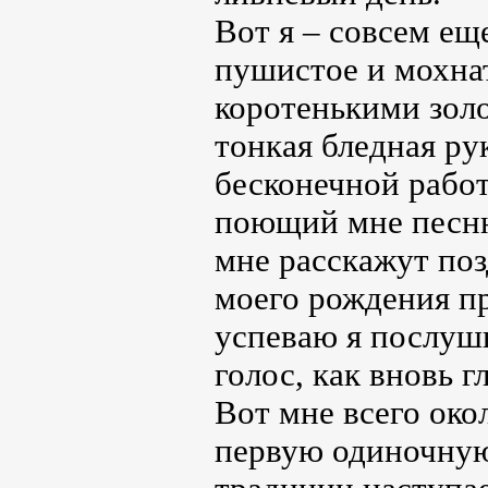
Вот я – совсем ещ
пушистое и мохна
коротенькими зол
тонкая бледная ру
бесконечной рабо
поющий мне песню
мне расскажут поз
моего рождения пр
успеваю я послуш
голос, как вновь г
Вот мне всего око
первую одиночную 