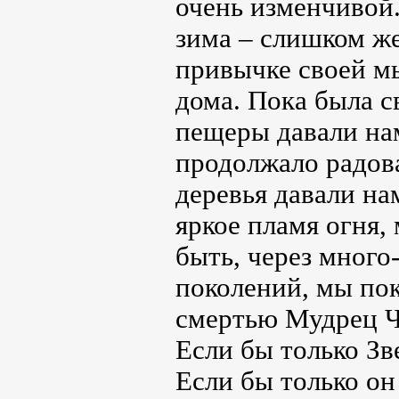
очень изменчивой.
зима – слишком же
привычке своей мы
дома. Пока была 
пещеры давали нам
продолжало радова
деревья давали на
яркое пламя огня,
быть, через много
поколений, мы пок
смертью Мудрец Ч
Если бы только Зв
Если бы только он