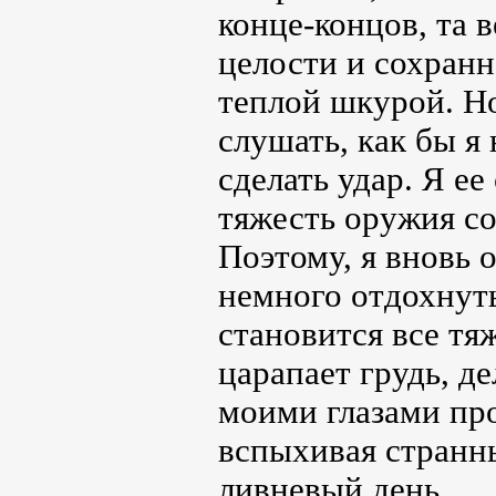
конце-концов, та 
целости и сохранн
теплой шкурой. Но
слушать, как бы я
сделать удар. Я е
тяжесть оружия со
Поэтому, я вновь 
немного отдохнут
становится все тя
царапает грудь, д
моими глазами пр
вспыхивая странн
ливневый день.