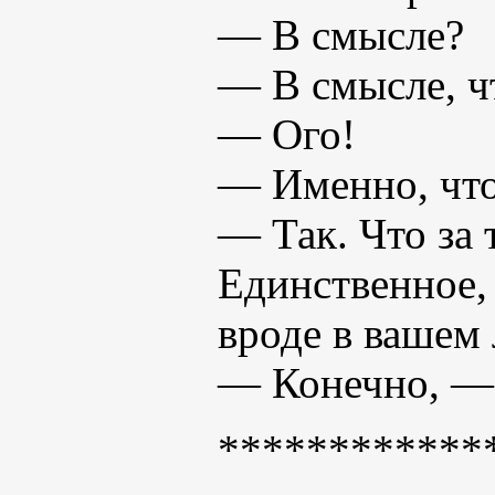
— В смысле?
— В смысле, ч
— Ого!
— Именно, что
— Так. Что за
Единственное, 
вроде в вашем 
— Конечно, — 
************