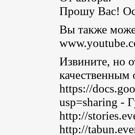
Прошу Вас! Ос
Вы также може
www.youtube.
Извините, но о
качественным 
https://docs.
usp=sharing - 
http://stories.
http://tabun.ev