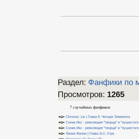
Раздел:
Фанфики по 
Просмотров
:
1265
7 случайных фанфиков:
Chronos: Lie | Глава 9. Четыре Элемента
Соник Икс - революция "творца" и "пушистого 
Соник Икс - революция "творца" и "пушистого 
Линия Жизни | Глава 2х1: Утро.