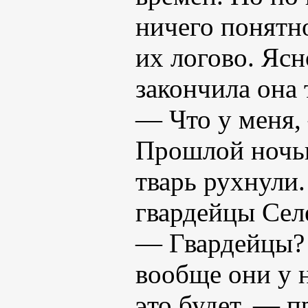
ничего понятно
их логово. Ясн
закончила она 
— Что у меня, 
Прошлой ночью
тварь рухнули.
гвардейцы Сел
— Гвардейцы? 
вообще они у н
это будет. — п