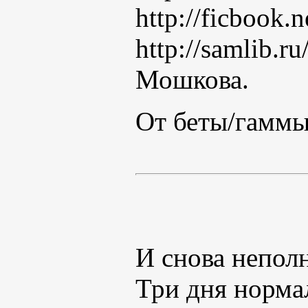
http://ficbook.
http://samlib.
Мошкова.
От беты/гаммы
И снова непол
Три дня норма