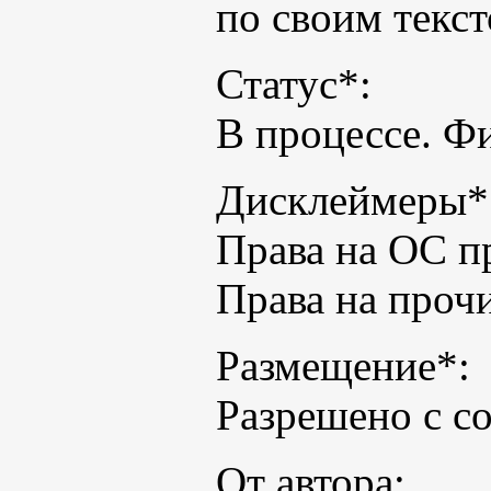
по своим текс
Статус*:
В процессе. Ф
Дисклеймеры*
Права на ОС п
Права на проч
Размещение*:
Разрешено с со
От автора: