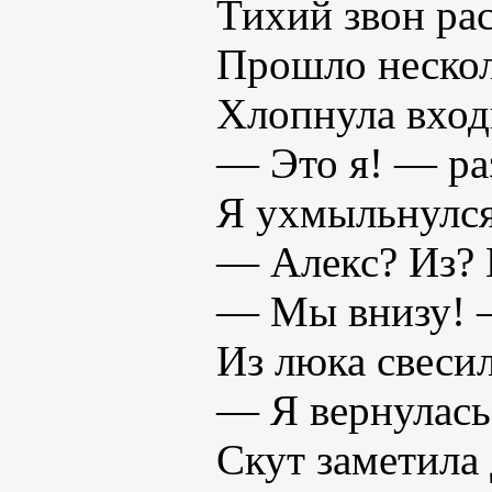
Тихий звон рас
Прошло нескол
Хлопнула вход
— Это я! — раз
Я ухмыльнулся
— Алекс? Из? 
— Мы внизу! —
Из люка свеси
— Я вернулась
Скут заметила 