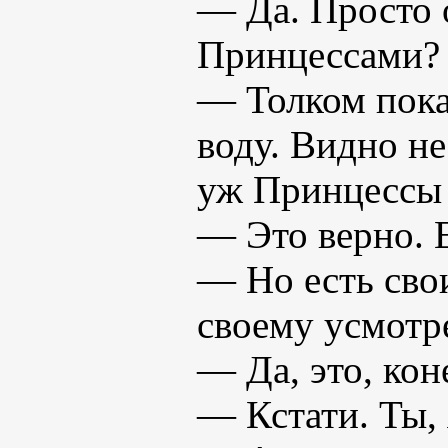
— Да. Просто о
Принцессами?
— Толком пока 
воду. Видно не
уж Принцессы 
— Это верно. 
— Но есть сво
своему усмотр
— Да, это, ко
— Кстати. Ты, 