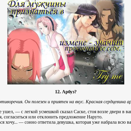
12. Арбуз?
иворечия. Он полезен и приятен на вкус. Красная сердцевина а
ушел, — с легкой усмешкой сказал Саске, стоя возле двери в ва
я, согласиться или отклонить предложение Наруто.
ься хочу... — сонно ответила девушка, которая уже набрала всю в