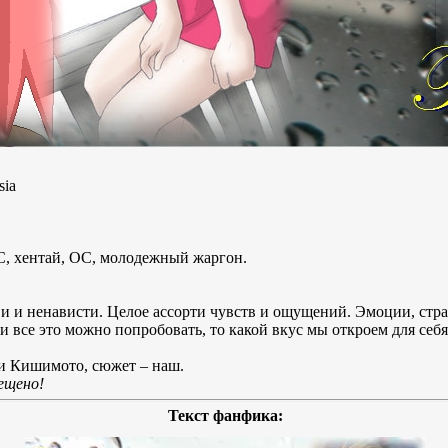
ia
 хентай, ОС, молодежный жаргон.
и ненависти. Целое ассорти чувств и ощущений. Эмоции, страс
ли все это можно попробовать, то какой вкус мы откроем для себя
 Кишимото, сюжет – наш.
ещено!
Текст фанфика: