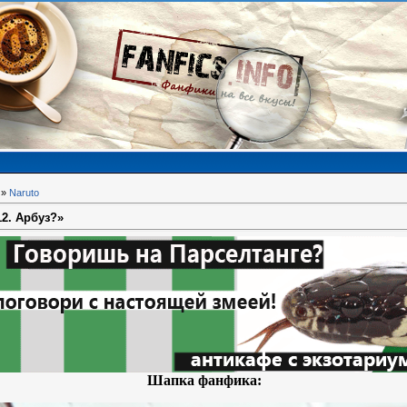
»
Naruto
2. Арбуз?»
Шапка фанфика: