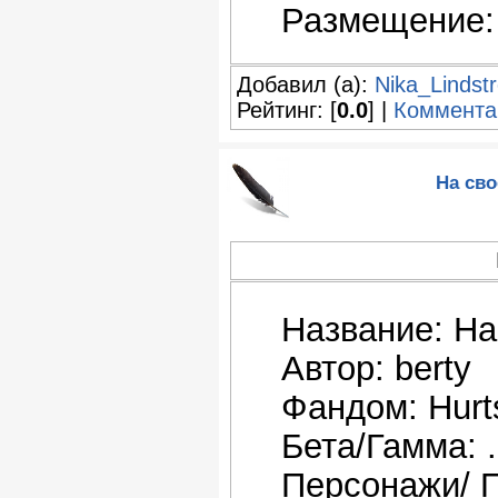
Размещение: 
Добавил (а):
Nika_Lindst
Рейтинг: [
0.0
] |
Коммента
На сво
Название: На
Автор: berty
Фандом: Hurt
Бета/Гамма: 
Персонажи/ 