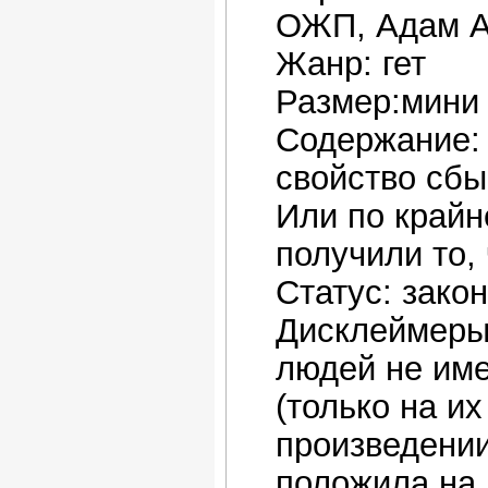
ОЖП, Адам А
Жанр: гет
Размер:мини
Содержание:
свойство сбы
Или по крайн
получили то, 
Статус: зако
Дисклеймеры:
людей не име
(только на и
произведении
положила на 