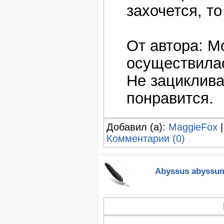
захочется, т
От автора: М
осуществилас
Не зациклива
понравится.
Добавил (а):
MaggieFox
|
Комментарии (0)
Abyssus abyssum