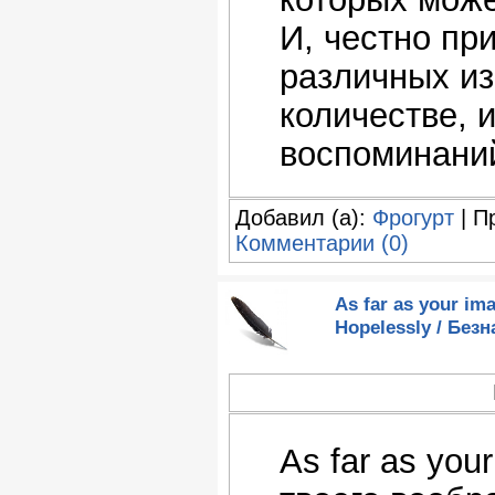
И, честно при
различных из
количестве, 
воспоминаний
Добавил (а):
Фрогурт
| П
Комментарии (0)
As far as your im
Hopelessly / Безн
As far as you