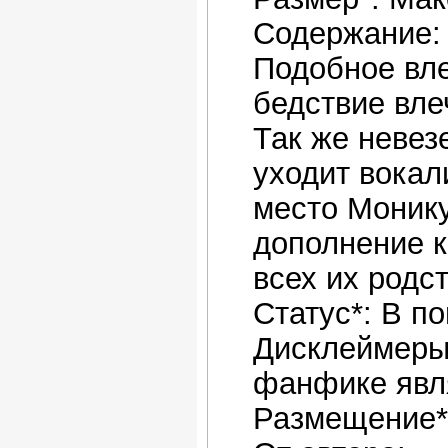
Содержание: 
Подобное вле
бедствие вле
Так же невез
уходит вокал
место Монику
дополнение к
всех их родс
Статус*: В п
Дисклеймеры
фанфике явл
Размещение*: