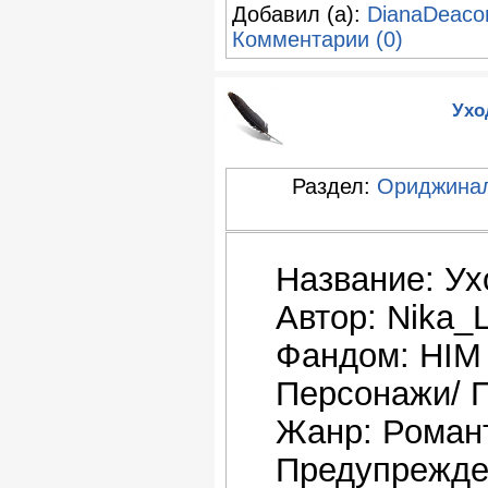
Добавил (а):
DianaDeaco
Комментарии (0)
Ухо
Раздел:
Ориджина
Название: Ух
Автор: Nika_
Фандом: HIM
Персонажи/ П
Жанр: Роман
Предупрежд