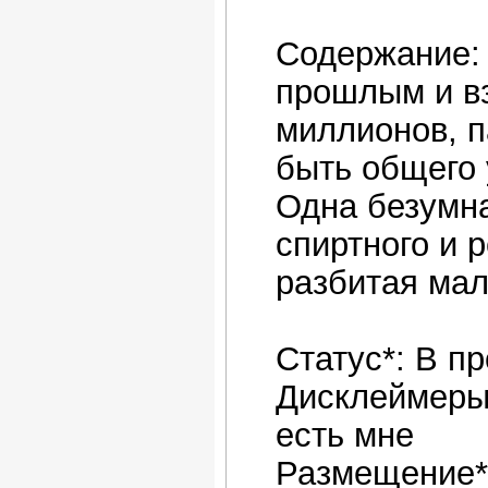
Содержание: 
прошлым и вз
миллионов, па
быть общего 
Одна безумна
спиртного и р
разбитая мал
Статус*: В п
Дисклеймеры*
есть мне
Размещение*: