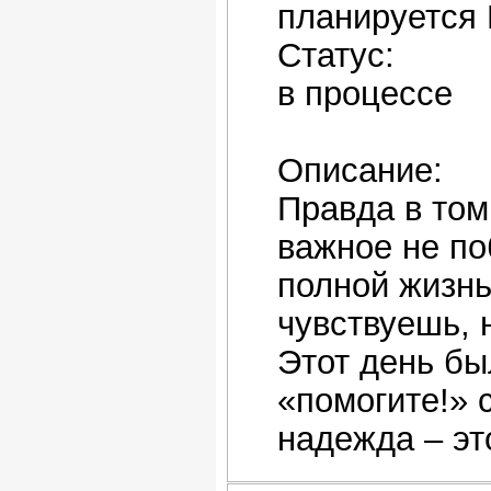
планируется 
Статус:
в процессе
Описание:
Правда в том
важное не по
полной жизнью
чувствуешь, н
Этот день бы
«помогите!» 
надежда – это