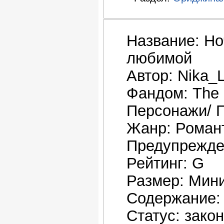
Название: Но
любимой
Автор: Nika_
Фандом: The 
Персонажи/ 
Жанр: Роман
Предупрежд
Рейтинг: G
Размер: Мин
Содержание: О
Статус: зако