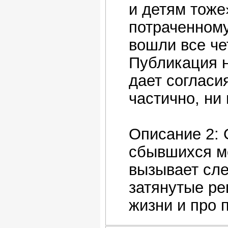
и детям тоже
потраченному
вошли все че
Публикация н
дает согласи
частично, ни 
Описание 2:
сбывшихся ме
вызывает сле
затянутые ре
жизни и про п