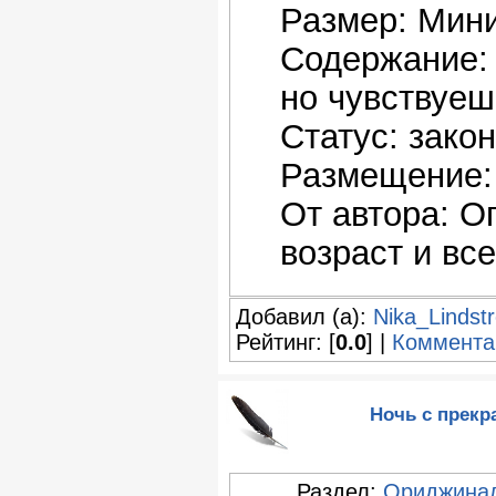
Размер: Мин
Содержание: 
но чувствуеш
Статус: зако
Размещение: 
От автора: О
возраст и все
Добавил (а):
Nika_Lindst
Рейтинг: [
0.0
] |
Коммента
Ночь с прекр
Раздел:
Ориджина