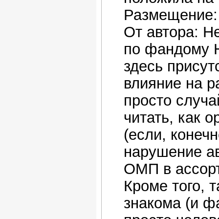
Размещение: е
От автора: Не
по фандому H
здесь присут
влияние на р
просто случа
читать, как 
(если, конечн
нарушение ав
ОМП в ассор
Кроме того, т
знакома (и ф