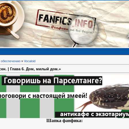
 обеспечению
»
Vocaloid
ен. | Глава 6. Дом, милый дом.»
Шапка фанфика: