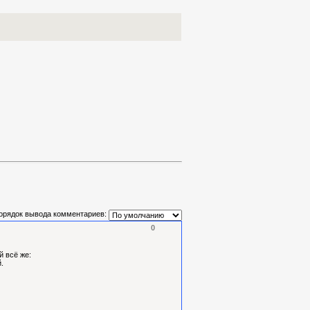
орядок вывода комментариев:
0
й всё же:
.