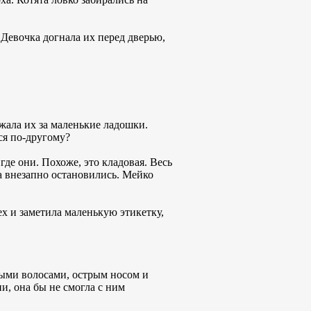
Девочка догнала их перед дверью,
жала их за маленькие ладошки.
ся по-другому?
где они. Похоже, это кладовая. Весь
та внезапно остановились. Мейко
ех и заметила маленькую этикетку,
выми волосами, острым носом и
, она бы не смогла с ним