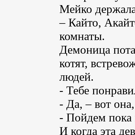
Мейко держала
– Кайто, Акайт
комнаты.
Демоница пот
котят, встрев
людей.
- Тебе понрави
- Да, – вот она
- Пойдем пока
И когда эта де