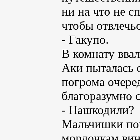
ни на что не с
чтобы отвлечьс
- Гакупо.
В комнату ввал
Аки пыталась о
погрома очере
благоразумно 
- Нашкодили?
Мальчишки по
мордочкам вин