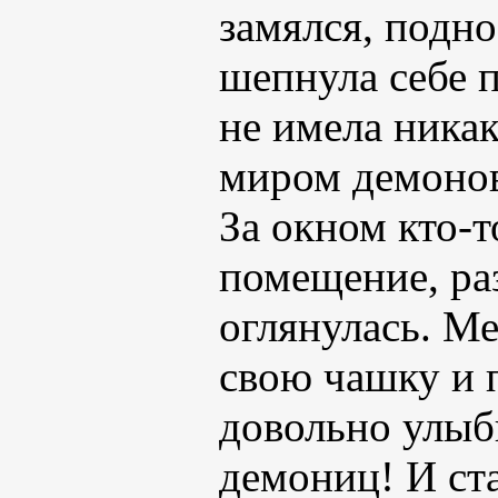
замялся, подно
шепнула себе п
не имела никак
миром демонов
За окном кто-т
помещение, раз
оглянулась. М
свою чашку и 
довольно улыб
демониц! И ст