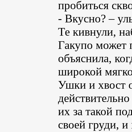
пробиться скв
- Вкусно? – ул
Те кивнули, на
Гакупо может 
объяснила, ког
широкой мягкой
Ушки и хвост 
действительно
их за такой п
своей груди, и