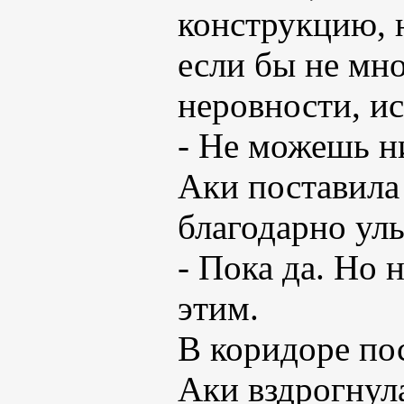
конструкцию,
если бы не мн
неровности, и
- Не можешь н
Аки поставила
благодарно ул
- Пока да. Но 
этим.
В коридоре по
Аки вздрогнул