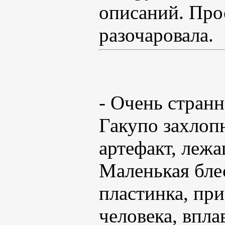
описаний. Прос
разочаровала.
- Очень странн
Гакупо захлопн
артефакт, лежа
Маленькая бле
пластинка, при
человека, впл