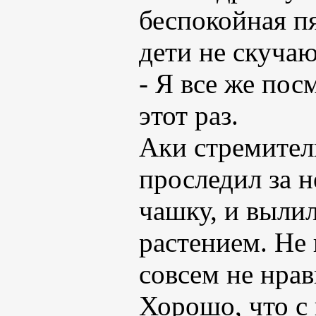
беспокойная п
дети не скучаю
- Я все же пос
этот раз.
Аки стремител
проследил за н
чашку, и выли
растением. Не 
совсем не нрав
Хорошо, что с