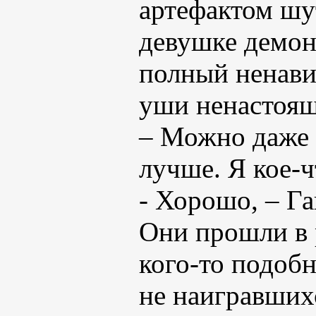
артефактом шу
девушке демони
полный ненави
уши ненастоящи
– Можно даже 
лучше. Я кое-ч
- Хорошо, – Га
Они прошли в 
кого-то подобн
не наигравшихс