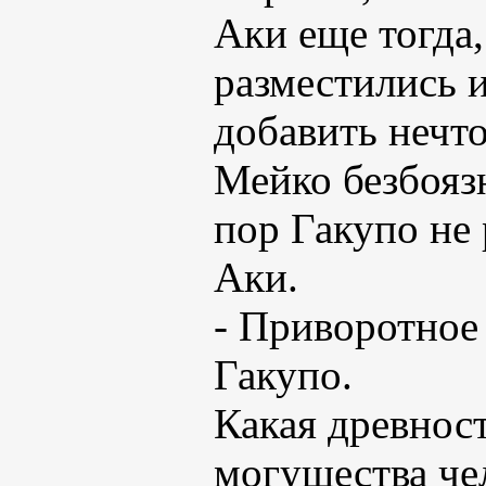
Аки еще тогда,
разместились и
добавить нечто 
Мейко безбояз
пор Гакупо не 
Аки.
- Приворотное 
Гакупо.
Какая древнос
могущества че