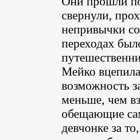
Они прошли по
свернули, прох
непривычки со
переходах было
путешественник
Мейко вцепила
возможность за
меньше, чем в
обещающие са
девчонке за то,