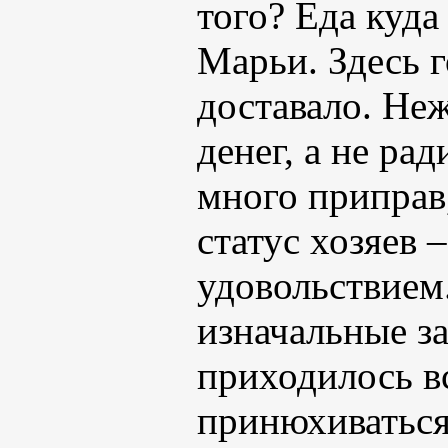
того? Еда куда
Марьи. Здесь г
доставало. Не
денег, а не ра
много приправ
статус хозяев 
удовольствием.
изначальные з
приходилось в
принюхиваться