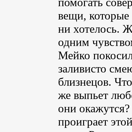
помогать сове
вещи, которые 
ни хотелось. 
одним чувство
Мейко покосил
заливисто сме
близнецов. Что
же выпьет люб
они окажутся? 
проиграет это