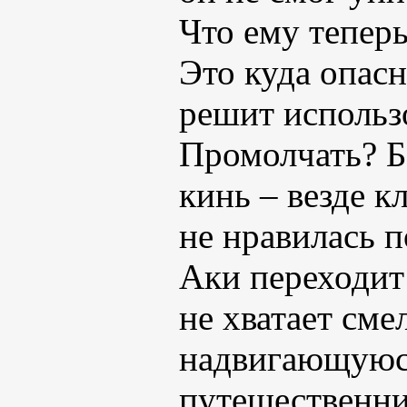
Что ему теперь
Это куда опасн
решит использ
Промолчать? Бе
кинь – везде 
не нравилась п
Аки переходит
не хватает сме
надвигающуюся
путешественни