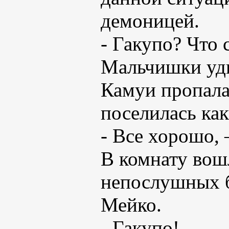
демоницей.
- Гакупо? Что 
Мальчишки уди
Камуи пропала 
поселилась как
- Все хорошо, 
В комнату вош
непослушных б
Мейко.
- Гакупо!