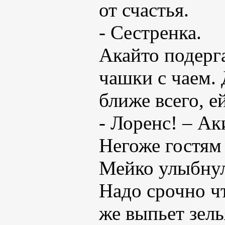
от счастья.
- Сестренка.
Акайто подерга
чашки с чаем. 
ближе всего, ей
- Лоренс! – Ак
Негоже гостям 
Мейко улыбнул
Надо срочно чт
же выпьет зель