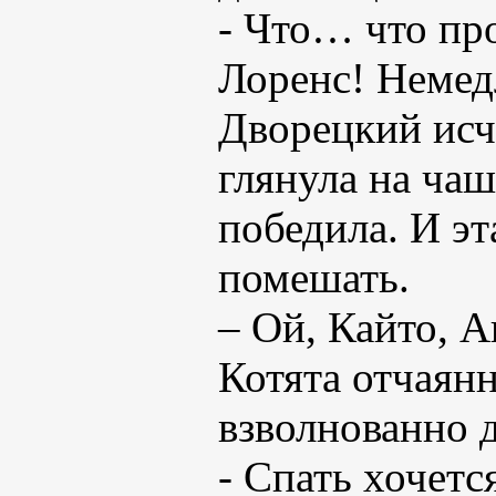
- Что… что пр
Лоренс! Немед
Дворецкий исч
глянула на ча
победила. И эт
помешать.
– Ой, Кайто, А
Котята отчаянн
взволнованно 
- Спать хочетс