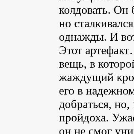
колдовать. Он 
но сталкивалс
однажды. И во
Этот артефакт
вещь, в которо
жаждущий кров
его в надежном
добраться, но,
пройдоха. Ужас
он не смог уни