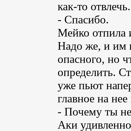
как-то отвлечь.
- Спасибо.
Мейко отпила и
Надо же, и им
опасного, но ч
определить. Ст
уже пьют напе
главное на нее
- Почему ты н
Аки удивленно