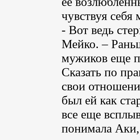
ее возлюбленны
чувствуя себя 
- Вот ведь сте
Мейко. – Рань
мужиков еще п
Сказать по пра
свои отношени
был ей как ста
все еще всплы
понимала Аки, 