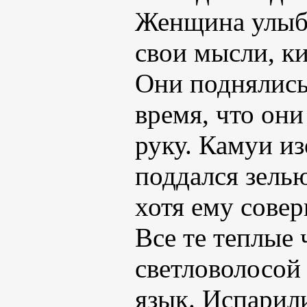
Женщина улыбн
свои мысли, ки
Они поднялись 
время, что они
руку. Камуи из
поддался зелью
хотя ему совер
Все те теплые 
светловолосой
язык. Испарил