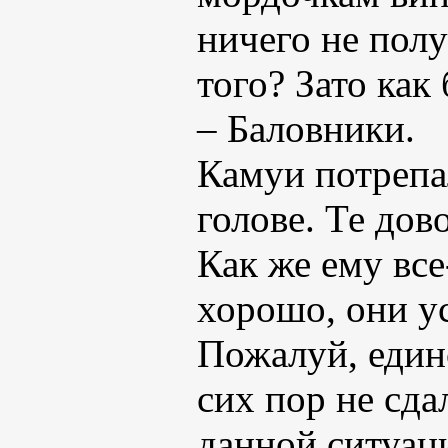
ничего не полу
того? Зато как
– Баловники.
Камуи потрепа
голове. Те дов
Как же ему все
хорошо, они ус
Пожалуй, един
сих пор не сда
данной ситуаци