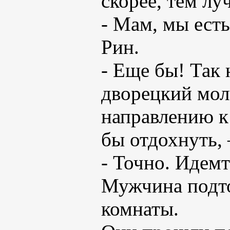
скорее, тем лу
- Мам, мы есть
Рин.
- Еще бы! Так 
дворецкий мол
направлению к 
бы отдохнуть,
- Точно. Идемт
Мужчина подто
комнаты.