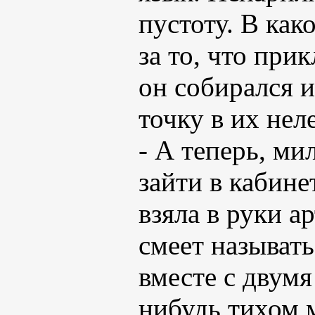
пустоту. В как
за то, что при
он собирался и
точку в их нел
- А теперь, ми
зайти в кабине
взяла в руки ар
смеет называт
вместе с двум
нибудь тихом 