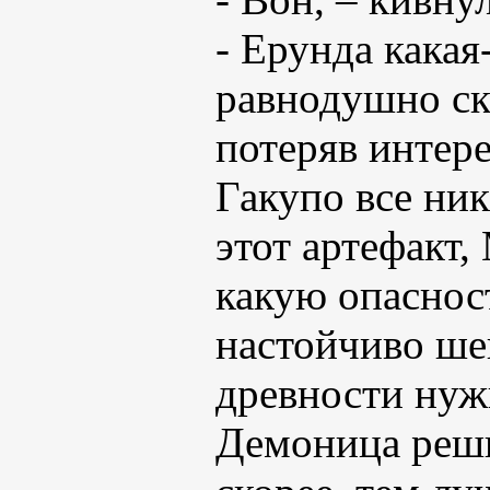
- Ерунда какая
равнодушно ск
потеряв интере
Гакупо все ник
этот артефакт,
какую опасност
настойчиво ше
древности нуж
Демоница реши