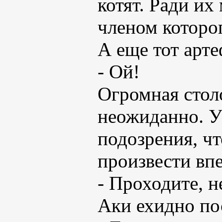
котят. Ради их
членом которог
А еще тот арт
- Ой!
Огромная столо
неожиданно. 
подозрения, чт
произвести впе
- Проходите, н
Аки ехидно по