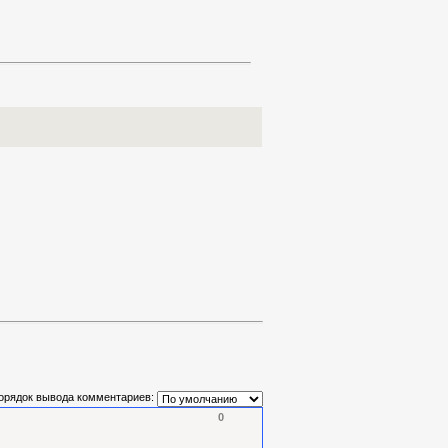
орядок вывода комментариев:
0