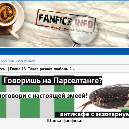
 обеспечению
»
Vocaloid
н. | Глава 13. Такая разная любовь 2.»
Шапка фанфика: