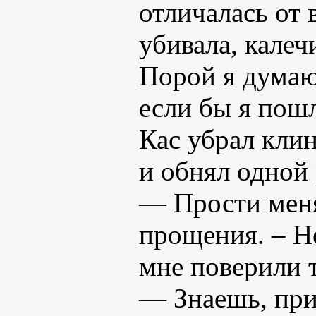
отличалась от 
убивала, калеч
Порой я думаю
если бы я пошл
Кас убрал клин
и обнял одной 
— Прости меня
прощения. – Н
мне поверили т
— Знаешь, при 