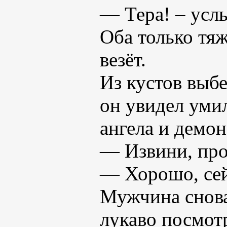
— Тера! – усл
Оба только тяж
везёт.
Из кустов выбе
он увидел уми
ангела и демон
— Извини, про
— Хорошо, сей
Мужчина снова
лукаво посмотр