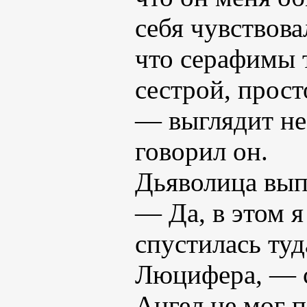
себя чувствова
что серафимы 
сестрой, прост
— выглядит не
говорил он.
Дьяволица вып
— Да, в этом я
спустилась туд
Люцифера, — с
Ангел не мог п