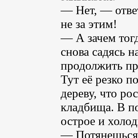
— Нет, — отве
не за этим!
— А зачем тогд
снова садясь н
продолжить пр
Тут её резко п
дереву, что ро
кладбища. В п
острое и холод
— Потянешься