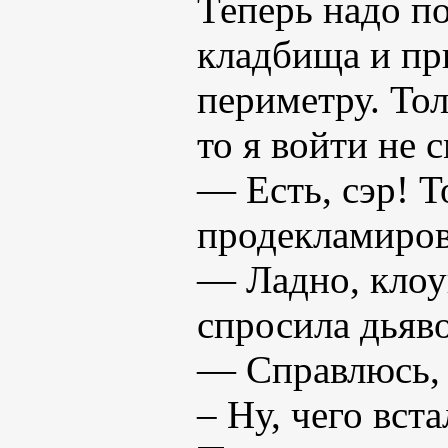
Теперь надо п
кладбища и пр
периметру. Тол
то я войти не с
— Есть, сэр! Т
продекламиров
— Ладно, клоу
спросила дьяв
— Справлюсь, 
– Ну, чего вста