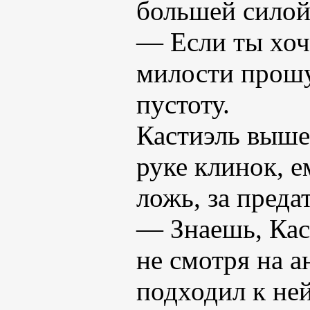
большей силой
— Если ты хоч
милости прошу,
пустоту.
Кастиэль выше
руке клинок, е
ложь, за преда
— Знаешь, Кас
не смотря на а
подходил к ней