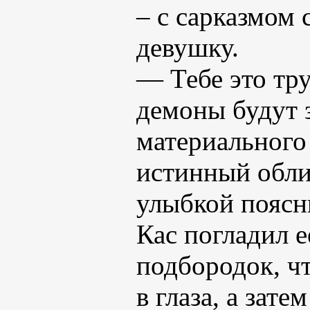
– с сарказмом 
девушку.
— Тебе это тру
демоны будут з
материального
истинный обли
улыбкой поясн
Кас погладил её
подбородок, ч
в глаза, а зат