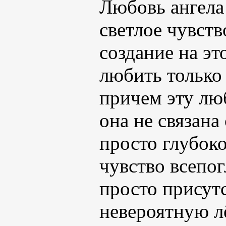
Любовь ангела
светлое чувств
создание на эт
любить только 
причем эту люб
она не связана
просто глубоко
чувство всепо
просто присут
невероятную л