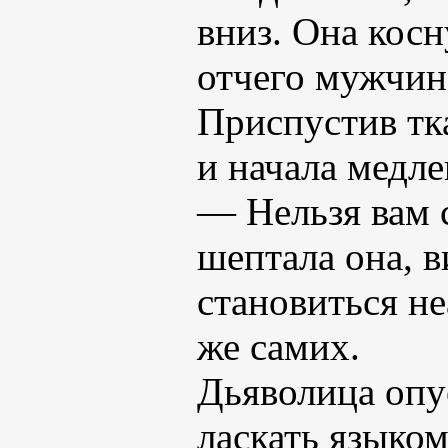
вниз. Она косн
отчего мужчин
Приспустив тка
и начала медле
— Нельзя вам 
шептала она, в
становиться не
же самих.
Дьяволица опус
ласкать языком