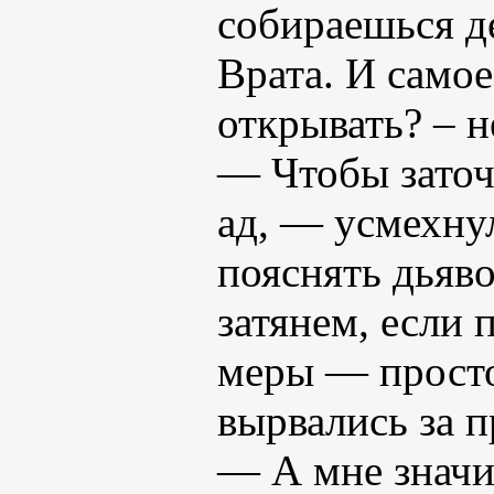
собираешься де
Врата. И самое
открывать? – н
— Чтобы заточ
ад, — усмехнул
пояснять дьяво
затянем, если 
меры — просто
вырвались за 
— А мне значи