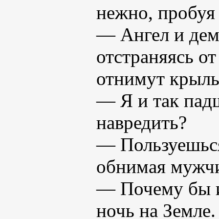
нежно, пробуя 
— Ангел и дем
отстраняясь от
отнимут крылья
— Я и так падш
навредить?
— Пользуешься
обнимая мужчи
— Почему бы и
ночь на Земле.