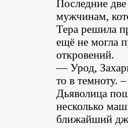
Последние две
мужчинам, кот
Тера решила пр
ещё не могла п
откровений.
— Урод, Захари
то в темноту. 
Дьяволица пошл
несколько маш
ближайший джи