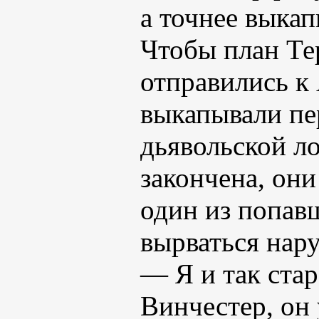
а точнее выкап
Чтобы план Те
отправились к
выкапывали пе
дьявольской л
закончена, они
один из попав
вырваться нар
— Я и так ста
Винчестер, он 