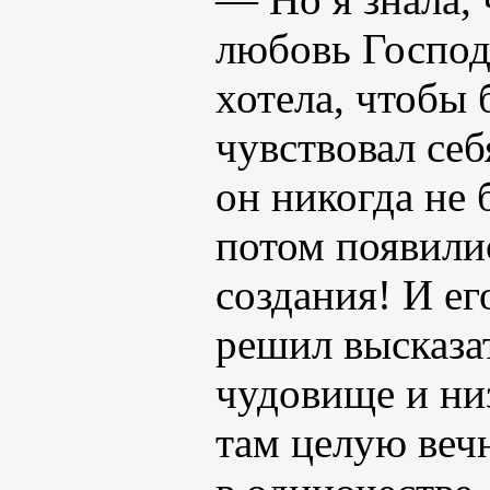
любовь Господ
хотела, чтобы 
чувствовал се
он никогда не
потом появил
создания! И ег
решил высказат
чудовище и низ
там целую вечно