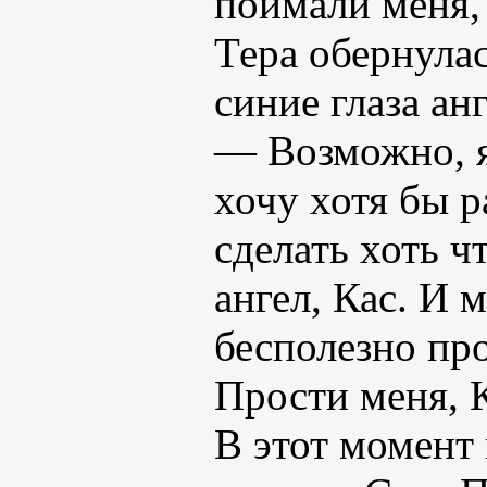
поймали меня, 
Тера обернула
синие глаза анг
— Возможно, я
хочу хотя бы р
сделать хоть ч
ангел, Кас. И 
бесполезно пр
Прости меня, 
В этот момент