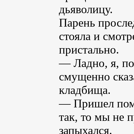
дьяволицу.
Парень прослед
стояла и смотр
пристально.
— Ладно, я, п
смущенно сказ
кладбища.
— Пришел помо
так, то мы не 
запыхался.