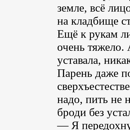
земле, всё лицо
на кладбище с
Ещё к рукам л
очень тяжело. 
уставала, ника
Парень даже п
сверхъестеств
надо, пить не н
броди без уста
— Я передохну