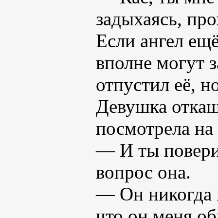
задыхаясь, про
Если ангел ещё
вполне могут 
отпустил её, н
Девушка откаш
посмотрела на 
— И ты повери
вопрос она.
— Он никогда м
что он меня о