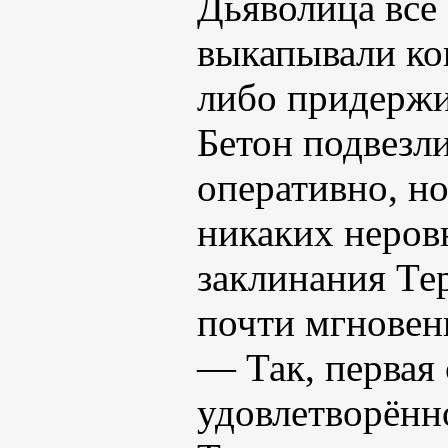
Дьяволица всё 
выкапывали ко
либо придержив
Бетон подвезли
оперативно, но
никаких неров
заклинания Тер
почти мгновен
— Так, первая
удовлетворённ