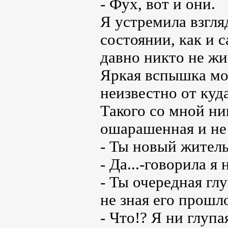
- Фух, вот и они.
Я устремила взгля
состоянии, как и 
давно никто не жи
Яркая вспышка мо
неизвестно от куд
Такого со мной ни
ошарашенная и не 
- Ты новый житель
- Да...-говорила я
- Ты очередная глу
не зная его прошл
- Что!? Я ни глуп