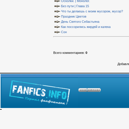
Осколки. | Монолог.
Без пути | Глава 15
Что ты делаешь с моим мусором, мусор?
Праздник Цветов
День Святого Себастьяна
Как поссорились жирдяй и калека
Сон
Всего комментариев
:
0
Добавля