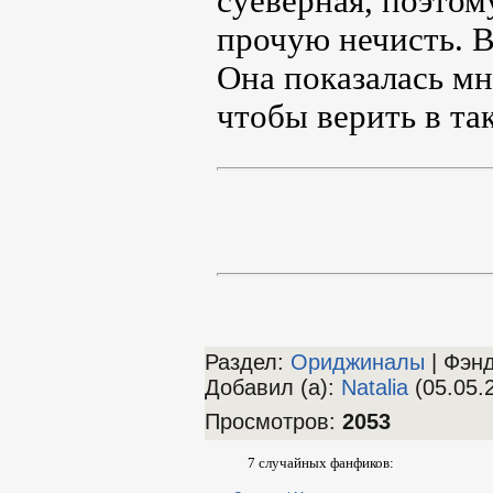
суеверная, поэтом
прочую нечисть. В
Она показалась мн
чтобы верить в так
Раздел:
Ориджиналы
| Фэн
Добавил (а)
:
Natalia
(05.05.
Просмотров
:
2053
7 случайных фанфиков: