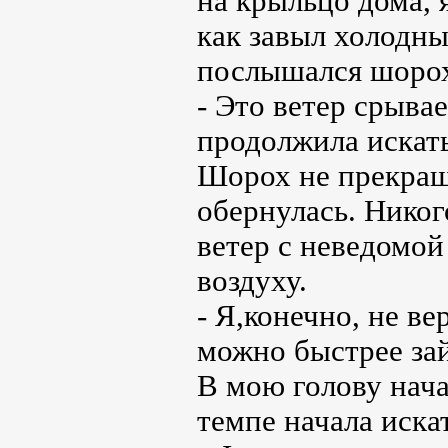
на крыльцо дома, 
как завыл холодны
послышался шоро
- Это ветер срывае
продолжила искат
Шорох не прекраща
обернулась. Никог
ветер с неведомой
воздуху.
- Я,конечно, не ве
можно быстрее зай
В мою голову нача
темпе начала иска