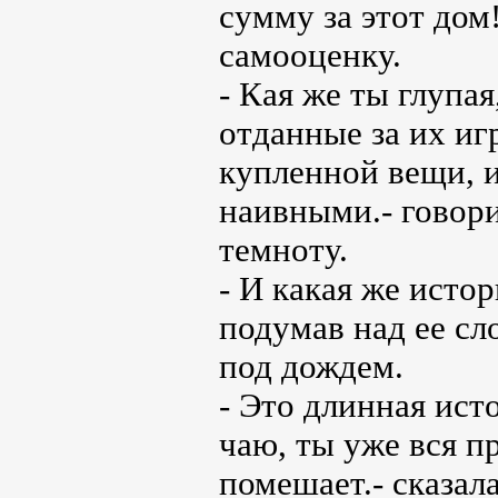
сумму за этот дом
самооценку.
- Кая же ты глупа
отданные за их иг
купленной вещи, и
наивными.- говори
темноту.
- И какая же истор
подумав над ее сло
под дождем.
- Это длинная ист
чаю, ты уже вся пр
помешает.- сказал