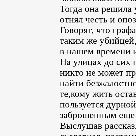
Тогда она решила 
отнял честь и опо
Говорят, что графа
таким же убийцей,
в нашем времени 
На улицах до сих 
никто не может пр
найти безжалостно
те,кому жить оста
пользуется дурной
заброшенным еще 
Выслушав рассказ,