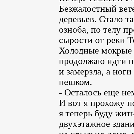
Безжалостный вете
деревьев. Стало та
озноба, по телу п
сырости от реки Т
Холодные мокрые к
продолжаю идти п
и замерзла, а ноги
пешком.
- Осталось еще не
И вот я прохожу п
я теперь буду жит
двухэтажное здание