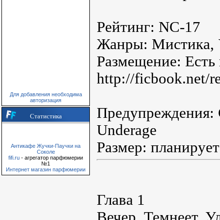
Рейтинг: NC-17
Жанры: Мистика,
Размещение: Есть
http://ficbook.net
Для добавления необходима
авторизация
Предупреждения: 
Статистика
Underage
Размер: планирует
Антикафе Жучки-Паучки на
Соколе
fifi.ru
- агрегатор парфюмерии
№1
Интернет магазин парфюмерии
Глава 1
Вечер. Темнеет. У