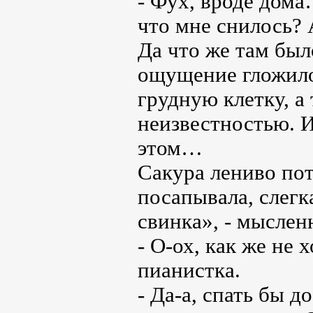
- Фух, вроде дома
что мне снилось?
Да что же там был
ощущение гложило
грудную клетку, а
неизвестностью. И
этом…
Сакура лениво пот
посапывала, слегк
свинка», - мыслен
- О-ох, как же не 
пианистка.
- Да-а, спать бы д