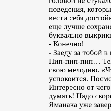
головой не стукал
поведения, которы
вести себя достойн
еще лучше сохраня
буквально выкрик
- Конечно!
- Заеду за тобой в
Пип-пип-пип… Те
свою мелодию. «Ч
успокоится. Посмо
Интересно от чего
думать! Надо скор
Яманака уже завер