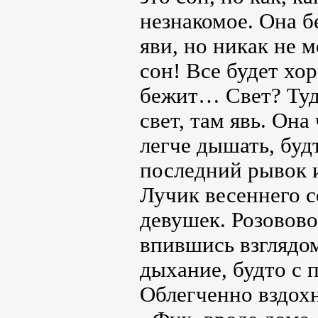
незнакомое. Она б
яви, но никак не 
сон! Все будет хо
бежит… Свет? Туда
свет, там явь. Она
легче дышать, буд
последний рывок
Лучик весеннего 
девушек. Розовово
впившись взглядом
дыхание, будто с 
Облегченно вздохн