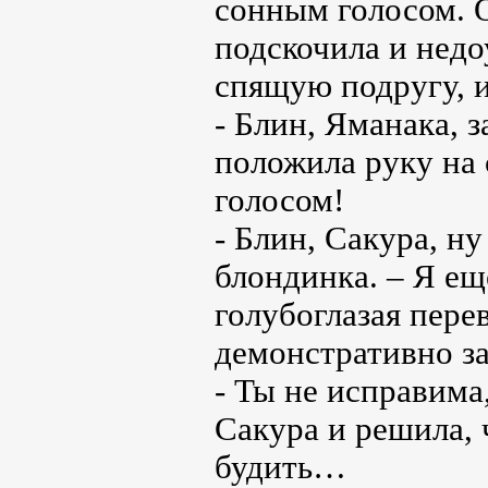
сонным голосом. 
подскочила и недо
спящую подругу, 
- Блин, Яманака, з
положила руку на 
голосом!
- Блин, Сакура, ну
блондинка. – Я ещ
голубоглазая пере
демонстративно за
- Ты не исправима
Сакура и решила, 
будить…