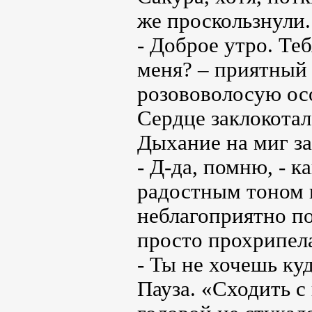
же проскользнули.
- Доброе утро. Те
меня? – приятный 
розововолосую ос
Сердце заклокотал
Дыхание на миг за
- Д-да, помню, - 
радостным тоном 
неблагоприятно по
просто прохрипел
- Ты не хочешь ку
Пауза. «Сходить с