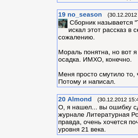
19
no_season
(30.12.2012
Сборник называется "Т
искал этот рассказ в с
сожалению.
Мораль понятна, но вот я
осадка. ИМХО, конечно.
Меня просто смутило то,
Потому и написал.
20
Almond
(30.12.2012 15:
О, я нашел... вы ошибку с
журнале Литературная Рос
правда, очень хочется по
уровня 21 века.