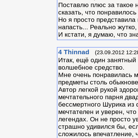
Поставлю плюс за такое 
сказать, что понравилось
Но я просто представила 
напасть... Реально жутко
И кстати, я думаю, что з
4
Thinnad
(23.09.2012 12:2
Итак, ещё один занятный
волшебное средство.
Мне очень понравилась м
предметы столь обыкнове
Автор легкой рукой здор
мечтательного парня два
бессмертного Шурика из 
мечтателен и уверен, что 
легендах. Он не просто ув
страшно удивился бы, есл
сложилось впечатление, ч