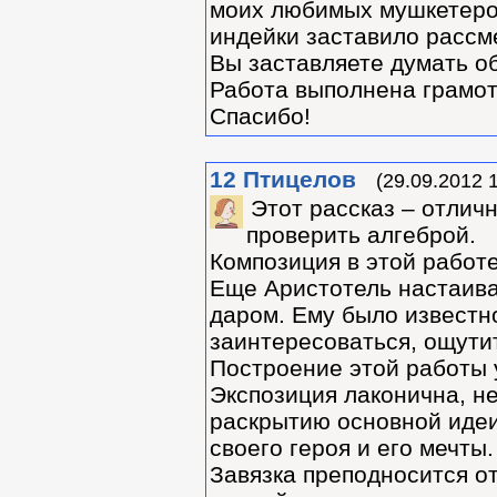
моих любимых мушкетеров
индейки заставило рассмея
Вы заставляете думать об
Работа выполнена грамот
Спасибо!
12
Птицелов
(29.09.2012 
Этот рассказ – отлич
проверить алгеброй.
Композиция в этой работ
Еще Аристотель настаивал
даром. Ему было известно
заинтересоваться, ощутит
Построение этой работы 
Экспозиция лаконична, н
раскрытию основной идеи
своего героя и его мечты.
Завязка преподносится о