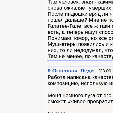
Там человек, зная - каки
снова оживляет умерших 
После индюшки вряд ли я
пошел дальше? Мне не по
Галатее-Гале, все ж таки
есть, а теперь ищут спос
Понимаю, юмор, но все ра
Мушкетеры появились и ку
них, то ли недодумал, что
Тем не менее, по качеств
9
Огненная_Леди
(23.09
Работа написана качестве
композицию, использую и
Меня немного пугают его 
сможет «живое превратит