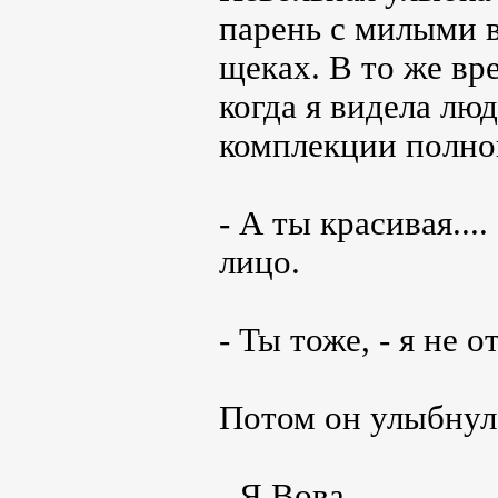
парень с милыми 
щеках. В то же вр
когда я видела лю
комплекции полно
- А ты красивая...
лицо.
- Ты тоже, - я не 
Потом он улыбнулс
- Я Вова.