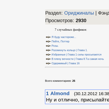
Раздел:
Ориджиналы
| Фэн
Просмотров
:
2930
7 случайных фанфиков:
Я буду настороже...
Пейте, Поттер
Розы.
Разомкнуть кольцо | Глава 1.
Избранные | Глава 1 силы просыпаются
В плену вечности | Глава 8.Та самая ночь
Одержимый | Глава 16
Всего комментариев
:
26
1
Almond
(30.12.2012 16:38
Ну и отлично, присылайте