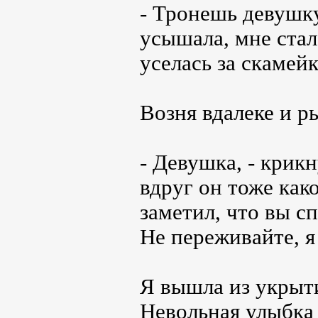
- Тронешь девушку 
усышала, мне стал
уселась за скамей
Возня вдалеке и р
- Девушка, - крик
вдруг он тоже како
заметил, что вы с
Не переживайте, я 
Я вышла из укрыт
Невольная улыбка