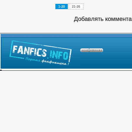
1-20
21-26
Добавлять комментар