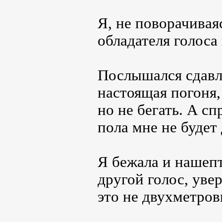
Я, не поворачивая
обладателя голоса
Послышался сдавле
настоящая погоня, 
но не бегать. А с
пола мне не будет 
Я бежала и нашеп
другой голос, уве
это не двухметров