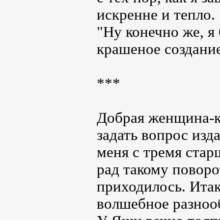
искренне и тепло.
"Ну конечно же, я
крашеное создани
***
Добрая женщина-к
задать вопрос изд
меня с тремя стар
рад такому поворо
приходилось. Итак
волшебное разнооб