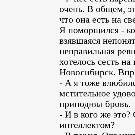
очень. В общем, э
что она есть на све
Я поморщился - ко
взявшаяся непонят
неправильная ревн
хотелось сесть на
Новосибирск. Впро
- А я тоже влюбилс
мстительное удов
приподнял бровь.
- И в кого же это
интеллектом?