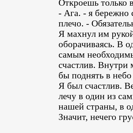
Откроешь только в
- Ага. - я бережн
плечо. - Обязатель
Я махнул им рукой
оборачиваясь. В од
самым необходимы
счастлив. Внутри 
бы поднять в небо
Я был счастлив. Ве
лечу в один из са
нашей страны, в о
Значит, нечего гру