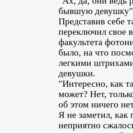
"Ах, да, они ведь
бывшую девушку"
Представив себе т
переключил свое в
факультета фотони
было, на что посм
легкими штрихами 
девушки.
"Интересно, как т
может? Нет, только
об этом ничего не
Я не заметил, как
неприятно сжалось