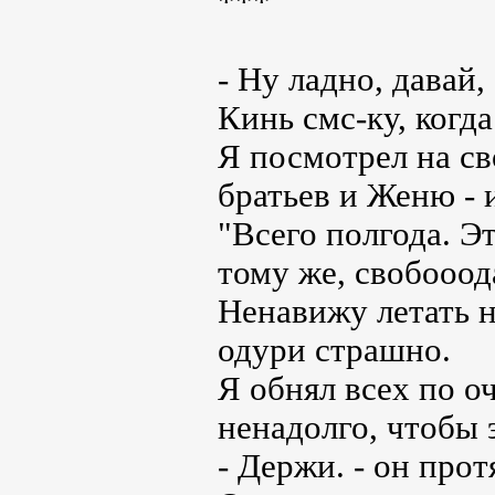
***
- Ну ладно, давай,
Кинь смс-ку, когд
Я посмотрел на св
братьев и Женю - 
"Всего полгода. Эт
тому же, свобооод
Ненавижу летать н
одури страшно.
Я обнял всех по о
ненадолго, чтобы 
- Держи. - он прот