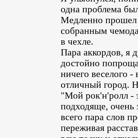
одна проблема бы
Медленно прошел в
собранным чемодан
в чехле.
Пара аккордов, я 
достойно попрощат
ничего веселого -
отличный город. Н
"Мой рок'н'ролл - 
подходяще, очень 
всего пара слов п
переживая расстав