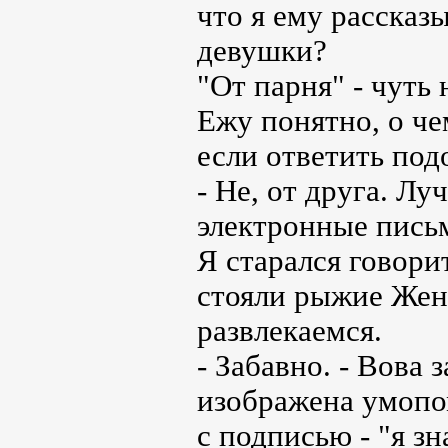
что я ему рассказ
девушки?
"От парня" - чуть 
Ежу понятно, о ч
если ответить по
- Не, от друга. Л
электронные письм
Я старался говори
стояли рыжие Жень
развлекаемся.
- Забавно. - Вова 
изображена умопом
с подписью - "я зн