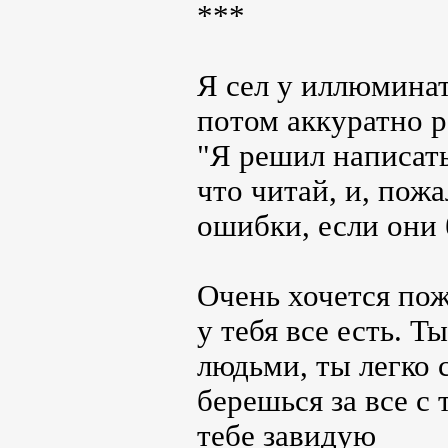
***
Я сел у иллюминато
потом аккуратно р
"Я решил написать
что читай, и, пож
ошибки, если они 
Очень хочется пож
у тебя все есть. 
людьми, ты легко 
берешься за все с 
тебе завидую