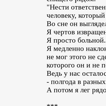
"Нести ответственн
человеку, который
Во сне он выгляде
Я чертов извраще
Я просто больной.
Я медленно наклон
не мог этого не сд
которого он и не п
Ведь у нас осталос
- полгода в разны
А потом я лег рядо