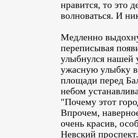
нравится, то это д
волноваться. И ник
Медленно выдохнув
переписывая появ
улыбнулся нашей 
ужасную улыбку в 
площади перед Ба
небом устанавлив
"Почему этот горо
Впрочем, наверное
очень красив, осо
Невский проспект