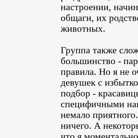
настроении, начин
общаги, их родств
животных.
Группа также слож
большинство - пар
правила. Но я не 
девушек с избытко
подбор - красавиц
специфичными нак
немало приятного
ничего. А некотор
что я моментальн