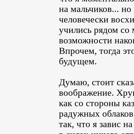
на мальчиков... н
человечески восх
учились рядом со 
возможности након
Впрочем, тогда эт
будущем.
Думаю, стоит сказа
воображение. Хру
как со стороны ка
радужных облаков
так, что я завис н