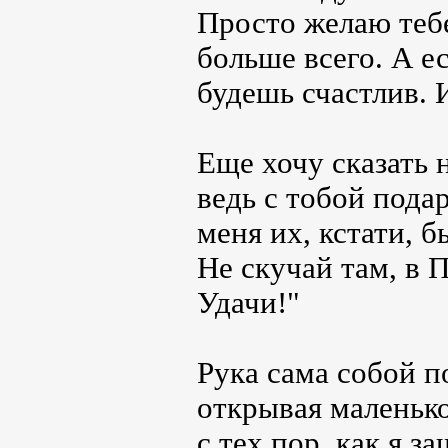
Просто желаю тебе
больше всего. А ес
будешь счастлив. 
Еще хочу сказать н
ведь с тобой пода
меня их, кстати, б
Не скучай там, в 
Удачи!"
Рука сама собой п
открывая маленько
с тех пор, как я з