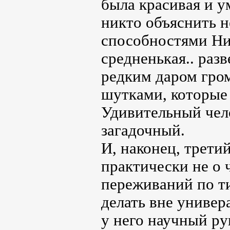
была красивая и у
никто объяснить 
способностями Ник
средненькая.. раз
редким даром гро
шутками, которые 
Удивительный чел
загадочный.
И, наконец, трети
практически не о 
переживаний по ти
делать вне универа
у него научный ру