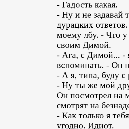
- Гадость какая.
- Ну и не задавай
дурацких ответов.
моему лбу. - Что у
своим Димой.
- Ага, с Димой... 
вспоминать. - Он н
- А я, типа, буду с
- Ну ты же мой дру
Он посмотрел на м
смотрят на безна
- Как только я теб
угодно. Идиот.