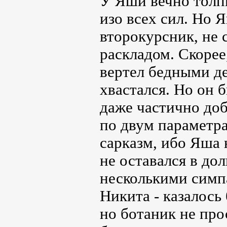
У Яши вечно толп
изо всех сил. Но 
второкурсник, не 
раскладом. Скорее
вертел бедными де
хвастался. Но он б
даже частично доб
по двум параметра
сарказм, ибо Яша 
не оставался в дол
несколькими симп
Никита - казалось
но ботаник не прос