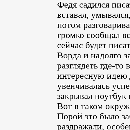
Федя садился писа
вставал, умывался
потом разговарива
громко сообщал вс
сейчас будет писа
Ворда и надолго з
разглядеть где-то
интересную идею д
увенчивалась успе
закрывал ноутбук 
Вот в таком окруж
Порой это было за
раздражали, особе