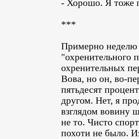
- Хорошо. Я тоже 
***
Примерно неделю 
"охренительного п
охренительных пе
Вова, но он, во-п
пятьдесят проценто
другом. Нет, я пр
взглядом вовину ш
не то. Чисто спор
похоти не было. Из