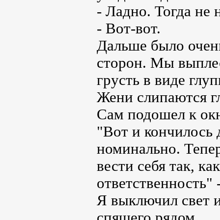
- Ладно. Тогда не 
- Вот-вот.
Дальше было очень
сторон. Мы выпле
грусть в виде глуп
Жени слипаются гла
Сам подошел к окн
"Вот и кончилось 
номинально. Тепер
вести себя так, ка
ответственность" -
Я выключил свет и
спящего рядом.