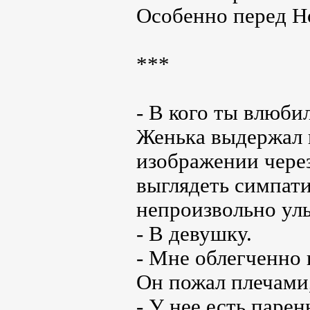
Особенно перед Н
***
- В кого ты влюби
Женька выдержал и
изображении чере
выглядеть симпати
непроизвольно ул
- В девушку.
- Мне облегченно 
Он пожал плечами,
- У нее есть парен