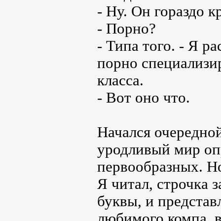
- Ну. Он гораздо к
- Порно?
- Типа того. - Я ра
порно специализир
класса.
- Вот оно что.
Начался очередной
уродливый мир оп
первообразных. Но
Я читал, строчка 
буквы, и представл
любимого компа, в