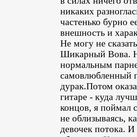
в силах ничего от
никаких разногла
частенько бурно е
внешность и харак
Не могу не сказать
Шикарный Вова. Н
нормальным парнем
самовлюбленный г
дурак.Потом оказа
гитаре - куда лучш
концов, я поймал с
не облизываясь, к
девочек потока. И