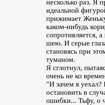
несколько раз. Я п
идеальной фигуро
прижимает Женьку,
каком-нибудь кори
сопротивляется, а 
шею. И серые глаза
становясь при это
туманом.
Я сглотнул, пытая
очень не ко време
"И зачем я уехал?
остановить в случ
ошибки... Тьфу, о 