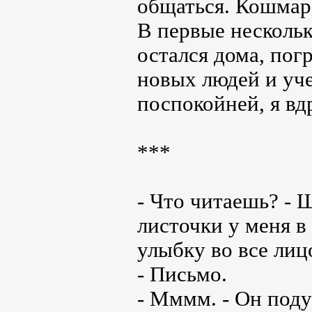
общаться. Кошмар
В первые несколько
остался дома, пог
новых людей и уче
поспокойней, я вд
***
- Что читаешь? - 
листочки у меня в
улыбку во все лиц
- Письмо.
- Мммм. - Он поду