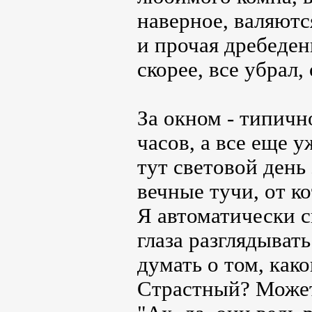
наверное, валяютс
и прочая дребедень
скорее, все убрал,
За окном - типичн
часов, а все еще у
тут световой день 
вечные тучи, от к
Я автоматически с
глаза разглядыва
думать о том, как
Страстный? Может