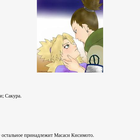
и; Сакура.
ё остальное принадлежит Масаси Кисимото.