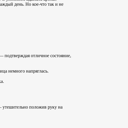
аждый день. Но кое-что так и не
 — подтверждая отличное состояние,
ица немного напряглась.
а.
 — утешительно положив руку на