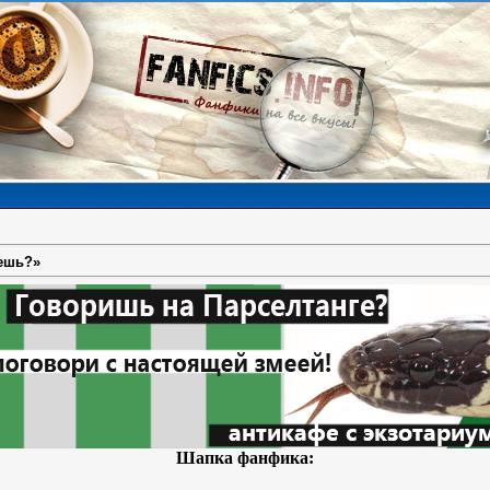
вешь?»
Шапка фанфика: