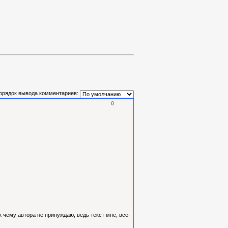
орядок вывода комментариев:
0
к чему автора не принуждаю, ведь текст мне, все-