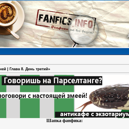
й | Глава 8. День третий»
Шапка фанфика: