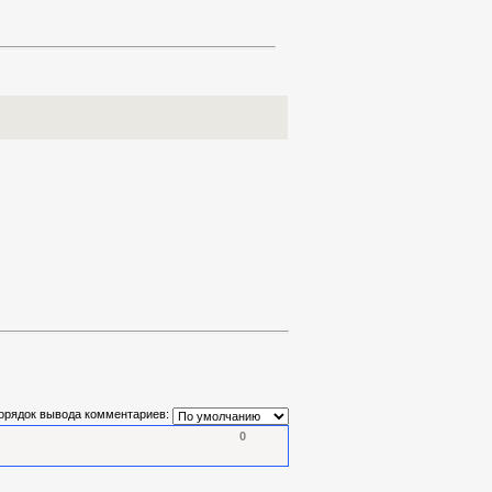
орядок вывода комментариев:
0