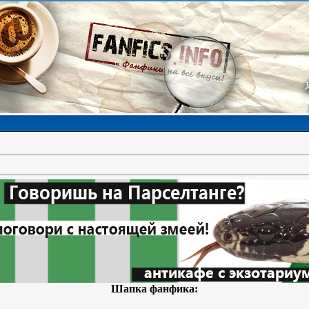
Шапка фанфика: