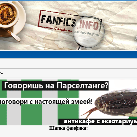
г»
Шапка фанфика: