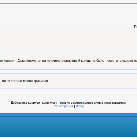
П
я колорит. Даже несмотря на не очень счастливый конец, не было тяжести, а скорее на
 но от того не менее красивая.
Добавлять комментарии могут только зарегистрированные пользователи.
[
Регистрация
|
Вход
]