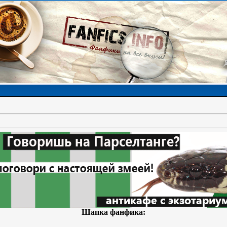
Шапка фанфика: