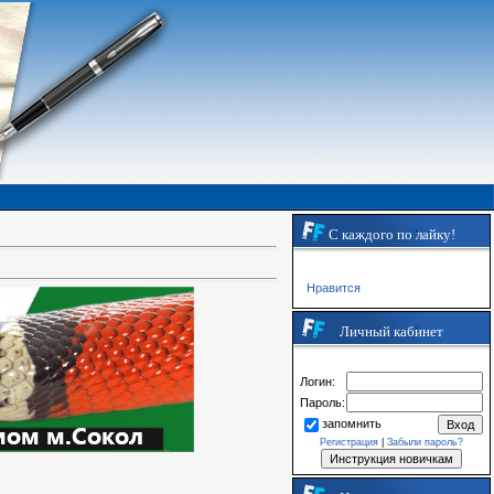
С каждого по лайку!
Нравится
Личный кабинет
Логин:
Пароль:
запомнить
Регистрация
|
Забыли пароль?