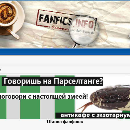
»
Шапка фанфика: