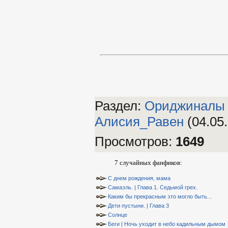
Раздел:
Ориджиналы
Алиcия_Равен
(04.05
Просмотров
:
1649
7 случайных фанфиков:
С днем рождения, мама
Самаэль. | Глава 1. Седьмой грех.
Каким бы прекрасным это могло быть...
Дети пустыни. | Глава 3
Солнце
Беги | Ночь уходит в небо кадильным дымом