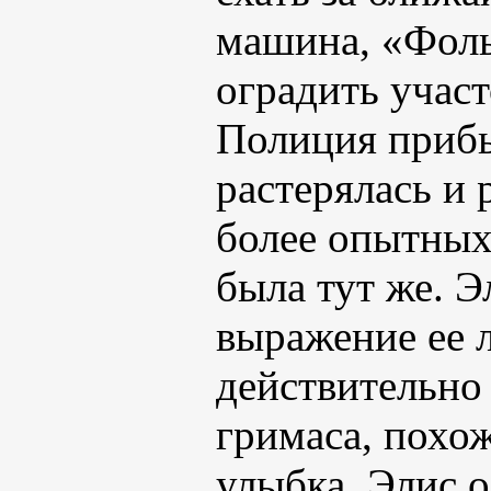
машина, «Фоль
оградить участ
Полиция прибы
растерялась и 
более опытных
была тут же. 
выражение ее 
действительно 
гримаса, похож
улыбка. Элис о