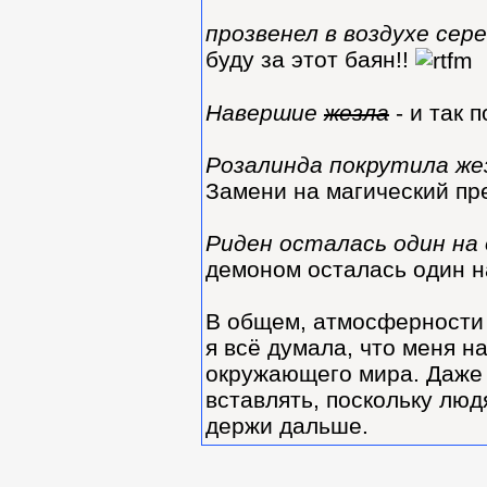
прозвенел в воздухе сер
буду за этот баян!!
Навершие
жезла
- и так 
Розалинда покрутила же
Замени на магический пре
Риден осталась один на
демоном осталась один н
В общем, атмосферности 
я всё думала, что меня н
окружающего мира. Даже 
вставлять, поскольку люд
держи дальше.