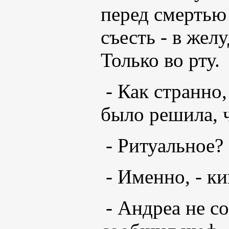
перед смертью 
съесть - в жел
Только во рту.
- Как странно,
было решила, ч
- Ритуальное?
- Именно, - к
- Андреа не со