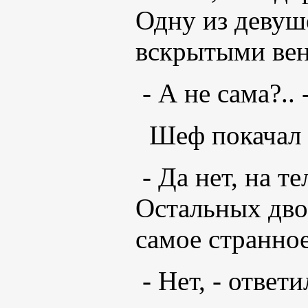
Одну из девуш
вскрытыми вен
- А не сама?..
Шеф покачал 
- Да нет, на т
Остальных дво
самое странно
- Нет, - ответ