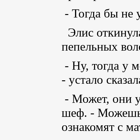
- Тогда бы не 
Элис откинул
пепельных вол
- Ну, тогда у
- устало сказал
- Может, они у
шеф. - Можешь 
ознакомят с ма