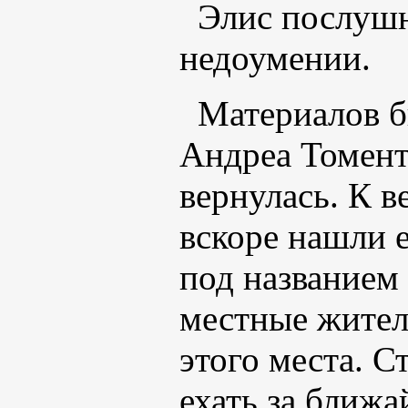
Элис послушн
недоумении.
Материалов б
Андреа Томент.
вернулась. К 
вскоре нашли е
под названием 
местные жител
этого места. С
ехать за ближа