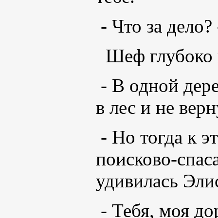
- Что за дело?
Шеф глубоко 
- В одной дер
в лес и не верн
- Но тогда к 
поисково-спаса
удивилась Эли
- Тебя, моя до