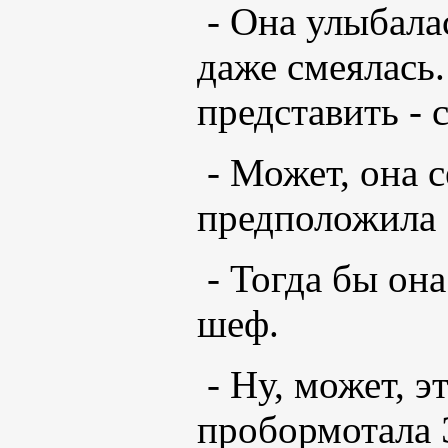
- Она улыбалас
даже смеялась
представить - 
- Может, она 
предположила 
- Тогда бы она
шеф.
- Ну, может, э
пробормотала 