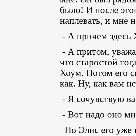
было! И после этог
наплевать, и мне н
- А причем здесь 
- А притом, уваж
что старостой то
Хоум. Потом его с
как. Ну, как вам и
- Я сочувствую ва
- Вот надо оно м
Но Элис его уже 