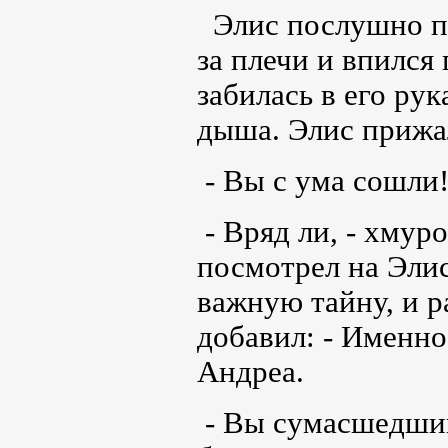
Элис послушно по
за плечи и впился
забилась в его рук
дыша. Элис прижал
- Вы с ума сошли!
- Вряд ли, - хму
посмотрел на Элис
важную тайну, и р
добавил: - Именно
Андреа.
- Вы сумасшедший