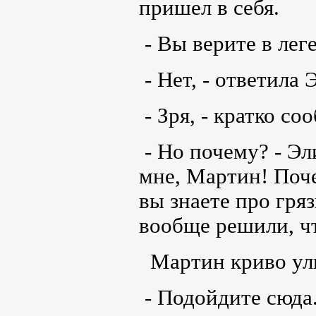
пришел в себя.
- Вы верите в лег
- Нет, - ответила 
- Зря, - кратко с
- Но почему? - Эл
мне, Мартин! Поче
вы знаете про гря
вообще решили, чт
Мартин криво ул
- Подойдите сюда