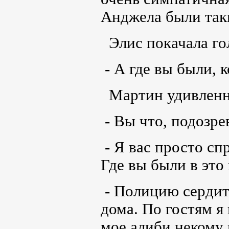
Анджела были так
Элис покачала го
- А где вы были, 
Мартин удивленно
- Вы что, подозре
- Я вас просто сп
Где вы были в это
- Полицию сердит
дома. По гостям я 
мое алиби некому 