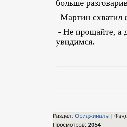
больше разговарив
Мартин схватил е
- Не прощайте, а
увидимся.
Раздел:
Ориджиналы
| Фэн
Просмотров
:
2054