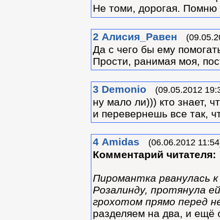
Не томи, дорогая. Помню
2
Алиcия_Равен
(09.05.2
Да с чего бы ему помогать
Прости, ранимая моя, по
3
Demonio
(09.05.2012 19:
ну мало ли))) кто знает, 
и перевернешь все так, чт
4
Amidas
(06.06.2012 11:54
Комментарий читателя:
Пиромантка рванулась к 
Розалинду, протянула ей
грохотом прямо перед не
разделяем на два, и ещё 