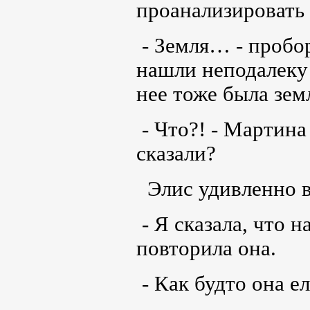
проанализировать
- Земля… - пробор
нашли неподалеку 
нее тоже была зе
- Что?! - Мартин
сказали?
Элис удивленно в
- Я сказала, что 
повторила она.
- Как будто она е