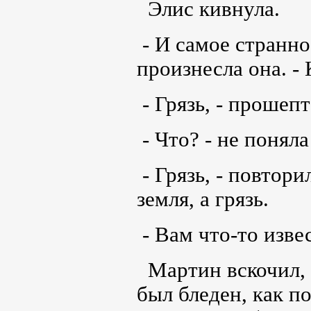
Элис кивнула.
- И самое странно
произнесла она. -
- Грязь, - прошеп
- Что? - не поняла
- Грязь, - повтор
земля, а грязь.
- Вам что-то изве
Мартин вскочил, 
был бледен, как п