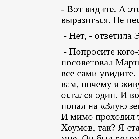
- Вот видите. А эт
выразиться. Не пе
- Нет, - ответила 
- Попросите кого-
посоветовал Марти
все сами увидите.
вам, почему я жив
остался один. И в
попал на «Злую зе
И мимо проходил 
Хоумов, так? Я ста
мне. Он был рядом