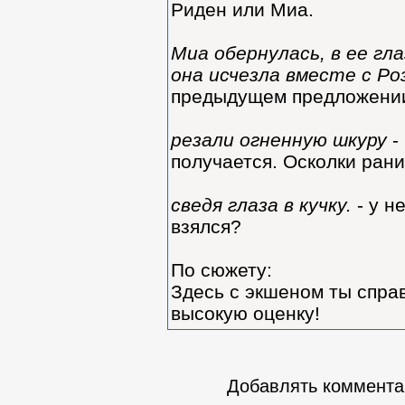
Риден или Миа.
Миа обернулась, в ее гл
она исчезла вместе с Ро
предыдущем предложени
резали огненную шкуру
-
получается. Осколки рани
сведя глаза в кучку.
- у н
взялся?
По сюжету:
Здесь с экшеном ты спра
высокую оценку!
Добавлять комментар