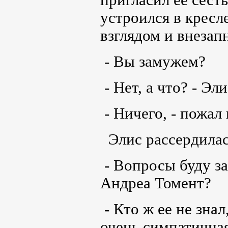
устроился в крес
взглядом и внезап
- Вы замужем?
- Нет, а что? - Эл
- Ничего, - пожал
Элис рассердилас
- Вопросы буду за
Андреа Томент?
- Кто ж ее не зна
очень симпатичная