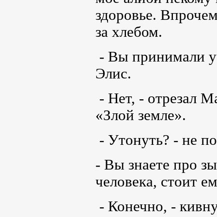
здоровье. Впрочем
за хлебом.
- Вы принимали у
Элис.
- Нет, - отрезал М
«Злой земле».
- Утонуть? - не п
- Вы знаете про з
человека, стоит е
- Конечно, - кивн