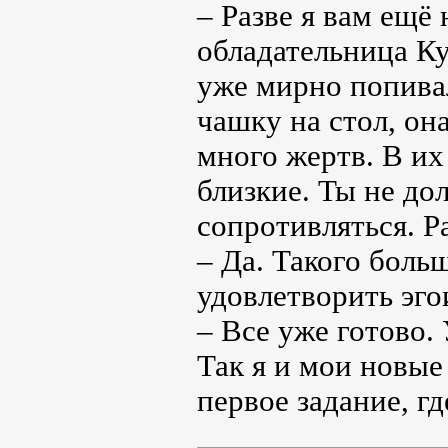
– Разве я вам ещё
обладательница Ку
уже мирно попивал
чашку на стол, она
много жертв. В их
близкие. Ты не до
сопротивляться. Р
– Да. Такого боль
удовлетворить эго
– Все уже готово. 
Так я и мои новые
первое задание, г