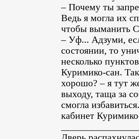
– Почему ты запр
Ведь я могла их сп
чтобы выманить С
– Уф... Адзуми, ес
состоянии, то уни
несколько пунктов
Куримико-сан. Так 
хорошо? – я тут же
выходу, таща за с
смогла избавиться
кабинет Куримико-
_______________
Дверь распахнулас