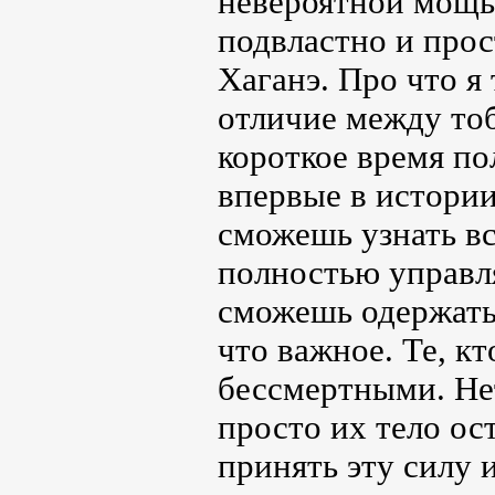
невероятной мощью
подвластно и прос
Хаганэ. Про что я
отличие между тоб
короткое время по
впервые в истории
сможешь узнать вс
полностью управля
сможешь одержать 
что важное. Те, кт
бессмертными. Нет
просто их тело ос
принять эту силу 