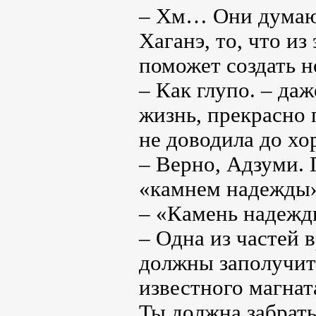
– Хм… Они думают
Хаганэ, то, что из
поможет создать 
– Как глупо. – даж
жизнь, прекрасно 
не доводила до хо
– Верно, Адзуми. 
«камнем надежды
– «Камень надежд
– Одна из частей 
должны заполучить
известного магнат
Ты должна забрать