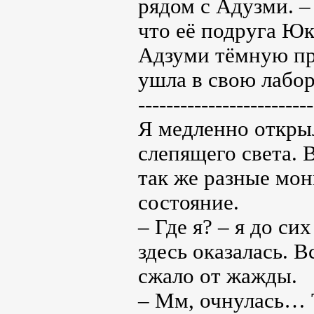
рядом с Адузми. – 
что её подруга Юк
Адзуми тёмную пря
ушла в свою лабо
-------------------------
Я медленно открыл
слепящего света. 
так же разные мо
состояние.
– Где я? – я до си
здесь оказалась. В
сжало от жажды.
– Мм, очнулась… Т