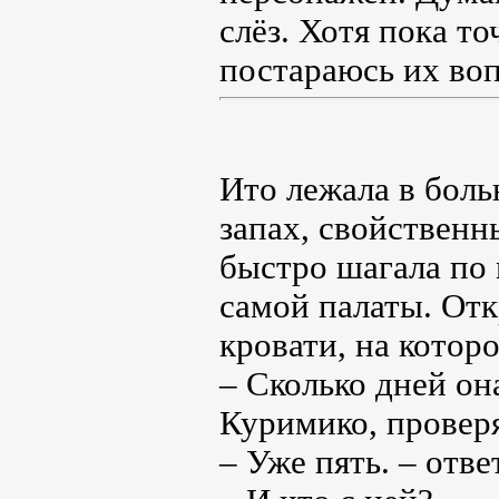
слёз. Хотя пока то
постараюсь их воп
Ито лежала в боль
запах, свойственн
быстро шагала по 
самой палаты. Отк
кровати, на котор
– Сколько дней он
Куримико, проверя
– Уже пять. – отве