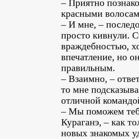
– Приятно познако
красными волосам
– И мне, – послед
просто кивнули. С
враждебностью, хо
впечатление, но о
правильным.
– Взаимно, – отве
то мне подсказыва
отличной командой
– Мы поможем тебе
Кураганэ, – как т
новых знакомых у