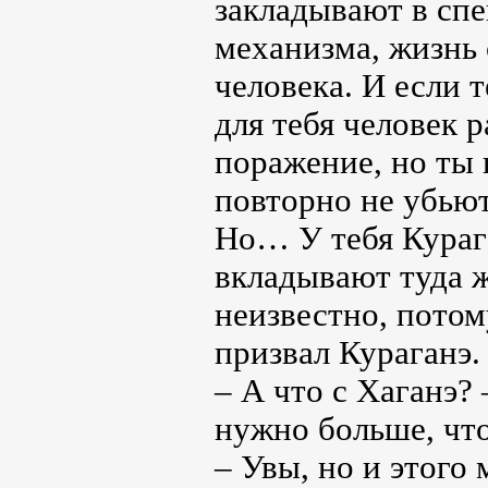
закладывают в сп
механизма, жизнь
человека. И если 
для тебя человек 
поражение, но ты 
повторно не убьют,
Но… У тебя Курага
вкладывают туда 
неизвестно, потом
призвал Кураганэ.
– А что с Хаганэ?
нужно больше, чт
– Увы, но и этого 