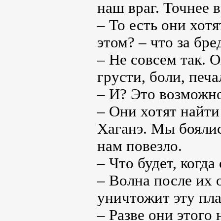
наш враг. Точнее в
– То есть они хот
этом? – что за бре
– Не совсем так. 
грусти, боли, печа
– И? Это возможно
– Они хотят найти
Хаганэ. Мы боялис
нам повезло.
– Что будет, когда
– Волна после их 
уничтожит эту пла
– Разве они этого