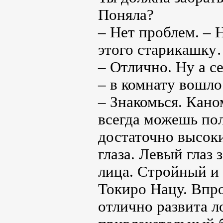
Поняла?
– Нет проблем. – 
этого старикашку
– Отлично. Ну а с
– в комнату вошло
– Знакомься. Кано
всегда можешь пол
достаточно высок
глаза. Левый глаз
лица. Стройный и
Токиро Нацу. Впро
отлично развита л