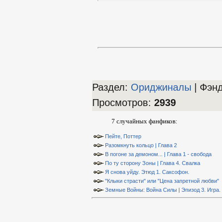
Раздел:
Ориджиналы
| Фэн
Просмотров
:
2939
7 случайных фанфиков:
Пейте, Поттер
Разомкнуть кольцо | Глава 2
В погоне за демоном... | Глава 1 - свобода
По ту сторону Зоны | Глава 4. Свалка
Я снова уйду. Этюд 1. Саксофон.
"Клыки страсти" или "Цена запретной любви"
Земные Войны: Война Силы | Эпизод 3. Игра. 