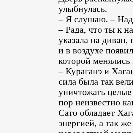
улыбнулась.
– Я слушаю. – Над
– Рада, что ты к 
указала на диван,
и в воздухе появи
которой менялись 
– Кураганэ и Хага
сила была так вели
уничтожать целые 
пор неизвестно ка
Сато обладает Хаг
энергией, а так ж