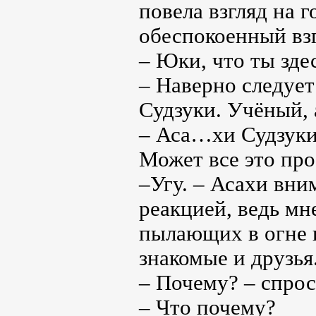
повела взгляд на 
обеспокоенный взг
– Юки, что ты зде
– Наверно следует
Судзуки. Учёный, 
– Аса…хи Судзуки
Может все это про
–Угу. – Асахи вни
реакцией, ведь мн
пылающих в огне 
знакомые и друзья
– Почему? – спрос
– Что почему?