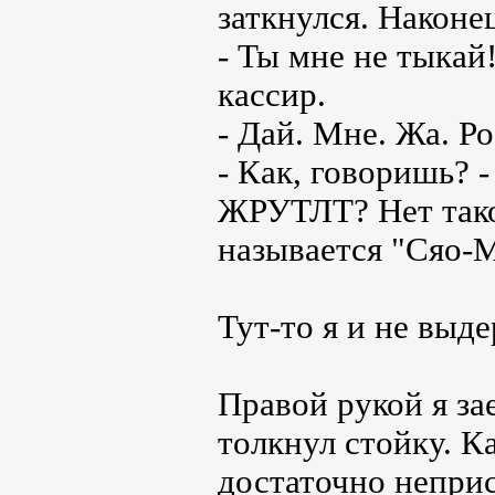
заткнулся. Наконе
- Ты мне не тыкай
кассир.
- Дай. Мне. Жа. Ро
- Как, говоришь? -
ЖРУТЛТ? Нет такой
называется "Сяо-М
Тут-то я и не выд
Правой рукой я за
толкнул стойку. Ка
достаточно неприс