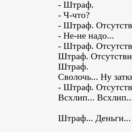
- Штраф.
- Ч-что?
- Штраф. Отсутств
- Не-не надо...
- Штраф. Отсутст
Штраф. Отсутстви
Штраф.
Сволочь... Ну затк
- Штраф. Отсутст
Всхлип... Всхлип..
Штраф... Деньги..