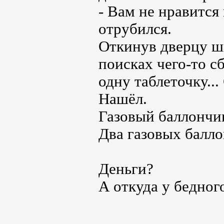
- Вам не нравится
отрубился.
Откинув дверцу шк
поисках чего-то с
одну таблеточку..
Нашёл.
Газовый баллончик
Два газовых балл
Деньги?
А откуда у бедног