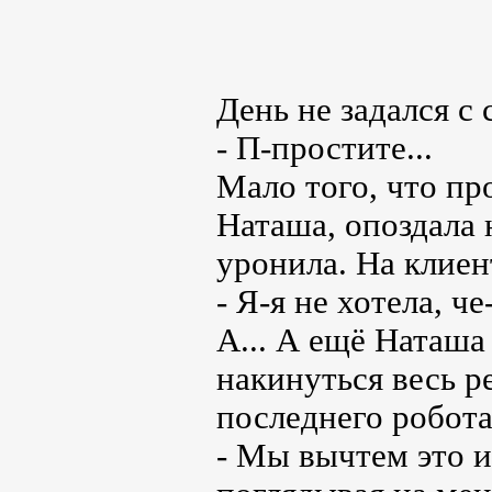
День не задался с 
- П-простите...
Мало того, что пр
Наташа, опоздала н
уронила. На клиен
- Я-я не хотела, че
А... А ещё Наташа 
накинуться весь р
последнего робот
- Мы вычтем это из