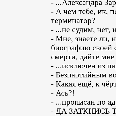
- ...Александра За
- А чем тебе, ик
терминатор?
- ...не судим, нет, 
- Мне, знаете ли,
биографию своей с
смерти, дайте мне
- ...исключен из п
- Безпартийным в
- Какая ещё, к чёр
- Ась?!
- ...прописан по ад
- ДА ЗАТКНИСЬ ТЫ!