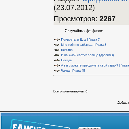
(23.07.2012)
Просмотров
:
2267
7 случайных фанфиков:
Пожиратели Душ | Глава 7
Мне тебя не забыть... | Глава 3
Бегство
И на Амой светит солнце (драбблы)
Поезда
А вы сможете преодолеть свой страх? | Глава
Чакра | Глава 45
Всего комментариев
:
0
Добавля