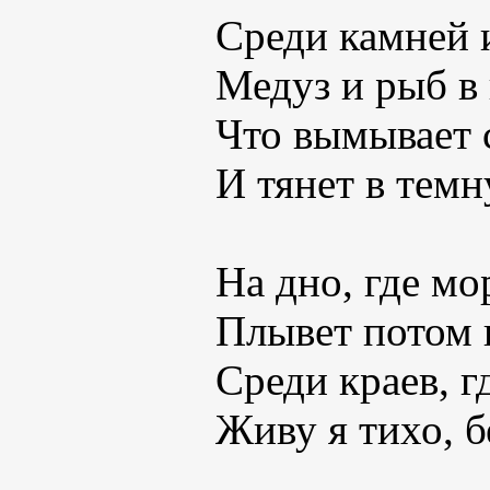
Среди камней 
Медуз и рыб в
Что вымывает 
И тянет в темн
На дно, где мо
Плывет потом 
Среди краев, г
Живу я тихо, б