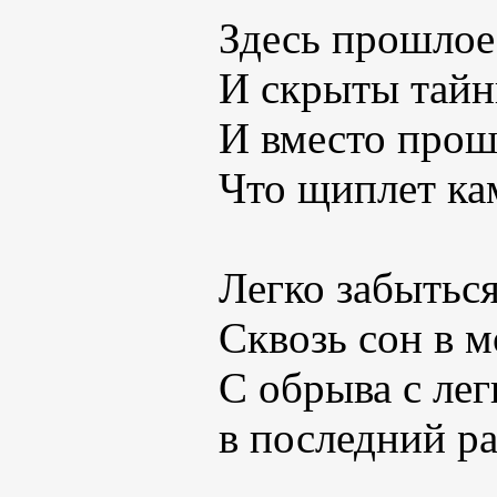
Здесь прошлое
И скрыты тайн
И вместо прош
Что щиплет ка
Легко забыться
Сквозь сон в 
С обрыва с лег
в последний ра