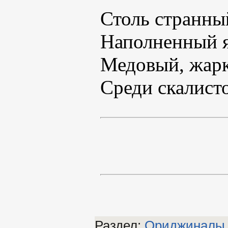
Столь странны
Наполненный 
Медовый, жарк
Среди скалисто
Раздел:
Ориджиналы