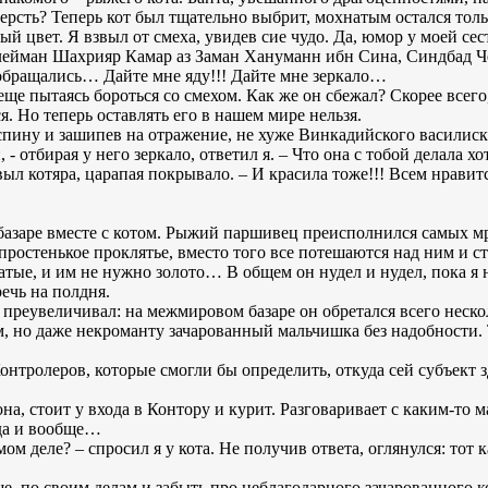
ерсть? Теперь кот был тщательно выбрит, мохнатым остался тольк
ый цвет. Я взвыл от смеха, увидев сие чудо. Да, юмор у моей с
лейман Шахрияр Камар аз Заман Хануманн ибн Сина, Синдбад Ч
обращались… Дайте мне яду!!! Дайте мне зеркало…
 еще пытаясь бороться со смехом. Как же он сбежал? Скорее всего
я. Но теперь оставлять его в нашем мире нельзя.
 спину и зашипев на отражение, не хуже Винкадийского василиск
 - отбирая у него зеркало, ответил я. – Что она с тобой делала 
ыл котяра, царапая покрывало. – И красила тоже!!! Всем нравит
базаре вместе с котом. Рыжий паршивец преисполнился самых м
ь простенькое проклятье, вместо того все потешаются над ним и 
атые, и им не нужно золото… В общем он нудел и нудел, пока я
ечь на полдня.
се преувеличивал: на межмировом базаре он обретался всего неск
ам, но даже некроманту зачарованный мальчишка без надобности.
нтролеров, которые смогли бы определить, откуда сей субъект 
а, стоит у входа в Контору и курит. Разговаривает с каким-то м
 да и вообще…
мом деле? – спросил я у кота. Не получив ответа, оглянулся: тот 
е, по своим делам и забыть про неблагодарного зачарованного к