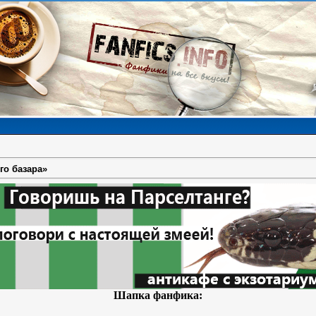
го базара»
Шапка фанфика: