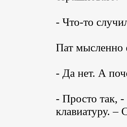
- Что-то случи
Пат мысленно 
- Да нет. А п
- Просто так, 
клавиатуру. – 