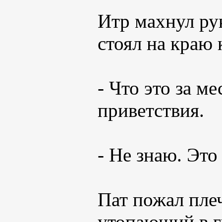
Итр махнул рук
стоял на краю 
- Что это за м
приветствия.
- Не знаю. Это
Пат пожал пле
утопающий в г