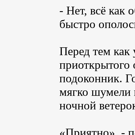
- Нет, всё как
быстро ополос
Перед тем как 
приоткрытого 
подоконник. Го
мягко шумели 
ночной ветерок
«Приятно», - п