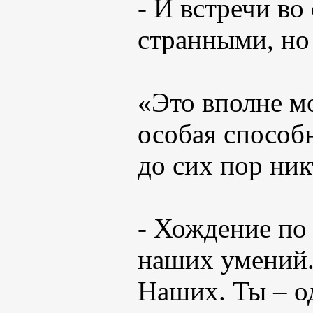
- И встречи во
странными, но
«Это вполне мо
особая способн
до сих пор ник
- Хождение по
наших умений. 
Наших. Ты – од