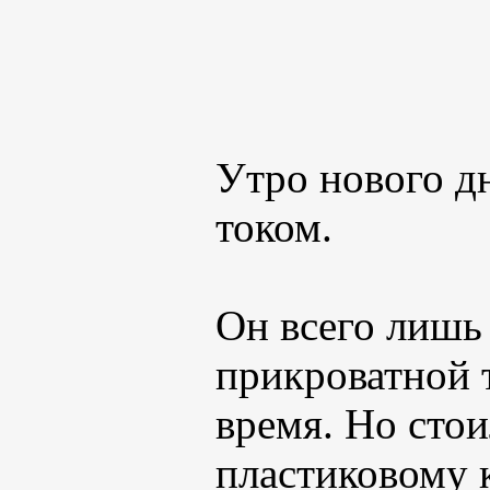
Утро нового дн
током.
Он всего лишь 
прикроватной 
время. Но сто
пластиковому 