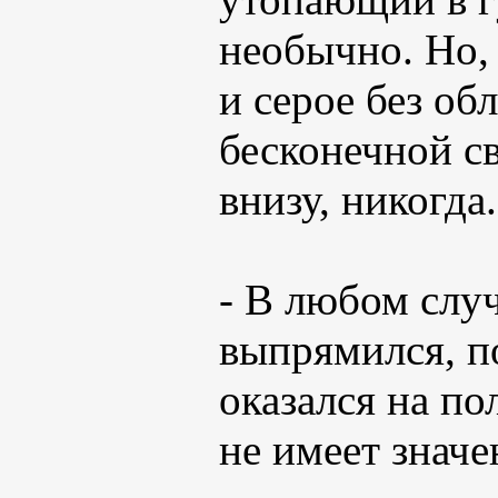
необычно. Но, 
и серое без о
бесконечной с
внизу, никогда.
- В любом случ
выпрямился, п
оказался на по
не имеет значе