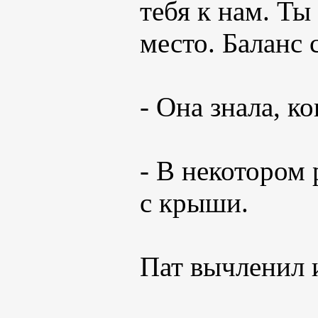
тебя к нам. Ты
место. Баланс 
- Она знала, к
- В некотором 
с крыши.
Пат вычленил и