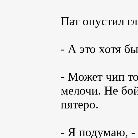
Пат опустил гл
- А это хотя б
- Может чип то
мелочи. Не бой
пятеро.
- Я подумаю, -