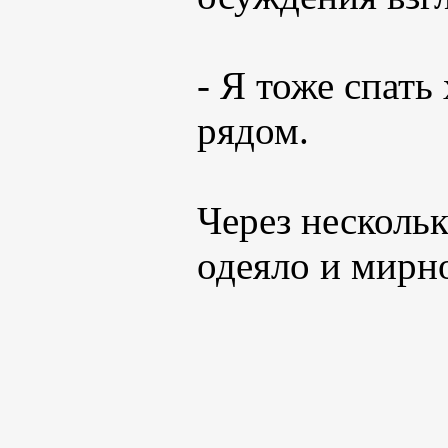
- Я тоже спать 
рядом.
Через нескольк
одеяло и мирно