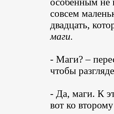
особенным не 
совсем маленьк
двадцать, кот
маги.
- Маги? – пер
чтобы разгляде
- Да, маги. К 
вот ко втором