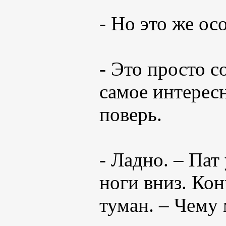
- Но это же о
- Это просто с
самое интересн
поверь.
- Ладно. – Пат
ноги вниз. Ко
туман. – Чему