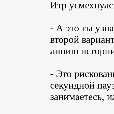
Итр усмехнулс
- А это ты узн
второй вариант
линию истории
- Это рискован
секундной пау
занимаетесь, и