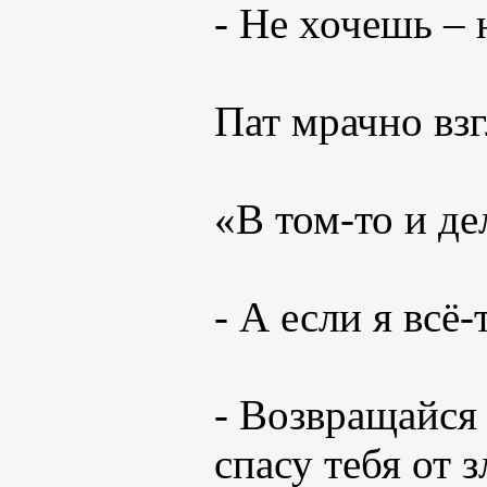
- Не хочешь – 
Пат мрачно взг
«В том-то и де
- А если я всё
- Возвращайся 
спасу тебя от