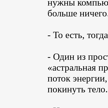
нужны компьют
больше ничего
- То есть, тог
- Один из прос
«астральная пр
поток энергии
покинуть тело.