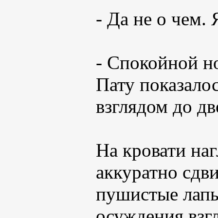
- Да не о чем. 
- Спокойной но
Пату показалос
взглядом до дв
На кровати наг
аккуратно сдви
пушистые лапы
осуждения взгл