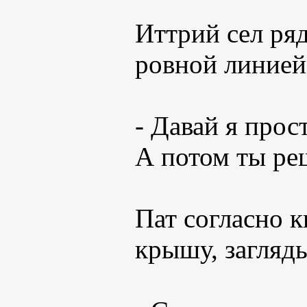
Иттрий сел ряд
ровной линией
- Давай я прос
А потом ты ре
Пат согласно к
крышу, загляды