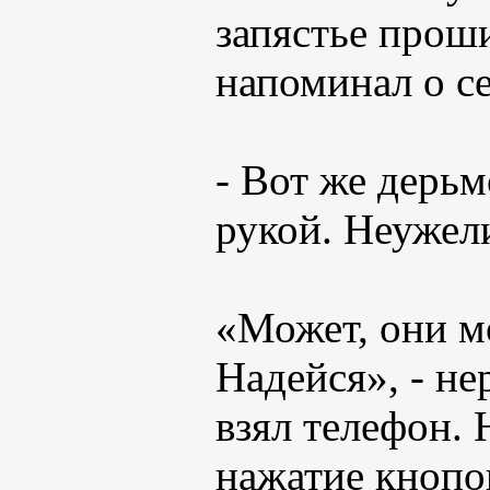
запястье прош
напоминал о се
- Вот же дерьм
рукой. Неужели
«Может, они мо
Надейся», - не
взял телефон. 
нажатие кнопо