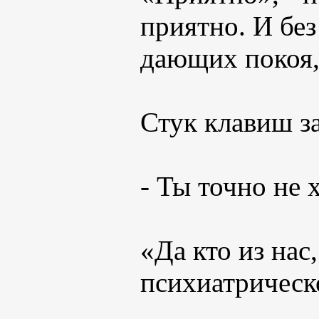
приятно. И без
дающих покоя,
Стук клавиш за
- Ты точно не 
«Да кто из нас,
психиатрическ