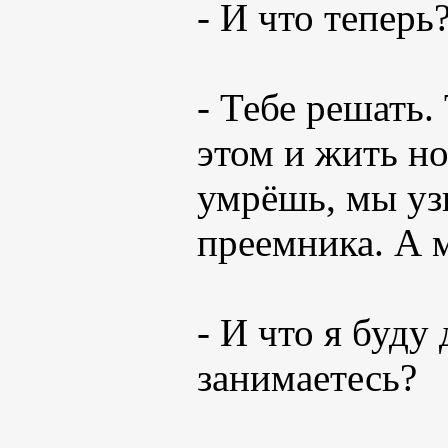
- И что теперь
- Тебе решать
этом и жить н
умрёшь, мы уз
преемника. А 
- И что я буду
занимаетесь?