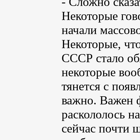
- Сложно сказа
Некоторые гово
начали массово
Некоторые, что
СССР стало об
некоторые воо
тянется с появ
важно. Важен ф
раскололось на
сейчас почти 