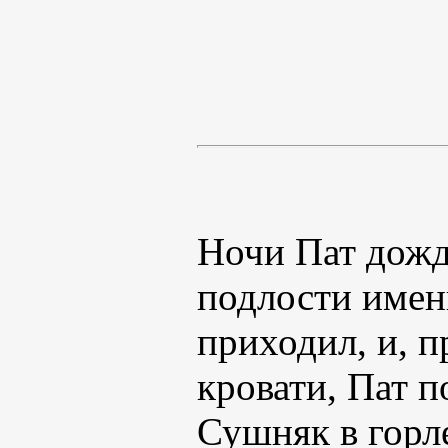
Ночи Пат дожд
подлости именн
приходил, и, п
кровати, Пат 
Сушняк в горл