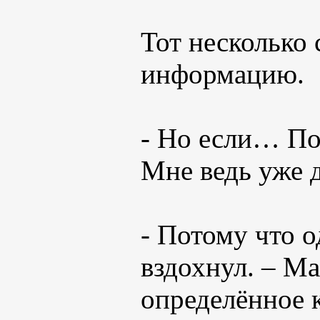
Тот несколько 
информацию.
- Но если… По
Мне ведь уже д
- Потому что о
вздохнул. – М
определённое к