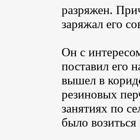
разряжен. При
заряжал его со
Он с интересо
поставил его н
вышел в корид
резиновых пер
занятиях по се
было возиться 