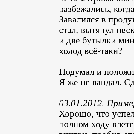
разбежались, когд
Завалился в проду
стал, вытянул нес
и две бутылки мин
холод всё-таки?
Подумал и положил
Я же не вандал. С
03.01.2012. Приме
Хорошо, что успел
полном ходу влете