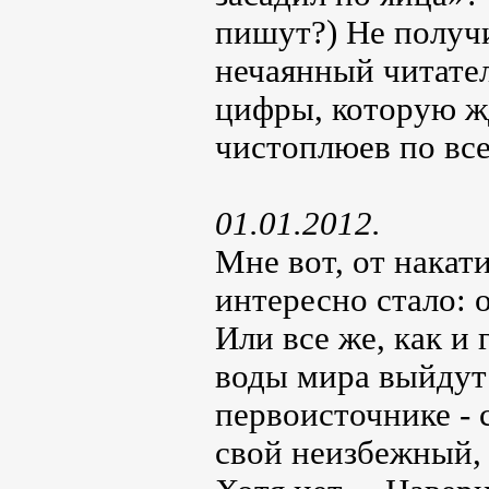
пишут?) Не получи
нечаянный читател
цифры, которую ж
чистоплюев по вс
01.01.2012.
Мне вот, от накат
интересно стало: 
Или все же, как и
воды мира выйдут 
первоисточнике - 
свой неизбежный,