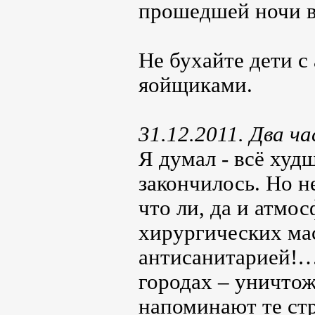
прошедшей ночи в
Не бухайте дети 
яойщиками.
31.12.2011. Два ча
Я думал - всё худ
закончилось. Но н
что ли, да и атмос
хирургических мас
антисанитарией!… 
городах – уничтож
напоминают те ст