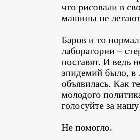
что рисовали в св
машины не летают
Баров и то нормаль
лаборатории – сте
поставят. И ведь 
эпидемий было, в 
объявилась. Как т
молодого политика
голосуйте за нашу
Не помогло.