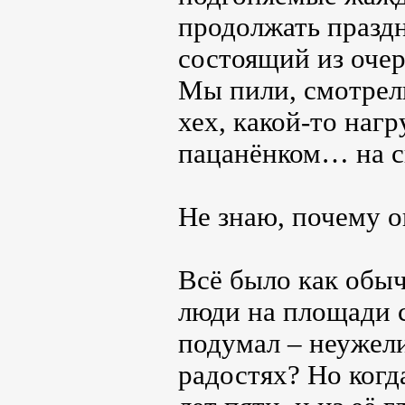
продолжать праздн
состоящий из оче
Мы пили, смотрели
хех, какой-то наг
пацанёнком… на сы
Не знаю, почему о
Всё было как обыч
люди на площади с
подумал – неужели
радостях? Но когд