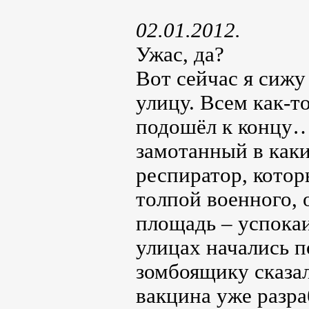
02.01.2012.
Ужас, да?
Вот сейчас я сижу
улицу. Всем как-т
подошёл к концу… 
замотанный в каки
респиратор, котор
толпой военного, 
площадь – успокаи
улицах начались п
зомбоящику сказал
вакцина уже разра