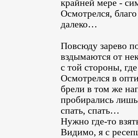
крайней мере - си
Осмотрелся, благо
далеко…
Повсюду зарево п
вздымаются от не
с той стороны, гд
Осмотрелся в опт
брели в том же нап
пробирались лишь 
спать, спать…
Нужно где-то взят
Видимо, я с ресеп