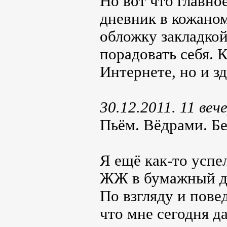
Но вот что главно
дневник в кожаном
обложку закладкой
порадовать себя. К
Интернете, но и зд
30.12.2011. 11 веч
Пьём. Вёдрами. Бе
Я ещё как-то успе
ЖЖ в бумажный дн
По взгляду и пов
что мне сегодня д