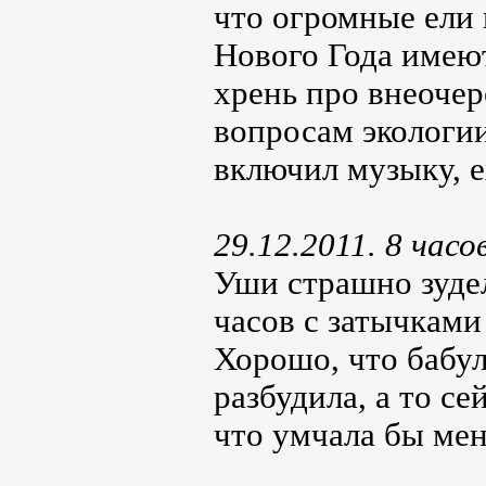
что огромные ели 
Нового Года имеют
хрень про внеоче
вопросам экологии
включил музыку, 
29.12.2011. 8 часо
Уши страшно зудел
часов с затычками
Хорошо, что бабул
разбудила, а то се
что умчала бы мен