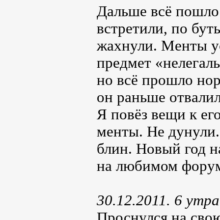
Дальше всё пошло 
встретили, по бут
жахнули. Менты у
предмет «нелегаль
но всё прошло нор
он раньше отвалил
Я повёз вещи к ег
менты. Не дунули.
блин. Новый год н
на любимом фору
30.12.2011. 6 утра
Проснулся на свою