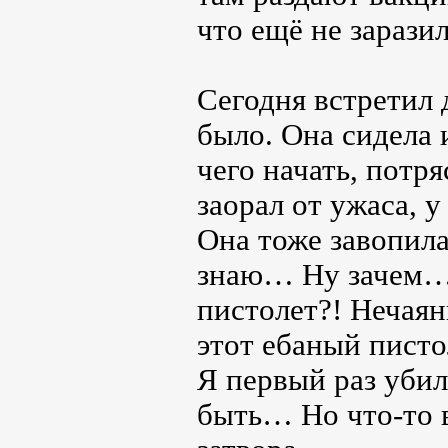
что ещё не заразил
Сегодня встретил 
было. Она сидела и
чего начать, потря
заорал от ужаса, у
Она тоже завопила
знаю… Ну зачем… 
пистолет?! Нечая
этот ебаный писто
Я первый раз убил
быть… Но что-то 