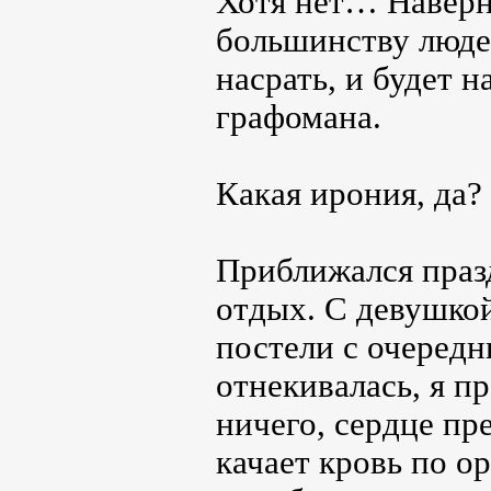
Хотя нет… Наверно
большинству людей
насрать, и будет 
графомана.
Какая ирония, да?
Приближался праз
отдых. С девушкой 
постели с очередн
отнекивалась, я п
ничего, сердце п
качает кровь по о