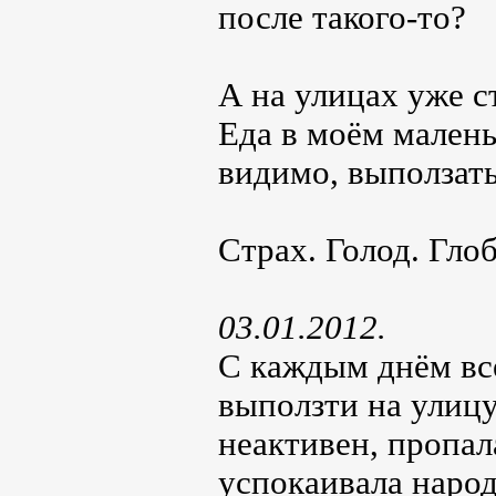
после такого-то?
А на улицах уже с
Еда в моём малень
видимо, выползат
Страх. Голод. Гло
03.01.2012.
С каждым днём вс
выползти на улицу
неактивен, пропал
успокаивала народ.