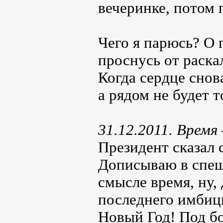
вечеринке, потом 
Чего я парюсь? О 
проснусь от раск
Когда сердце снов
а рядом не будет 
31.12.2011. Время 
Президент сказал 
Дописываю в спешк
смысле время, ну, 
последнего имбици
Новый Год! Под бо