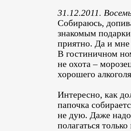
31.12.2011. Восемь
Собираюсь, допив
знакомым подарки 
приятно. Да и мне 
В гостиничном ном
не охота – морозе
хорошего алкоголя
Интересно, как д
папочка собираетс
не дую. Даже надо
полагаться только