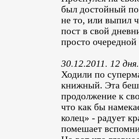
был достойный пов
не то, или выпил ч
пост в свой дневн
просто очередной
30.12.2011. 12 дня.
Ходили по суперма
книжный. Эта беш
продолжение к сво
что как бы намека
колец» - радует к
помешает вспомни