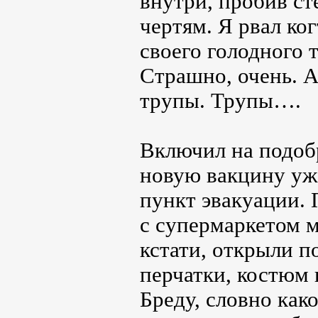
внутри, пробив ст
чертям. Я рвал ко
своего голодного 
Страшно, очень. А
трупы. Трупы….
Включил на подоб
новую вакцину уже
пункт эвакуации. 
с супермаркетом м
кстати, открыли п
перчатки, костюм 
Бреду, словно как