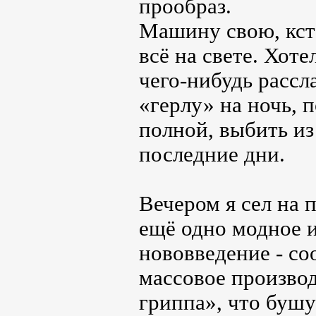
прообраз.
Машину свою, кст
всё на свете. Хот
чего-нибудь рассл
«герлу» на ночь, 
полной, выбить из 
последние дни.
Вечером я сел на 
ещё одно модное 
нововведение - со
массовое произво
гриппа», что бушу