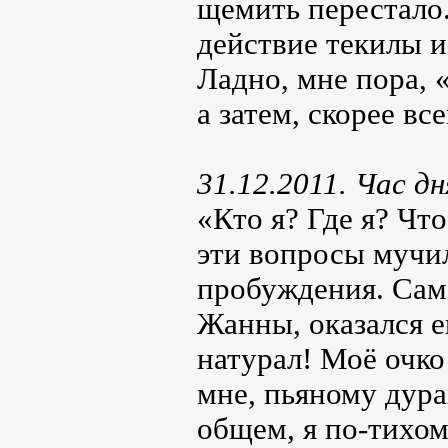
щемить перестало.
действие текилы и
Ладно, мне пора, 
а затем, скорее вс
31.12.2011. Час дн
«Кто я? Где я? Что
эти вопросы мучи
пробуждения. Само
Жанны, оказался е
натурал! Моё очко 
мне, пьяному дура
общем, я по-тихом