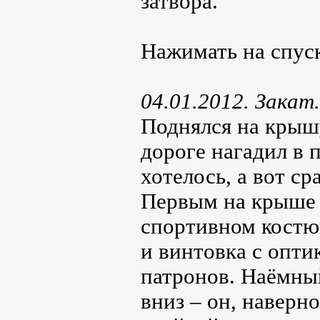
затвора.
Нажимать на спус
04.01.2012. Закат.
Поднялся на крышу
дороге нагадил в 
хотелось, а вот ср
Первым на крыше 
спортивном костю
и винтовка с опти
патронов. Наёмны
вниз – он, наверн