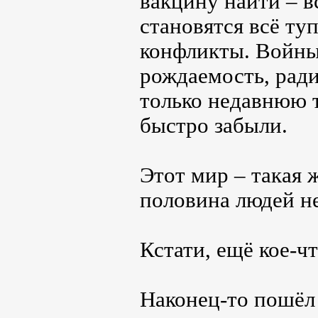
вакцину найти – в
становятся всё ту
конфликты. Войны,
рождаемость, рад
только недавнюю 
быстро забыли.
Этот мир – такая ж
половина людей не
Кстати, ещё кое-чт
Наконец-то пошёл