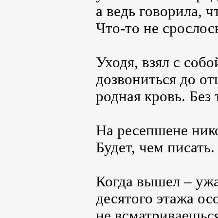
а ведь говорила, ч
Что-то не срослос
Уходя, взял с соб
дозвониться до отц
родная кровь. Без 
На ресепшене нико
Будет, чем писать.
Когда вышел – ужа
десятого этажа ос
не всматриваешься