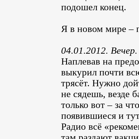
подошел конец.
Я в новом мире – 
04.01.2012. Вечер.
Наплевав на предо
выкурил почти всю
трясёт. Нужно дой
не сядешь, везде 
только вот – за ч
появившиеся и ту
Радио всё «рекоме
там раздают вакцин