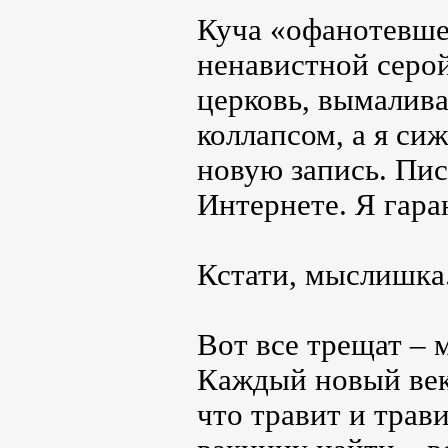
Куча «офанотевше
ненавистной серой
церковь, вымалив
коллапсом, а я си
новую запись. Пис
Интернете. Я гара
Кстати, мыслишка
Вот все трещат – 
Каждый новый век 
что травит и трав