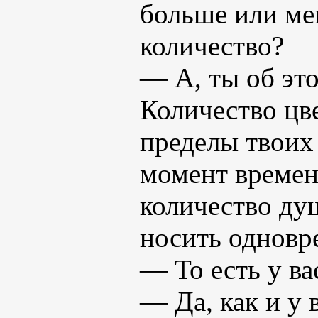
больше или ме
количество?
— А, ты об это
Количество цв
пределы твоих
момент времен
количество ду
носить одновр
— То есть у ва
— Да, как и у 