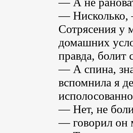
— А не рановат
— Нисколько, 
Сотрясения у м
домашних усло
правда, болит 
— А спина, зна
вспомнила я де
исполосованно
— Нет, не боли
— говорил он 