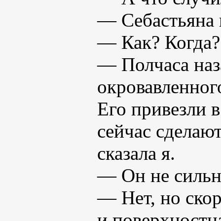
— Себастьяна 
— Как? Когда? 
— Полчаса наза
окровавленног
Его привезли в
сейчас сделают
сказала я.
— Он не сильн
— Нет, но скор
и поверхностна