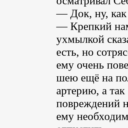
осматривал Се
— Док, ну, как
— Крепкий нам
ухмылкой сказа
есть, но сотря
ему очень пове
шею ещё на по
артерию, а так
повреждений 
ему необходим