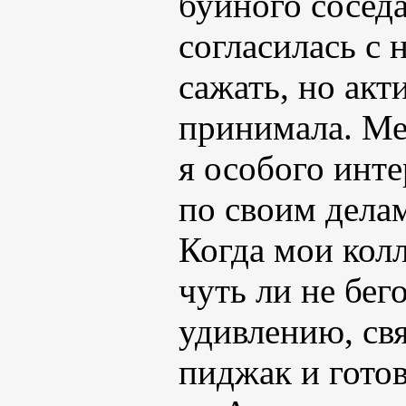
буйного соседа
согласилась с 
сажать, но акт
принимала. Мед
я особого инте
по своим дела
Когда мои колл
чуть ли не бег
удивлению, св
пиджак и готов