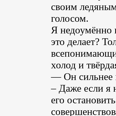
своим ледяным
голосом.
Я недоумённо п
это делает? То
всепонимающий
холод и твёрда
— Он сильнее 
– Даже если я
его остановить
совершенствов