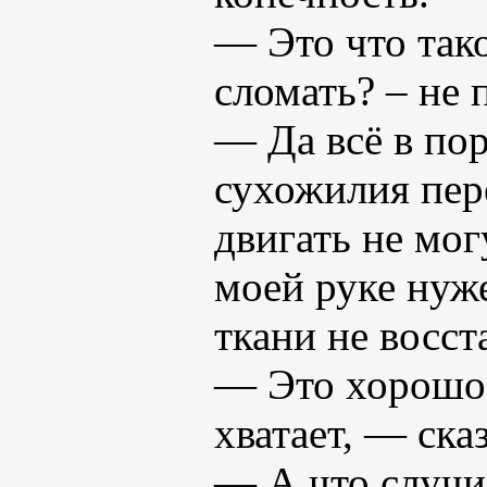
— Это что так
сломать? – не 
— Да всё в пор
сухожилия пер
двигать не мог
моей руке нуж
ткани не восст
— Это хорошо,
хватает, — ска
— А что случи