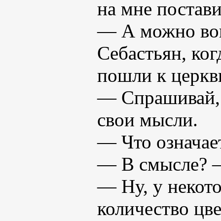
на мне постави
— А можно воп
Себастьян, ког
пошли к церкв
— Спрашивай, 
свои мысли.
— Что означает
— В смысле? – 
— Ну, у некото
количество цвет