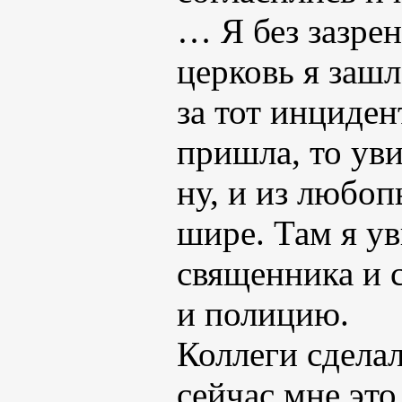
… Я без зазрен
церковь я зашл
за тот инциден
пришла, то уви
ну, и из любоп
шире. Там я у
священника и 
и полицию.
Коллеги сделал
сейчас мне это