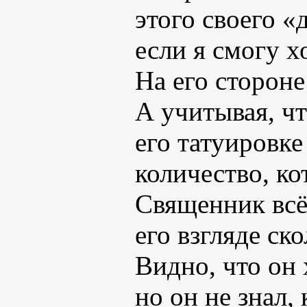
этого своего «
если я смогу х
На его стороне
А учитывая, чт
его татуировке
количество, ко
Священник всё 
его взгляде ск
Видно, что он 
но он не знал, 