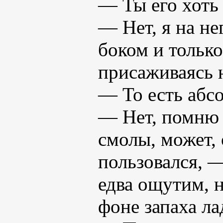
— Ты его хоть 
— Нет, я на не
боком и только
присаживаясь н
— То есть абс
— Нет, помню 
смолы, может,
пользовался, 
едва ощутим, н
фоне запаха ла