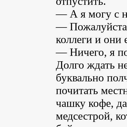
отпустить.
— А я могу с н
— Пожалуйста,
коллеги и они
— Ничего, я по
Долго ждать н
буквально полч
почитать местн
чашку кофе, да
медсестрой, ко