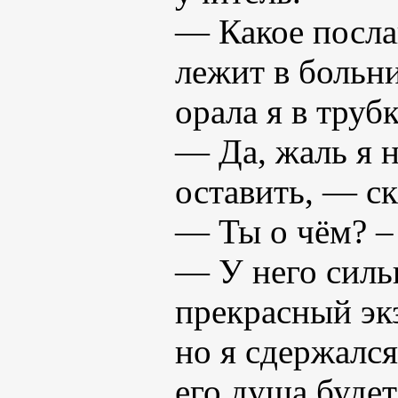
— Какое посла
лежит в больни
орала я в трубк
— Да, жаль я н
оставить, — ск
— Ты о чём? –
— У него силь
прекрасный эк
но я сдержалс
его душа буде