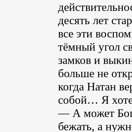
действительнос
десять лет ста
все эти воспом
тёмный угол св
замков и выки
больше не отк
когда Натан ве
собой… Я хот
— А может Бог 
бежать, а нужн