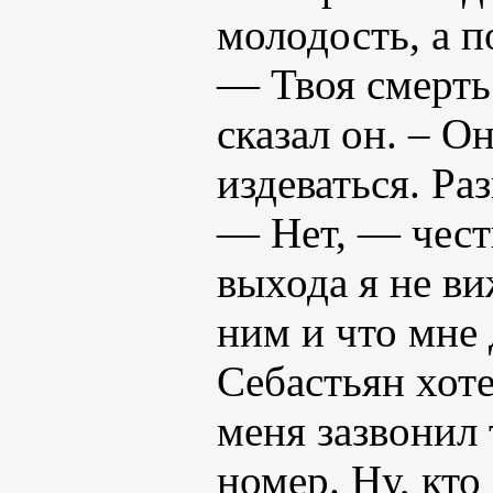
молодость, а п
— Твоя смерть
сказал он. – О
издеваться. Ра
— Нет, — честн
выхода я не ви
ним и что мне 
Себастьян хоте
меня зазвонил
номер. Ну, кто