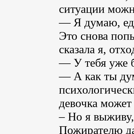
ситуации мож
— Я думаю, е
Это снова поп
сказала я, отхо
— У тебя уже 
— А как ты ду
психологическ
девочка может 
– Но я выживу,
Пожирателю да