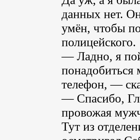
данных нет. О
умён, чтобы по
полицейского.
— Ладно, я по
понадобиться 
телефон, — ск
— Спасибо, Гл
провожая мужч
Тут из отделен