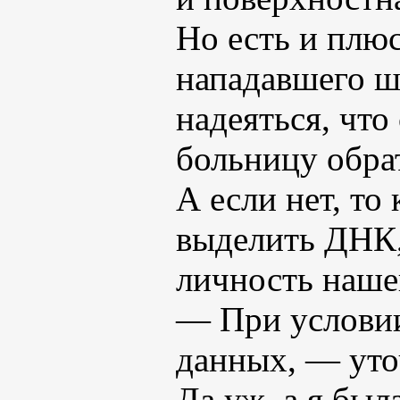
Но есть и плю
нападавшего ш
надеяться, чт
больницу обрат
А если нет, то
выделить ДНК,
личность наше
— При условии,
данных, — уто
Да уж, а я был