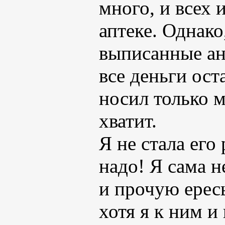
много, и всех
аптеке. Однако
выписанные ан
все деньги ост
носил только 
хватит.
Я не стала его
надо! Я сама н
и прочую ерес
хотя я к ним и