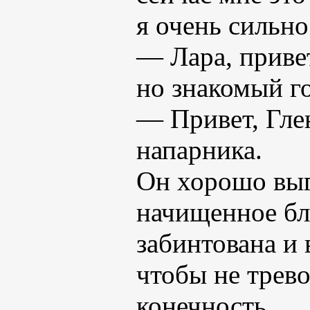
я очень сильно
— Лара, приве
но знакомый г
— Привет, Гле
напарника.
Он хорошо выгл
начищенное бл
забинтована и 
чтобы не трев
конечность.