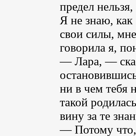
предел нельзя,
Я не знаю, ка
свои силы, мне
говорила я, по
— Лара, — сказ
остановившись 
ни в чем тебя 
такой родилась
вину за те знан
— Потому что,