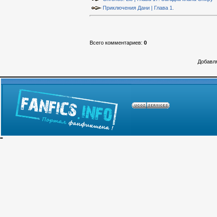
Приключения Дани | Глава 1.
Всего комментариев
:
0
Добавля