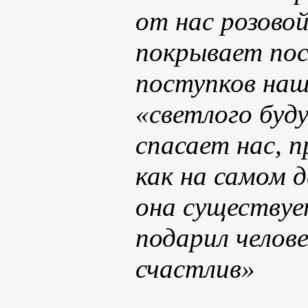
от нас розовой
покрывает по
поступков наш
«светлого буд
спасает нас, 
как на самом д
она существует
подарил челове
счастлив»