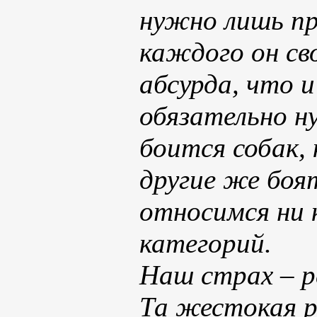
нужно лишь пр
каждого он св
абсурда, что 
обязательно н
боится собак,
другие же боя
относимся ни 
категорий.
Наш страх – р
Та жестокая р