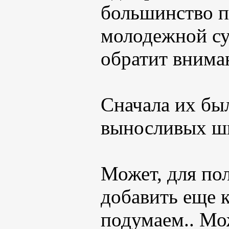
большинство п
молодежной су
обратит вниман
Сначала их бы
выносливых ш
Может, для по
добавить еще к
подумаем.. Мо