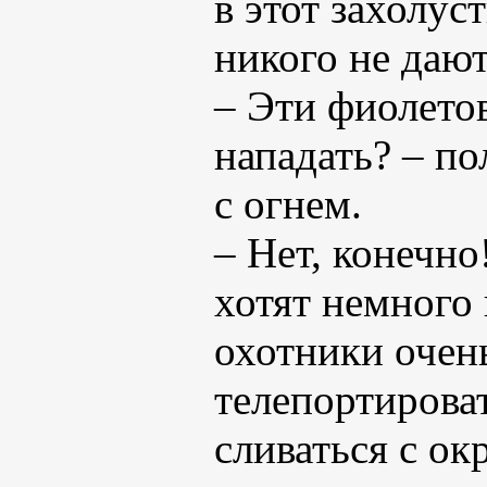
в этот захолус
никого не дают
– Эти фиолето
нападать? – п
с огнем.
– Нет, конечн
хотят немного 
охотники очен
телепортирова
сливаться с о