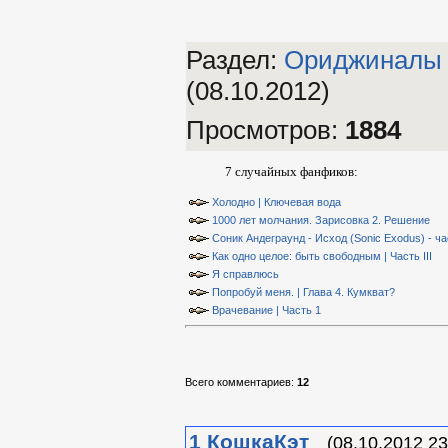
Раздел:
Ориджиналы
(08.10.2012)
Просмотров
:
1884
7 случайных фанфиков:
Холодно | Ключевая вода
1000 лет молчания. Зарисовка 2. Решение
Соник Андеграунд - Исход (Sonic Exodus) - ча
Как одно целое: быть свободным | Часть III
Я справлюсь
Попробуй меня. | Глава 4. Кумкват?
Врачевание | Часть 1
Всего комментариев
:
12
1
КошкаКэт
(08.10.2012 23