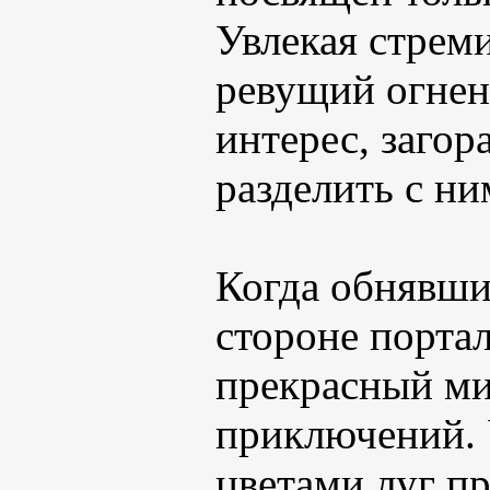
Увлекая стрем
ревущий огнен
интерес, загор
разделить с н
Когда обнявши
стороне портал
прекрасный ми
приключений.
цветами луг п