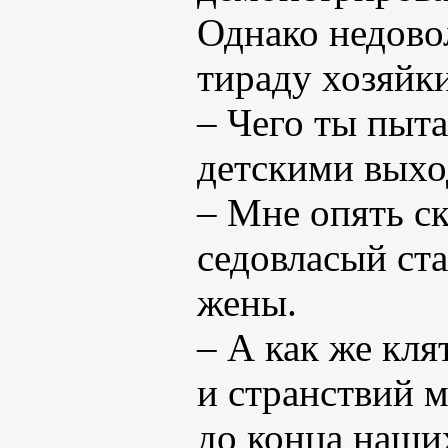
Однако недово
тираду хозяйк
– Чего ты пыт
детскими выхо
– Мне опять с
седовласый ста
жены.
– А как же кля
и странствий 
до конца наши