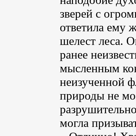
зверей с огро
ответила ему ж
шелест леса. 
ранее неизвес
мысленным кон
неизученной ф
природы не мог
разрушительно
могла призыва