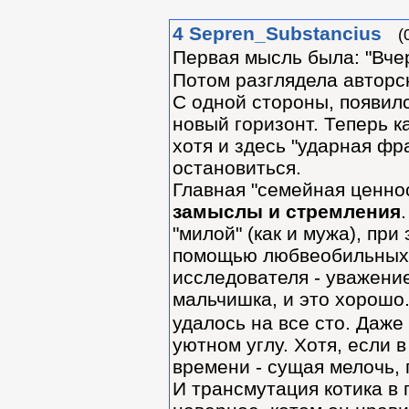
4
Sepren_Substancius
(
Первая мысль была: "Вче
Потом разглядела авторс
С одной стороны, появилс
новый горизонт. Теперь к
хотя и здесь "ударная фра
остановиться.
Главная "семейная ценнос
замыслы и стремления
"милой" (как и мужа), пр
помощью любвеобильных 
исследователя - уважение
мальчишка, и это хорошо..
удалось на все сто. Даже 
уютном углу. Хотя, если 
времени - сущая мелочь,
И трансмутация котика в 