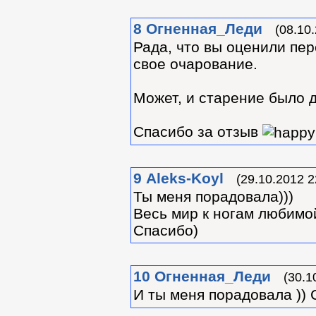
8
Огненная_Леди
(08.10
Рада, что вы оценили пер
свое очарование.
Может, и старение было 
Спасибо за отзыв
9
Aleks-Koyl
(29.10.2012 2
Ты меня порадовала)))
Весь мир к ногам любимой
Спасибо)
10
Огненная_Леди
(30.1
И ты меня порадовала ))