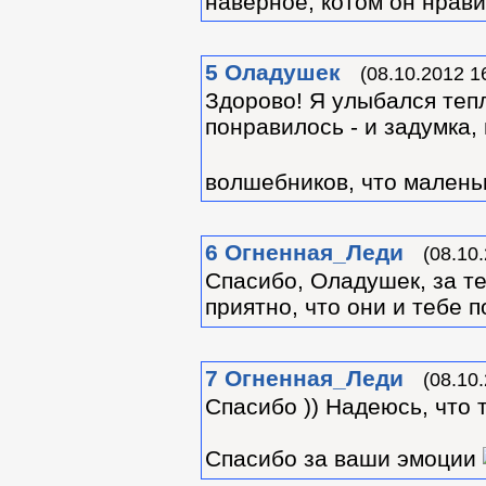
наверное, котом он нрав
5
Оладушек
(08.10.2012 1
Здорово! Я улыбался тепл
понравилось - и задумка,
волшебников, что малень
6
Огненная_Леди
(08.10
Спасибо, Оладушек, за т
приятно, что они и тебе 
7
Огненная_Леди
(08.10
Спасибо )) Надеюсь, что 
Спасибо за ваши эмоции