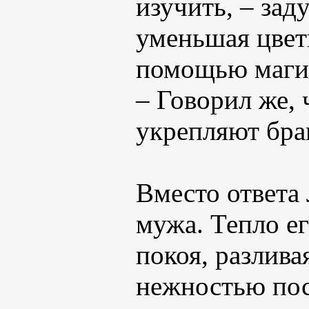
изучить, – за
уменьшая цвет
помощью маги
– Говорил же, 
укрепляют бра
Вместо ответа
мужа. Тепло е
покоя, разлива
нежностью пос