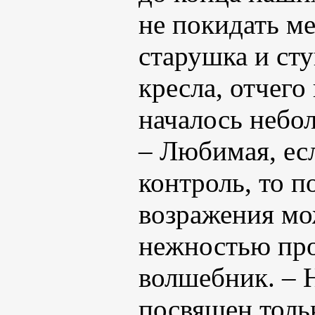
не покидать ме
старушка и ст
кресла, отчего
началось небо
– Любимая, ес
контроль, то п
возражения мож
нежностью пр
волшебник. – 
посвящен тольк