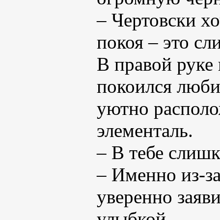
– Чертовски хо
покоя – это с
В правой руке
покоился люби
уютно располо
элементаль.
– В тебе слишк
– Именно из-за
уверенно заяв
улыбкой.