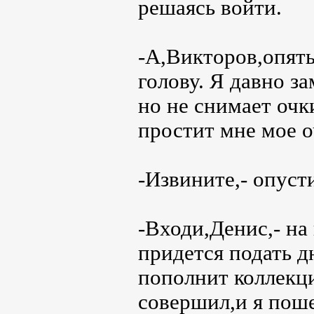
решаясь войти.
-А,Викторов,опять
голову. Я давно за
но не снимает очки
простит мне мое о
-Извините,- опуст
-Входи,Денис,- на 
придется подать д
пополнит коллекци
совершил,и я поше