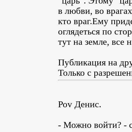
"царь". Этому "ца
в любви, во врагах
кто враг.Ему прид
оглядеться по сто
тут на земле, все н
Публикация на дру
Только с разрешен
Роv Денис.
- Можно войти? - с