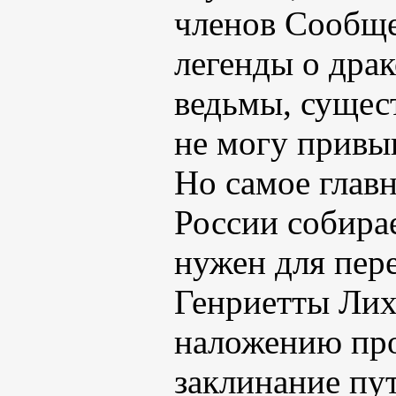
членов Сообщес
легенды о дра
ведьмы, сущес
не могу привык
Но самое глав
России собира
нужен для пер
Генриетты Лих
наложению прок
заклинание пут