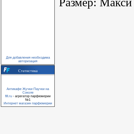
Размер: Макси
Для добавления необходима
авторизация
Статистика
Антикафе Жучки-Паучки на
Соколе
fifi.ru
- агрегатор парфюмерии
№1
Интернет магазин парфюмерии