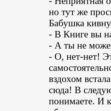
- Неприятная о
но тут же прос
Бабушка кивну
- В Книге вы н
- А ты не може
- О, нет-нет! 
самостоятельно
вздохом встала
сюда! В следую
понимаете. И к