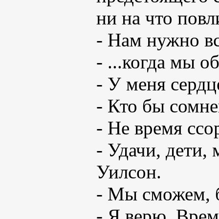
ни на что повл
- Нам нужно вст
- ...когда мы 
- У меня сердц
- Кто бы сомне
- Не время ссо
- Удачи, дети,
Уилсон.
- Мы сможем, б
- Я верю. Вре