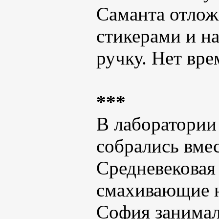
Саманта отлож
стикерами и н
ручку. Нет вре
***
В лаборатории
собрались вмес
Средневековая
смахивающие н
София занимал