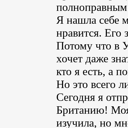
полноправным
Я нашла себе 
нравится. Его 
Потому что в У
хочет даже зна
кто я есть, а 
Но это всего л
Сегодня я отп
Британию! Моя
изучила, но мн