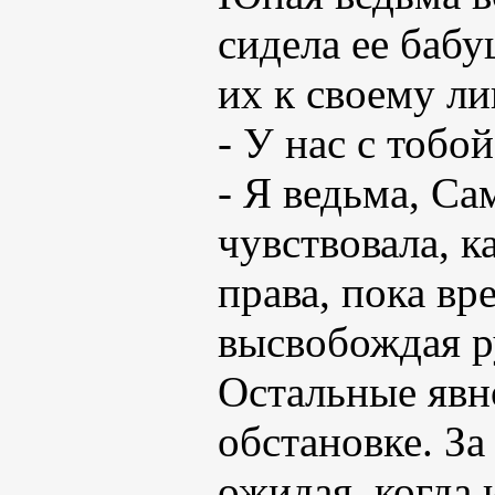
сидела ее баб
их к своему ли
- У нас с тобо
- Я ведьма, Са
чувствовала, к
права, пока вре
высвобождая ру
Остальные явн
обстановке. За
ожидая, когда 