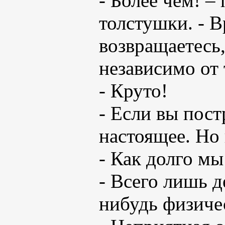
- Более чем! 
толстушки. - Вр
возвращаетесь,
независимо от 
- Круто!
- Если вы пост
настоящее. Но
- Как долго мы
- Всего лишь д
нибудь физичес