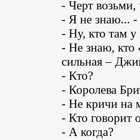
- Черт возьми,
- Я не знаю... 
- Ну, кто там
- Не знаю, кто
сильная – Джи
- Кто?
- Королева Бри
- Не кричи на 
- Кто говорит 
- А когда?