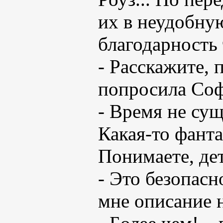
их в неудобну
благодарность 
- Расскажите, 
попросила Соф
- Время не сущ
Какая-то фанта
Понимаете, дет
- Это безопасн
мне описание н