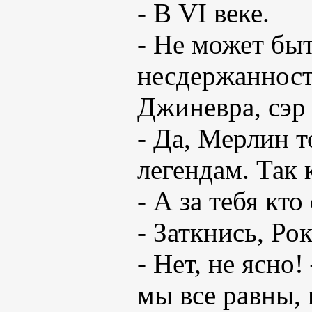
- В VI веке.
- Не может быт
несдержанность
Джиневра, сэр 
- Да, Мерлин т
легендам. Так к
- А за тебя кто
- Заткнись, Рок
- Нет, не ясно
мы все равны, 