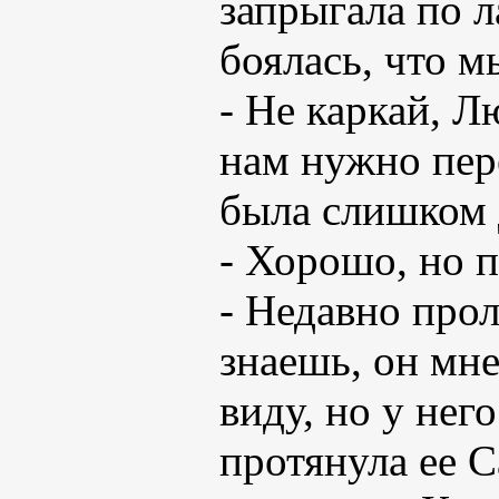
запрыгала по л
боялась, что мы
- Не каркай, Л
нам нужно пере
была слишком 
- Хорошо, но 
- Недавно про
знаешь, он мне
виду, но у нег
протянула ее С