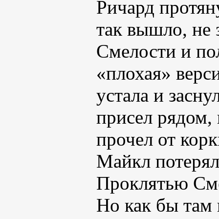
Ричард протяну
так вышло, не
Смелости и пол
«плохая» верси
устала и засну
присел рядом,
прочел от корк
Майкл потерял 
Проклятью См
Но как бы там 