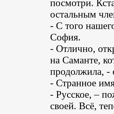
посмотри. Кста
остальным чле
- С того нашег
София.
- Отлично, отк
на Саманте, ко
продолжила, - 
- Странное имя
- Русское, – п
своей. Всё, те