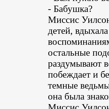
- Бабушка?
Миссис Уилсон
детей, вдыхала
воспоминаниям
остальные под
раздумывают в
побеждает и б
темные ведьмы
она была знако
Миссис Уилсон