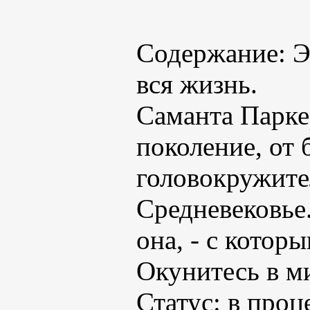
Содержание: Э
вся жизнь.
Саманта Паркер
поколение, от 
головокружите
Средневековье.
она, - с котор
Окунитесь в м
Статус: в проц