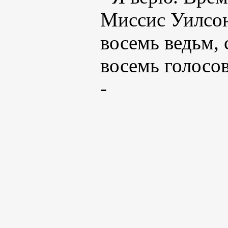
Миссис Уилсон
восемь ведьм, 
восемь голосо
-