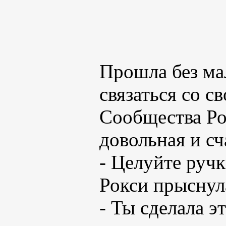
Прошла без мал
связаться со с
Сообщества Ро
довольная и сч
- Целуйте ручк
Рокси прыснула
- Ты сделала э