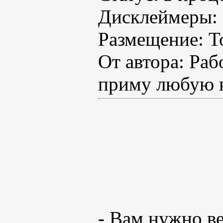
Дисклеймеры: 
Размещение: То
От автора: Раб
приму любую к
- Вам нужно в