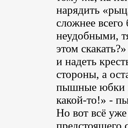
нарядить «рыц
сложнее всего
неудобными, т
этом скакать?
и надеть крест
стороны, а ос
пышные юбки и
какой-то!» - п
Но вот всё уже
предстоящего с