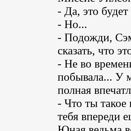
- Да, это буд
- Но...
- Подожди, Сэм
сказать, что э
- Не во времен
побывала... У 
полная впечатл
- Что ты такое
тебя впереди 
Юная ведьма вс