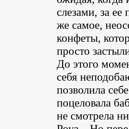
слезами, за ее
же самое, неос
конфеты, кото
просто застыли
До этого момен
себя неподобаю
позволила себе
поцеловала ба
не смотрела ни
Роуз... Но пер