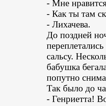
- Мне нравится
- Как ты там ск
- Лихачева.
До поздней но
переплетались 
сальсу. Нескол
бабушка бегала
попутно снима
Так было до ча
- Генриетта! В