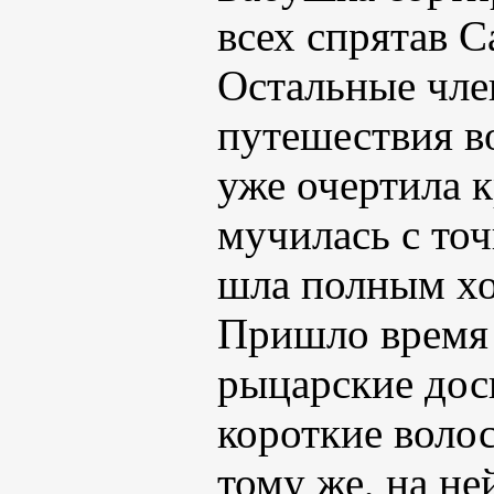
всех спрятав С
Остальные чле
путешествия во
уже очертила к
мучилась с то
шла полным х
Пришло время 
рыцарские досп
короткие волос
тому же, на не