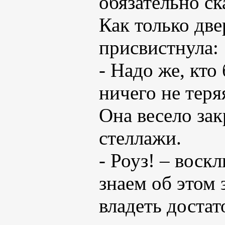
обязательно ск
Как только две
присвистнула:
- Надо же, кто
ничего не теря
Она весело зак
стеллажи.
- Роуз! – воск
знаем об этом 
владеть доста