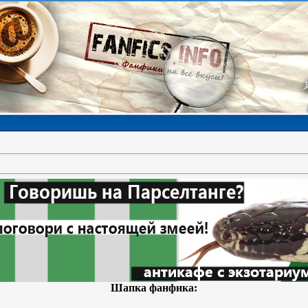
Шапка фанфика: