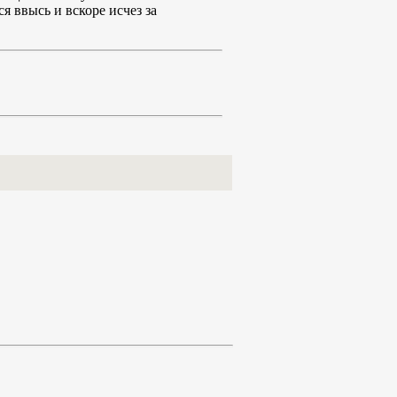
я ввысь и вскоре исчез за