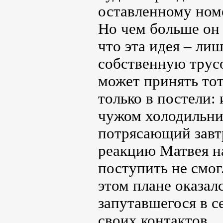
оставленному номе
Но чем больше он 
что эта идея – ли
собственную трусо
может принять тот
только в постели:
чужом холодильни
потрясающий завт
реакцию Матвея н
поступить не смог
этом плане оказал
запутавшегося в с
своих контактов…