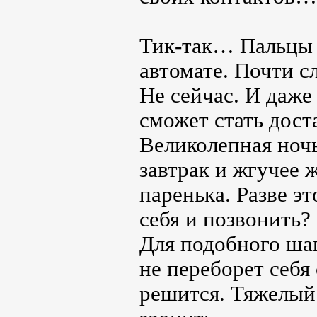
Тик-так… Пальцы 
автомате. Почти с
Не сейчас. И даже
сможет стать дос
Великолепная ноч
завтрак и жгучее 
паренька. Разве э
себя и позвонить?
Для подобного шаг
не переборет себя 
решится. Тяжелый 