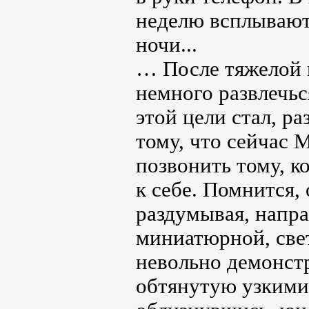
неделю всплывают
ночи...
… После тяжелой н
немного развлечь
этой цели стал, ра
тому, что сейчас 
позвонить тому, к
к себе. Помнится, 
раздумывая, напра
миниатюрной, свет
невольно демонст
обтянутую узким