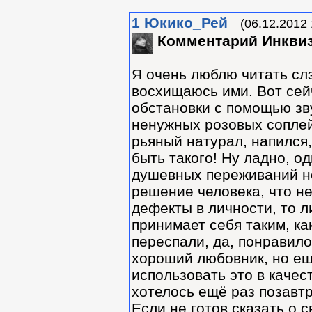
1
Юкико_Рей
(06.12.2012 
Комментарий Инквиз
Я очень люблю читать сл
восхищаюсь ими. Вот сейч
обстановки с помощью зв
ненужных розовых соплей 
рьяный натурал, напился,
быть такого! Ну ладно, од
душевных переживаний не
решение человека, что не
дефекты в личности, то л
принимает себя таким, как
переспали, да, понравило
хороший любовник, но ещё
использовать это в каче
хотелось ещё раз позавтра
Если не готов сказать о 