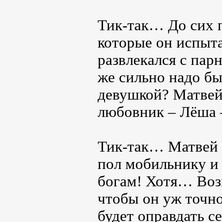
Тик-так… До сих п
которые он испыта
развлекался с па
же сильно надо бы
девушкой? Матвей 
любовник – Лёша
Тик-так… Матвей 
пол мобильнику и 
богам! Хотя… Возм
чтобы он уж точно
будет оправдать с