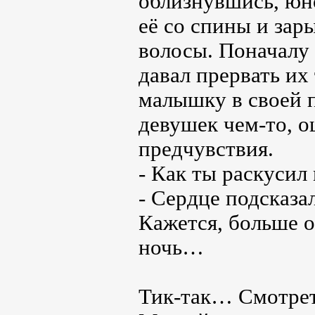
облизнувшись, юн
её со спины и зар
волосы. Поначалу 
давал прервать их 
малышку в своей п
девушек чем-то, 
предчувствия.
- Как ты раскусил
- Сердце подсказ
Кажется, больше о
ночь…
Тик-так… Смотреть