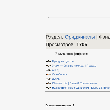
Раздел:
Ориджиналы
| Фэн
Просмотров
:
1705
7 случайных фанфиков:
Праздник Цветов
Знаю, — больше никогда! | Глава 1.
А и Д
Освободить
Дуэль
Chronos: Lie | Глава 8. Третье звено
На короткой ноге с Дьяволом | Глава 13. Вече
Всего комментариев
:
2