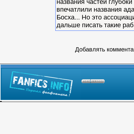
названия частей глубок
впечатлили названия ада
Босха... Но это ассоциац
дальше писать такие раб
Добавлять комментар