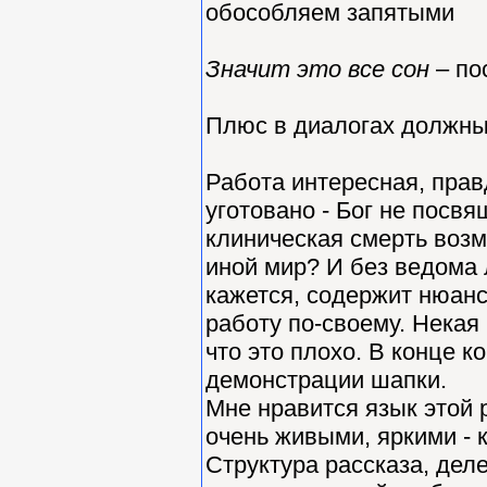
обособляем запятыми
Значит это все сон
– по
Плюс в диалогах должны 
Работа интересная, правд
уготовано - Бог не посвя
клиническая смерть возм
иной мир? И без ведома л
кажется, содержит нюан
работу по-своему. Некая 
что это плохо. В конце к
демонстрации шапки.
Мне нравится язык этой 
очень живыми, яркими - к
Структура рассказа, дел