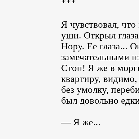
***
Я чувствовал, что
уши. Открыл глаза
Нору. Ее глаза...
замечательными из
Стоп! Я же в морг
квартиру, видимо,
без умолку, переб
был довольно едки
― Я же...