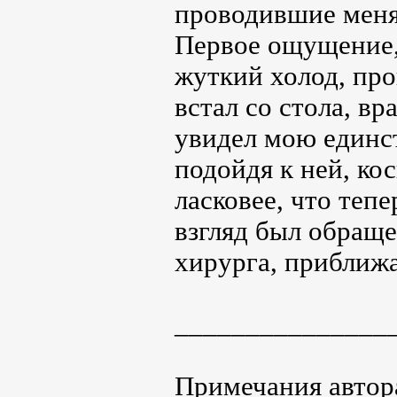
проводившие меня 
Первое ощущение,
жуткий холод, пр
встал со стола, в
увидел мою единст
подойдя к ней, кос
ласковее, что тепе
взгляд был обраще
хирурга, приближав
_______________
Примечания автор