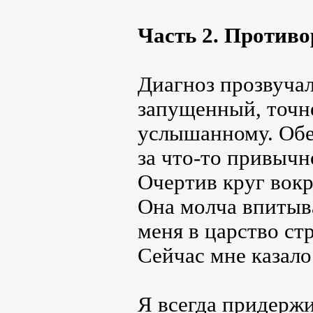
Часть 2. Противо
Диагноз прозвуча
запущенный, точне
услышанному. Обе
за что-то привычн
Очертив круг вокр
Она молча впитыва
меня в царство стр
Сейчас мне казалос
Я всегда придержи