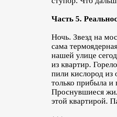
ступор. Что дальш
Часть 5. Реально
Ночь. Звезд на мо
сама термоядерна
нашей улице сегод
из квартир. Горе
пили кислород из
только прибыла и 
Проснувшиеся жил
этой квартирой. П