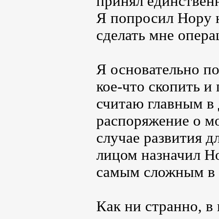
принял единственн
Я попросил Нору 
сделать мне опера
Я основательно п
кое-что скопить и
считаю главным в 
распоряжение о мо
случае развития 
лицом назначил Но
самым сложным в 
Как ни странно, в