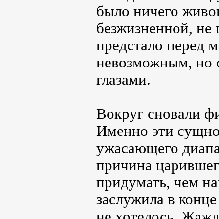
было ничего живо
безжизненной, не 
предстало перед м
невозможным, но 
глазами.
Вокруг сновали ф
Именно эти сущнос
ужасающего диапа
причина царившего
придумать, чем на
заслужила в конце
не хотелось. Жаж