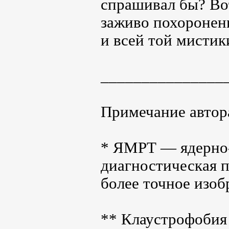
спрашивал бы? Вот
заживо похоронен
и всей той мистики
_______________
Примечание автор
* ЯМРТ ― ядерно-
диагностическая п
более точное изоб
** Клаустрофобия