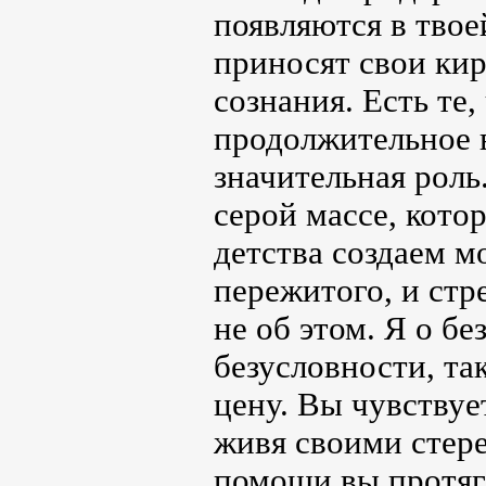
появляются в твое
приносят свои кир
сознания. Есть те,
продолжительное 
значительная роль
серой массе, кото
детства создаем м
пережитого, и стр
не об этом. Я о б
безусловности, так
цену. Вы чувствуе
живя своими стер
помощи вы протяг