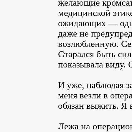
желающие кромсать
медицинской этике
ожидающих ― одна
даже не предупред
возлюбленную. Сей
Старался быть силь
показывала виду. 
И уже, наблюдая 
меня везли в опер
обязан выжить. Я 
Лежа на операцион