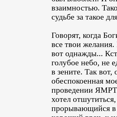
взаимностью. Тако
судьбе за такое д
Говорят, когда Бо
все твои желания. 
вот однажды... Кс
голубое небо, не 
в зените. Так вот,
обеспокоенная мое
проведении ЯМРТ*
хотел отшутиться, 
прорывающийся в 