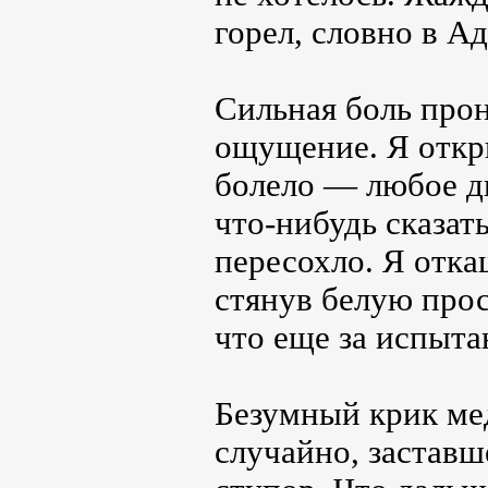
горел, словно в Аду
Сильная боль прон
ощущение. Я откры
болело ― любое д
что-нибудь сказать
пересохло. Я отка
стянув белую прос
что еще за испыта
Безумный крик ме
случайно, заставш