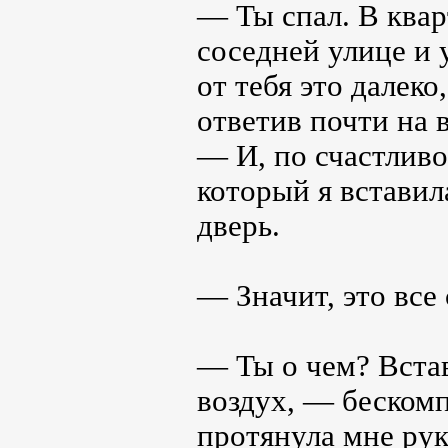
― Ты спал. В квар
соседней улице и 
от тебя это далек
ответив почти на 
― И, по счастливо
который я вставил
дверь.
― Значит, это все
― Ты о чем? Встав
воздух, ― беском
протянула мне рук