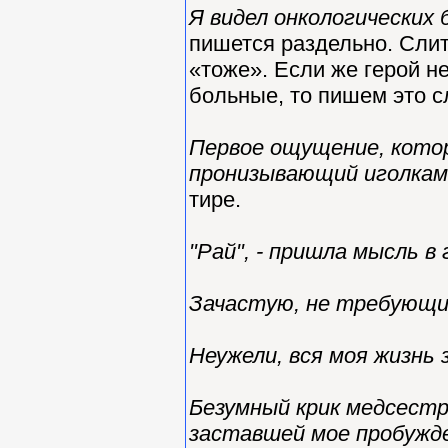
Я видел онкологических
пишется раздельно. Слит
«тоже». Если же герой н
больные, то пишем это с
Первое ощущение, кото
пронизывающий иголками
тире.
"Рай", - пришла мысль в 
Зачастую, не требующи
Неужели, вся моя жизнь 
Безумный крик медсестр
заставшей мое пробужде