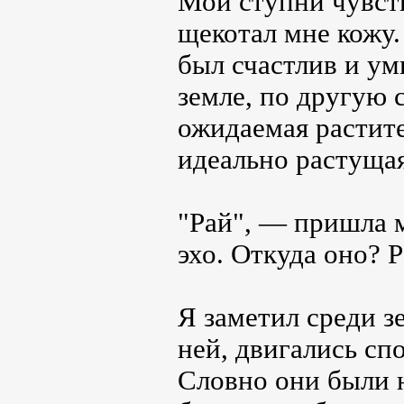
Мои ступни чувст
щекотал мне кожу.
был счастлив и ум
земле, по другую 
ожидаемая растите
идеально растущая
"Рай", ― пришла м
эхо. Откуда оно? Р
Я заметил среди з
ней, двигались спо
Словно они были 