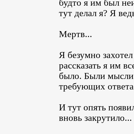
будто я им был не
тут делал я? Я вед
Мертв...
Я безумно захотел
рассказать я им вс
было. Были мысли.
требующих ответа
И тут опять появи
вновь закрутило...