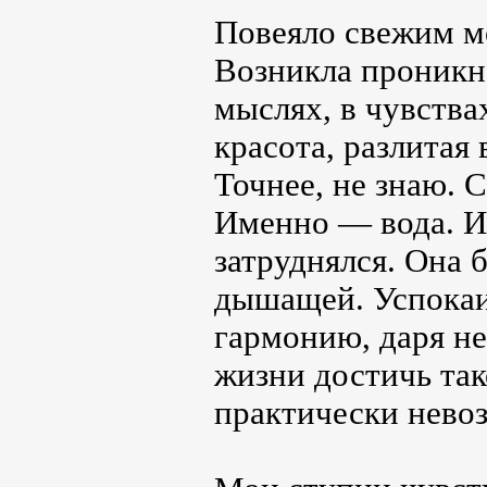
Повеяло свежим м
Возникла проникн
мыслях, в чувствах
красота, разлитая 
Точнее, не знаю. 
Именно ― вода. Иб
затруднялся. Она
дышащей. Успокаи
гармонию, даря не
жизни достичь так
практически нево