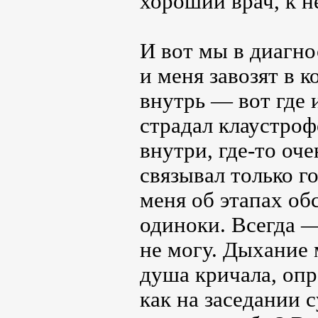
хороший врач, к н
И вот мы в диагно
и меня завозят в 
внутрь ― вот где 
страдал клаустроф
внутри, где-то оч
связывал только г
меня об этапах об
одиноки. Всегда ―
не могу. Дыхание 
душа кричала, опр
как на заседании с