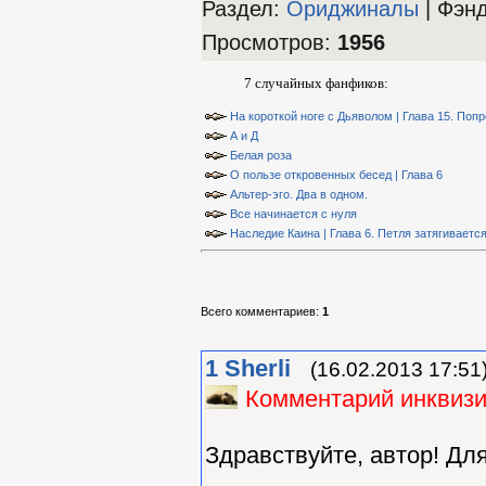
Раздел:
Ориджиналы
| Фэн
Просмотров
:
1956
7 случайных фанфиков:
На короткой ноге с Дьяволом | Глава 15. Поп
А и Д
Белая роза
О пользе откровенных бесед | Глава 6
Альтер-эго. Два в одном.
Все начинается с нуля
Наследие Каина | Глава 6. Петля затягиваетс
Всего комментариев
:
1
1
Sherli
(16.02.2013 17:51
Комментарий инквиз
Здравствуйте, автор! Для