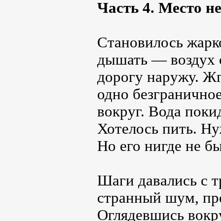
Часть 4. Место 
Становилось жарко
дышать ― воздух о
дорогу наружу. Жг
одно безгранично
вокруг. Вода покид
Хотелось пить. Н
Но его нигде не б
Шаги давались с т
странный шум, п
Оглядевшись вокру