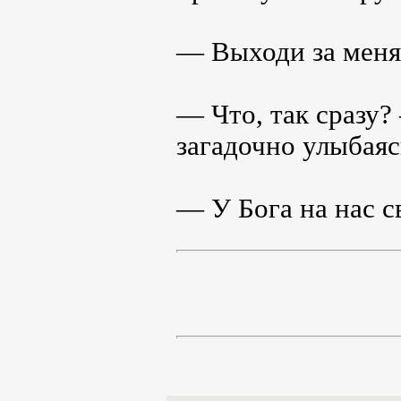
― Выходи за меня
― Что, так сразу?
загадочно улыбаяс
― У Бога на нас с