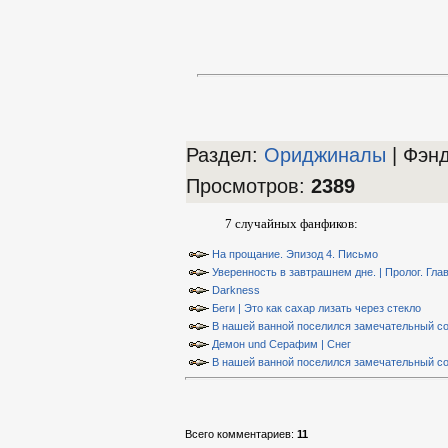
Раздел:
Ориджиналы
| Фэн
Просмотров
:
2389
7 случайных фанфиков:
На прощание. Эпизод 4. Письмо
Уверенность в завтрашнем дне. | Пролог. Гла
Darkness
Беги | Это как сахар лизать через стекло
В нашей ванной поселился замечательный сос
Демон und Серафим | Снег
В нашей ванной поселился замечательный со
Всего комментариев
:
11