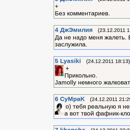
+
Без комментариев.
4
ДжЭмилия
(23.12.2011 1
Да не надо меня жалеть. 
заслужила.
5
Lyasiki
(24.12.2011 18:13)
+
Прикольно.
Jamolly немного жалковат
6
CyMpaK
(24.12.2011 21:2
о) тебя реальную я не
а вот твой фафник-кло
7
khansha