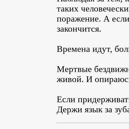
таких человечески
поражение. А если 
закончится.
Времена идут, бол
Мертвые бездвижны
живой. И опираюсь
Если придерживать
Держи язык за зуб