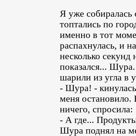
Я уже собиралась 
топтались по горо
именно в тот моме
распахнулась, и н
несколько секунд 
показался... Шура
шарили из угла в у
- Шура! - кинулась
меня остановило. В
ничего, спросила:
- А где... Продукт
Шура поднял на ме