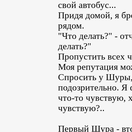
свой автобус...
Придя домой, я бр
рядом.
"Что делать?" - от
делать?"
Пропустить всех ч
Моя репутация мо
Спросить у Шуры, 
подозрительно. Я 
что-то чувствую, 
чувствую?..
Первый Шура - вт