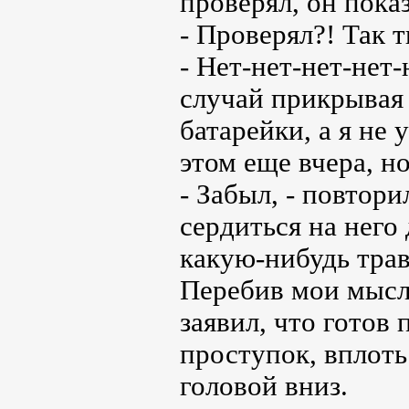
проверял, он показ
- Проверял?! Так 
- Нет-нет-нет-нет-
случай прикрывая 
батарейки, а я не 
этом еще вчера, но
- Забыл, - повтори
сердиться на него
какую-нибудь травм
Перебив мои мысл
заявил, что готов
проступок, вплоть
головой вниз.