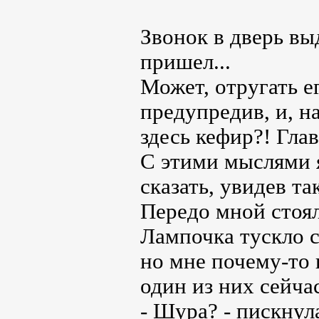
Звонок в дверь вы
пришел...
Может, отругать е
предупредив, и, н
здесь кефир?! Глав
С этими мыслями я
сказать, увидев та
Передо мной стоял
Лампочка тускло св
но мне почему-то п
один из них сейчас
- Шура? - пискнула