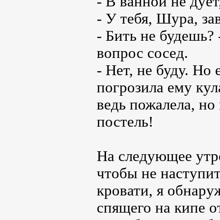
- В ванной не дует
- У тебя, Шура, за
- Бить не будешь?
вопрос сосед.
- Нет, не буду. Но 
погрозила ему кул
ведь пожалела, но
постель!
На следующее утро
чтобы не наступит
кровати, я обнару
спящего на кипе о