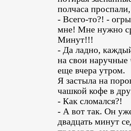
полчаса проспали,
- Всего-то?! - огр
мне! Мне нужно ср
Минут!!!
- Да ладно, кажды
на свои наручные 
еще вчера утром.
Я застыла на поро
чашкой кофе в дру
- Как сломался?!
- А вот так. Он у
двадцать минут се