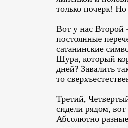
только почерк! Но
Вот у нас Второй 
постоянные переч
сатанинские симво
Шура, который ко
дней? Завалить та
то сверхъестестве
Третий, Четвертый
сидели рядом, вот 
Абсолютно разные