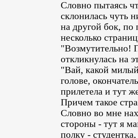
Словно пытаясь что
склонилась чуть н
на другой бок, по
несколько страниц
"Возмутительно! 
откликнулась на эт
"Вай, какой милый
голове, окончател
прилетела и тут же
Причем такое стра
Словно во мне нах
стороны - тут я 
полку - студентка,