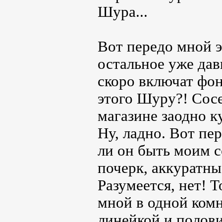
Шура...
Вот передо мной э
остальное уже дав
скоро включат фона
этого Шуру?! Сосе
магазине заодно к
Ну, ладно. Вот пе
ли он быть моим 
почерк, аккуратны
Разумеется, нет! 
мной в одной комн
линейкой и полови