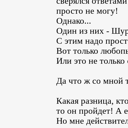
сверялся ответами
просто не могу!
Однако...
Один из них - Шур
С этим надо прост
Вот только любоп
Или это не только
Да что ж со мной 
Какая разница, кт
то он пройдет! А е
Но мне действител