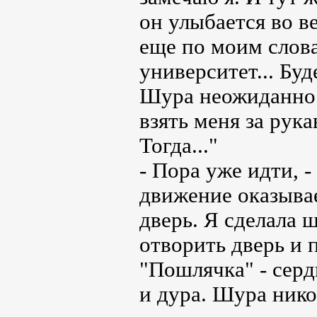
он улыбается во в
еще по моим слова
университет... Буд
Шура неожиданно 
взять меня за рука
Тогда..."
- Пора уже идти, 
движение оказыва
дверь. Я сделала 
отворить дверь и 
"Пошлячка" - серд
и дура. Шура никог