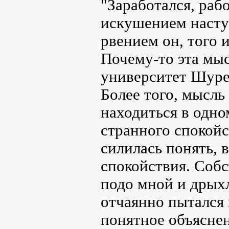
"Заработался, рабо
искушением наступ
рвением он, того и
Почему-то эта мы
университет Шуре,
Более того, мысль
находиться в одно
странного спокойс
силилась понять, 
спокойствия. Собс
подо мной и дрыхл
отчаянно пытался 
понятное объяснен