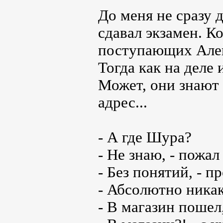
До меня не сразу д
сдавал экзамен. Ко
поступающих Алек
Тогда как на деле 
Может, они знают
адрес...
- А где Шура?
- Не знаю, - пожал
- Без понятий, - п
- Абсолютно никак
- В магазин пошел