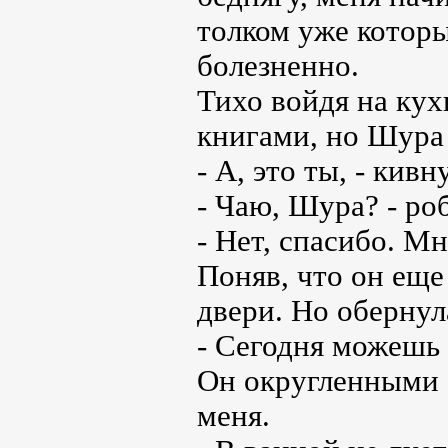
толком уже которы
болезненно.
Тихо войдя на кух
книгами, но Шура
- А, это ты, - кивн
- Чаю, Шура? - ро
- Нет, спасибо. М
Поняв, что он еще
двери. Но обернул
- Сегодня можешь 
Он округленными 
меня.