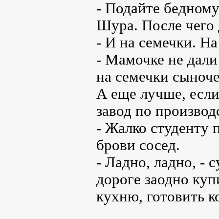
- Подайте бедному
Шура. После чего 
- И на семечки. На
- Мамочке не дали 
на семечки сыноче
А еще лучше, если
завод по производс
- Жалко студенту п
брови сосед.
- Ладно, ладно, - 
дороге заодно куп
кухню, готовить к