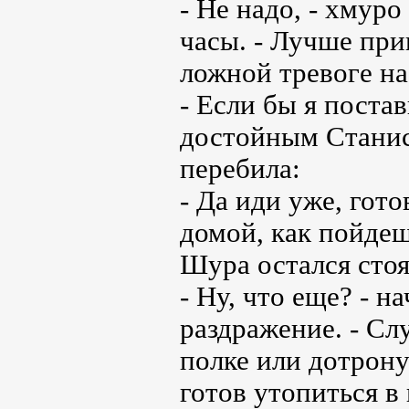
- Не надо, - хмуро
часы. - Лучше при
ложной тревоге на
- Если бы я постав
достойным Станисл
перебила:
- Да иди уже, гот
домой, как пойдеш
Шура остался стоя
- Ну, что еще? - н
раздражение. - Сл
полке или дотрону
готов утопиться в