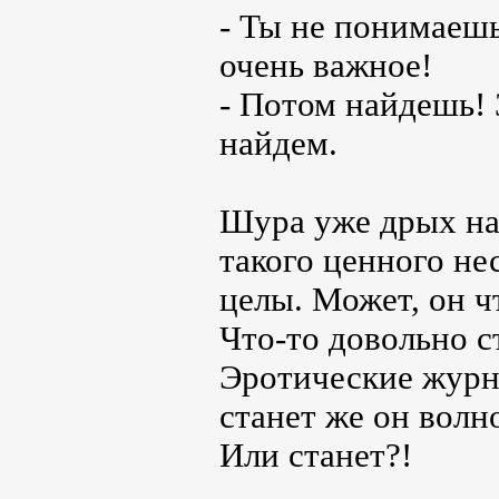
- Ты не понимаешь
очень важное!
- Потом найдешь! 
найдем.
Шура уже дрых на 
такого ценного не
целы. Может, он ч
Что-то довольно с
Эротические журна
станет же он волно
Или станет?!