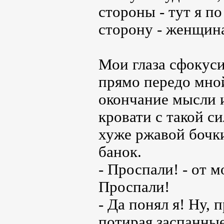
стороны - тут я п
сторону - женщина
Мои глаза сфокуси
прямо передо мной
окончание мысли 
кровати с такой с
хуже ржавой бочк
банок.
- Проспали! - от 
Проспали!
- Да понял я! Ну, 
потирая заспанные 