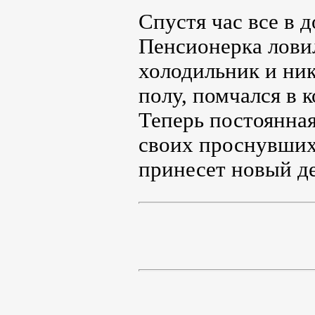
Спустя час все в 
Пенсионерка ловил
холодильник и ник
полу, помчался в 
Теперь постоянна
своих проснувшихс
принесет новый де