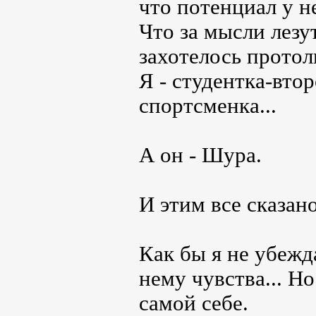
что потенциал у не
Что за мысли лезут
захотелось протол
Я - студентка-вто
спортсменка...
А он - Шура.
И этим все сказано
Как бы я не убежд
нему чувства... Н
самой себе.