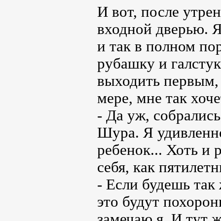
И вот, после утре
входной дверью. Я
и так в полном по
рубашку и галстук
выходить первым, 
мере, мне так хоче
- Да уж, собралис
Шура. Я удивленно
ребенок... Хоть и 
себя, как пятилетн
- Если будешь так 
это будут похорон
замечаю я. И тут ж