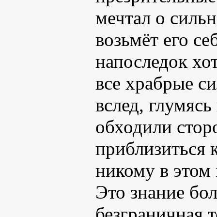
мечтал о сильн
возьмёт его се
напоследок хот
все храбрые с
вслед, глумясь
обходили стор
приблизиться 
никому в этом
Это знание бол
безграничная т