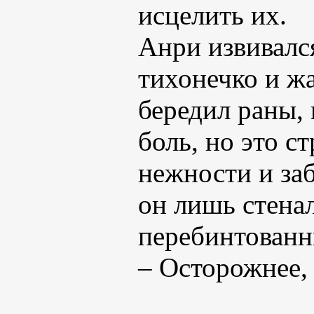
исцелить их.
Анри извивалс
тихонечко и ж
бередил раны,
боль, но это 
нежности и заб
он лишь стенал
перебинтованн
– Осторожнее, 