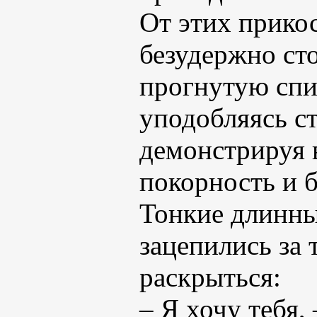
От этих прико
безудержно ст
прогнутую спин
уподобляясь с
демонстрируя 
покорность и 
Тонкие длинны
зацепились за 
раскрыться:
– Я хочу тебя,