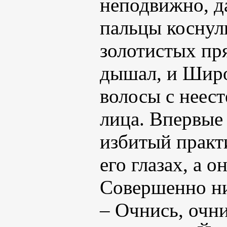
неподвижно, д
пальцы коснул
золотистых пря
дышал, и Широ
волосы с неест
лица. Впервые 
избитый практ
его глазах, а о
Совершенно ни
– Очнись, очни