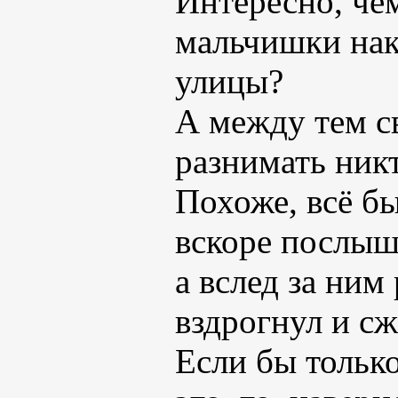
Интересно, чем
мальчишки нак
улицы?
А между тем св
разнимать никт
Похоже, всё бы
вскоре послыш
а вслед за ним
вздрогнул и сж
Если бы тольк