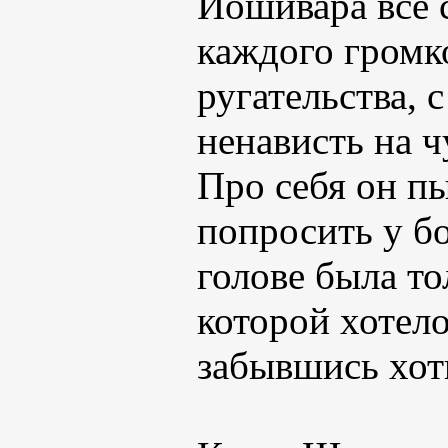
Йошивара всё с
каждого громк
ругательства,
ненависть на 
Про себя он п
попросить у бо
голове была то
которой хотело
забывшись хоть