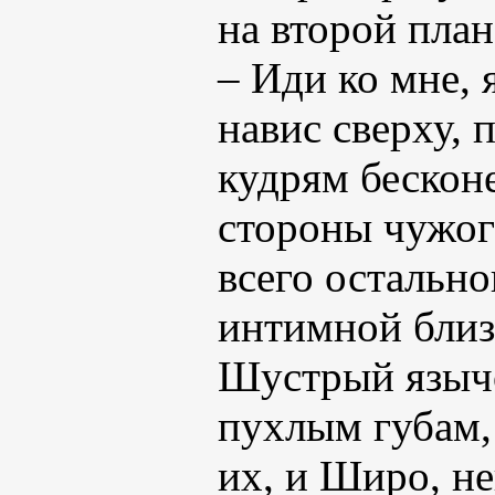
на второй план
– Иди ко мне, 
навис сверху,
кудрям бескон
стороны чужого
всего остально
интимной близ
Шустрый языч
пухлым губам,
их, и Широ, не