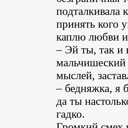
подталкивала к
принять кого у
каплю любви и
– Эй ты, так и
мальчишеский 
мыслей, застав
– бедняжка, я 
да ты настольк
гадко.
Громкий смех р