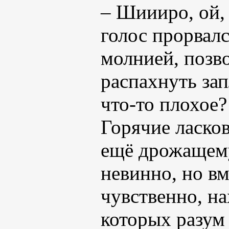
– Шиииро, ой,
голос прорвалс
молнией, позв
распахнуть зап
что-то плохое?
Горячие ласков
ещё дрожащему 
невинно, но вм
чувственно, на
которых разум 