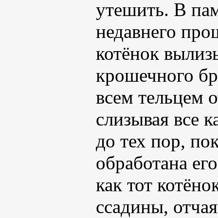
утешить. В па
недавнего про
котёнок вылиз
крошечного бр
всем тельцем о
слизывая все к
до тех пор, по
обработана его
как тот котёно
ссадины, отчая