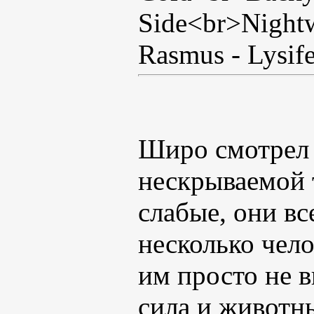
Side<br>Nightw
Rasmus - Lysife
Широ смотрел 
нескрываемой 
слабые, они вс
несколько чело
им просто не в
сила и животны