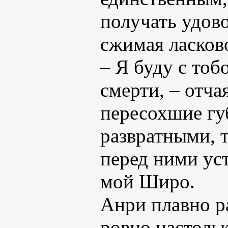
получать удово
сжимая ласков
– Я буду с тоб
смерти, – отча
пересохшие гу
развратными, 
перед ними уст
мой Широ.
Анри плавно р
ровно настоль