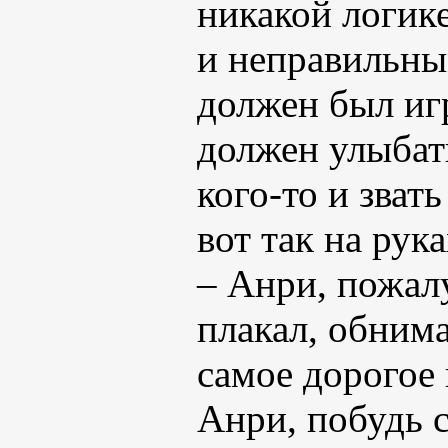
никакой логик
и неправильны
должен был игр
должен улыбат
кого-то и зват
вот так на рук
– Анри, пожал
плакал, обнима
самое дорогое 
Анри, побудь с