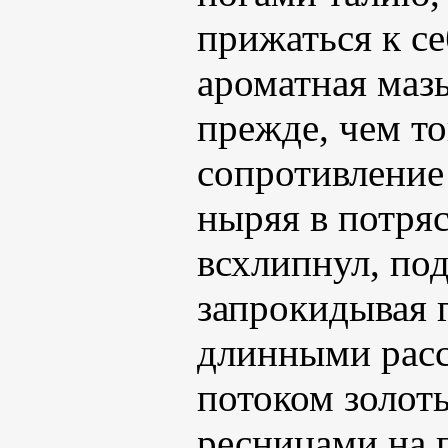
прижаться к се
ароматная маз
прежде, чем т
сопротивление
ныряя в потря
всхлипнул, под
запрокидывая г
длинными рас
потоком золот
ресницами на 