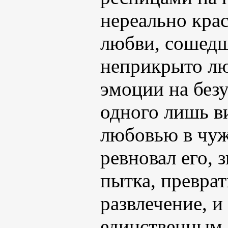
нереально кра
любви, сошедш
неприкрыто лю
эмоции на безу
одного лишь ви
любовью в чуж
ревновал его, з
пытка, превра
развлечение, и
единственным,