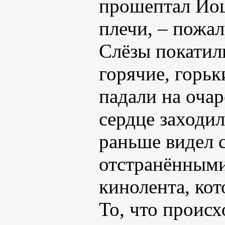
прошептал Йош
плечи, – пожал
Слёзы покатил
горячие, горьк
падали на оча
сердце заходил
раньше видел 
отстранёнными
кинолента, ко
То, что происх