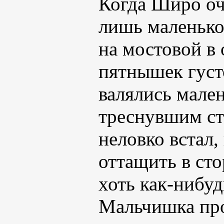
Когда Широ оч
лишь маленько
на мостовой в
пятнышек густ
валялись мален
треснувшим ст
неловко встал,
оттащить в сто
хоть как-нибуд
Мальчишка пр