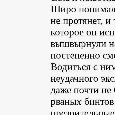
Широ понимал 
не протянет, и
которое он исп
вышвырнули на
постепенно см
Водиться с ни
неудачного экс
даже почти не 
рваных бинтов.
презрительные 