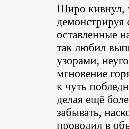
Широ кивнул, 
демонстрируя 
оставленные на
так любил вып
узорами, неуг
мгновение гор
к чуть поблед
делая ещё бол
забывать, наск
проводил в объ