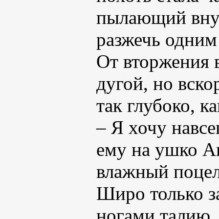
пылающий вну
разжечь одним
От вторжения 
дугой, но вско
так глубоко, к
– Я хочу навсе
ему на ушко А
влажный поцел
Широ только за
ногами талию,