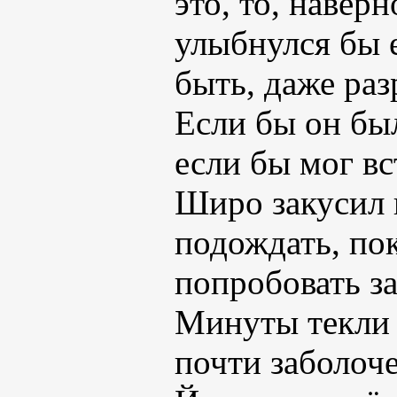
это, то, навер
улыбнулся бы 
быть, даже ра
Если бы он был
если бы мог вс
Широ закусил 
подождать, пок
попробовать з
Минуты текли 
почти заболоч