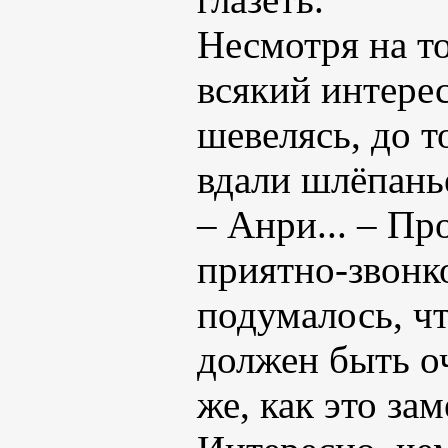
Несмотря на т
всякий интерес
шевелясь, до т
вдали шлёпань
– Анри... – Пр
приятно-звонк
подумалось, ч
должен быть оч
же, как это за