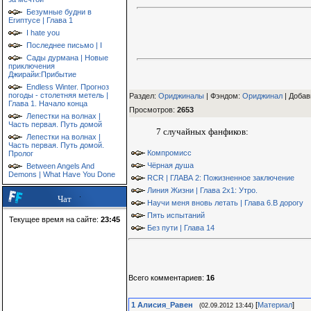
Безумные будни в
Египтусе | Глава 1
I hate you
Последнее письмо | I
Сады дурмана | Новые
приключения
Джирайи:Прибытие
Endless Winter. Прогноз
погоды - столетняя метель |
Раздел:
Ориджиналы
| Фэндом
:
Ориджинал
|
Добав
Глава 1. Начало конца
Просмотров
:
2653
Лепестки на волнах |
Часть первая. Путь домой
7 случайных фанфиков:
Лепестки на волнах |
Часть первая. Путь домой.
Компромисс
Пролог
Чёрная душа
Between Angels And
Demons | What Have You Done
RCR | ГЛАВА 2: Пожизненное заключение
Линия Жизни | Глава 2х1: Утро.
Чат
Научи меня вновь летать | Глава 6.В дорогу
Пять испытаний
Текущее время на сайте:
23:45
Без пути | Глава 14
Всего комментариев
:
16
1
Алиcия_Равен
[
Материал
]
(02.09.2012 13:44)