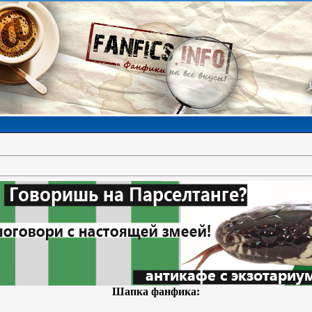
Шапка фанфика: