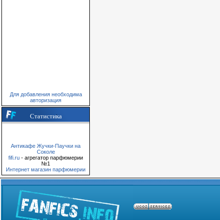
Для добавления необходима
авторизация
Статистика
Антикафе Жучки-Паучки на
Соколе
fifi.ru
- агрегатор парфюмерии
№1
Интернет магазин парфюмерии