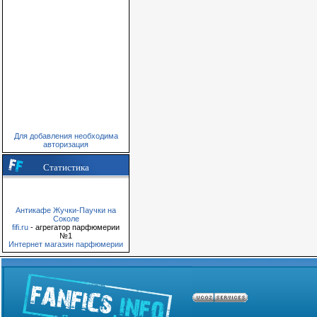
Для добавления необходима
авторизация
Статистика
Антикафе Жучки-Паучки на
Соколе
fifi.ru
- агрегатор парфюмерии
№1
Интернет магазин парфюмерии