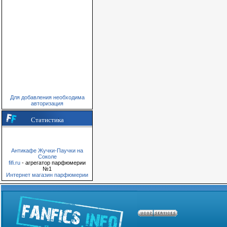
Для добавления необходима
авторизация
Статистика
Антикафе Жучки-Паучки на
Соколе
fifi.ru
- агрегатор парфюмерии
№1
Интернет магазин парфюмерии