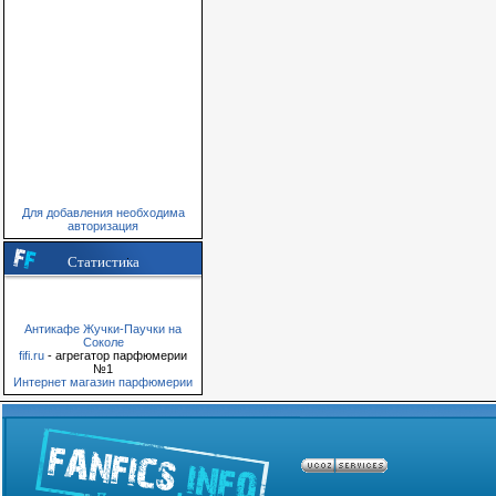
Для добавления необходима
авторизация
Статистика
Антикафе Жучки-Паучки на
Соколе
fifi.ru
- агрегатор парфюмерии
№1
Интернет магазин парфюмерии