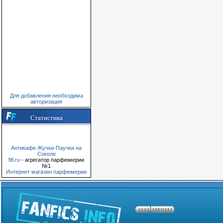
Для добавления необходима
авторизация
Статистика
Антикафе Жучки-Паучки на
Соколе
fifi.ru
- агрегатор парфюмерии
№1
Интернет магазин парфюмерии