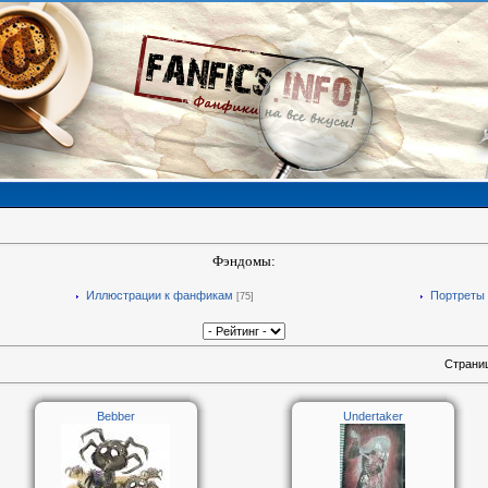
Фэндомы:
Иллюстрации к фанфикам
Портреты
[75]
Страни
Bebber
Undertaker