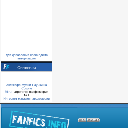
Для добавления необходима
авторизация
Статистика
Антикафе Жучки-Паучки на
Соколе
fifi.ru
- агрегатор парфюмерии
№1
Интернет магазин парфюмерии