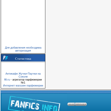
Для добавления необходима
авторизация
Статистика
Антикафе Жучки-Паучки на
Соколе
fifi.ru
- агрегатор парфюмерии
№1
Интернет магазин парфюмерии