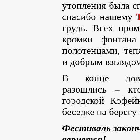
утопления была с
спасибо нашему
грудь. Всех про
кромки фонтана
полотенцами, теп
и добрым взглядо
В конце до
разошлись – кт
городской Кофей
беседке на берег
Фестиваль законч
вернется!