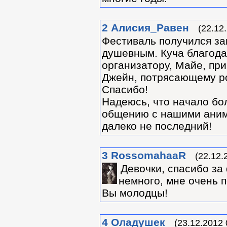
2
Алиcия_Равен
(22.12
Фестиваль получился за
душевным. Куча благода
организатору, Майе, при
Джейн, потрясающему ро
Спасибо!
Надеюсь, что начало бо
общению с нашими аним
далеко не последний!
3
RossomahaaR
(22.12.
Девочки, спасибо за
немного, мне очень 
Вы молодцы!
4
Оладушек
(23.12.2012 