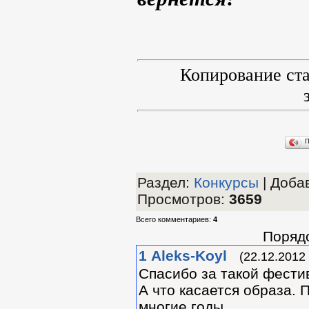
Копирование ст
П
Раздел
:
Конкурсы
|
Добав
Просмотров
:
3659
Всего комментариев
:
4
Поряд
1
Aleks-Koyl
(22.12.2012
Спасибо за такой фестив
А что касается образа.
многие годы.