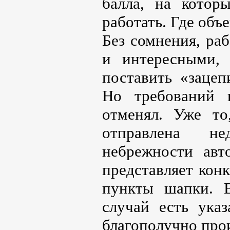
балла, на котор
работать. Где объ
Без сомнения, ра
и интересными,
поставить «заце
Но требований 
отменял. Уже то
отправлена не
небрежности авт
представляет кон
пункты шапки. В
случай есть указ
благополучно про