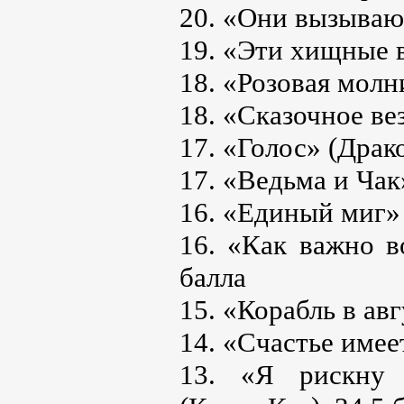
20. «Они вызывают
19. «Эти хищные ве
18. «Розовая молни
18. «Сказочное ве
17. «Голос» (Драк
17. «Ведьма и Чак
16. «Единый миг» 
16. «Как важно в
балла
15. «Корабль в авг
14. «Счастье имеет
13. «Я рискну 