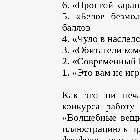
6. «Простой каран
5. «Белое безмолв
баллов
4. «Чудо в наслед
3. «Обитатели ком
2. «Современный 
1. «Это вам не иг
Как это ни печ
конкурса работу 
«Волшебные вещи
иллюстрацию к пр
фанфика, чем н