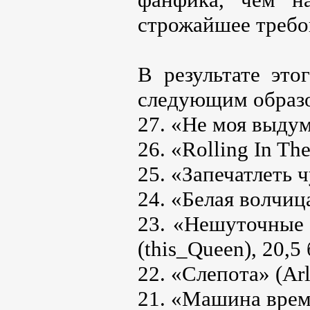
строжайшее требо
В результате это
следующим образ
27. «Не моя выдум
26. «Rolling In Th
25. «Запечатлеть ч
24. «Белая волчиц
23. «Нешуточные 
(this_Queen), 20,5
22. «Слепота» (Arl
21. «Машина време