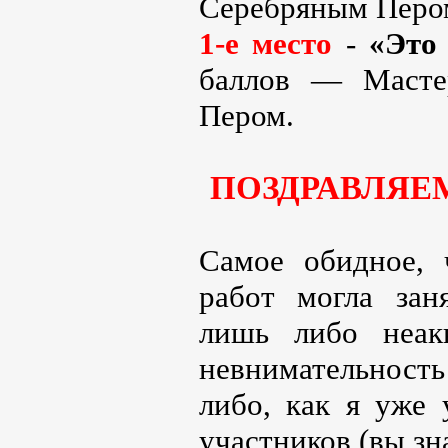
Серебряным Перо
1-е место
-
«Это
баллов — Масте
Пером.
ПОЗДРАВЛЯЕ
Самое обидное, 
работ могла зан
лишь либо неак
невнимательност
либо, как я уже 
участников (вы зна