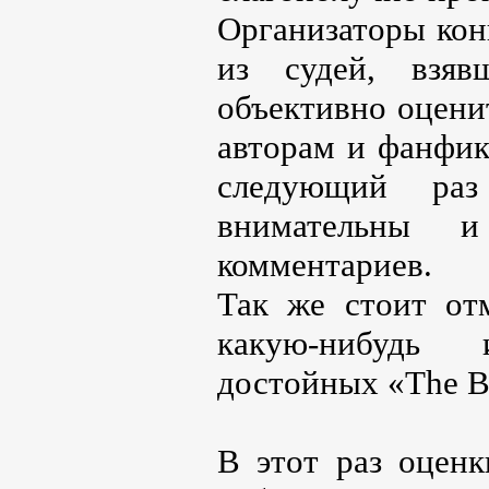
Организаторы кон
из судей, взяв
объективно оцени
авторам и фанфик
следующий ра
внимательны 
комментариев.
Так же стоит отм
какую-нибудь 
достойных «The B
В этот раз оценк