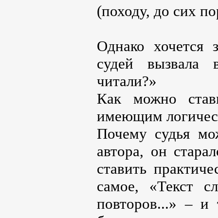
(походу, до сих пор 
Однако хочется з
судей вызвала 
читали?»
Как можно став
имеющим логичес
Почему судья мо
автора, он стара
ставить практиче
самое, «Текст сл
повторов...» – и