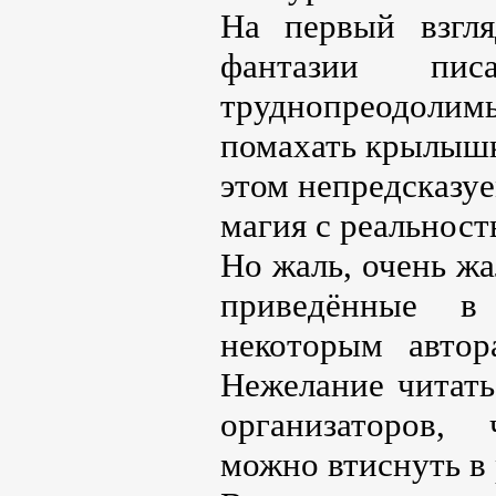
На первый взгл
фантазии пис
труднопреодол
помахать крылышк
этом непредсказуе
магия с реальност
Но жаль, очень жа
приведённые в 
некоторым автор
Нежелание читать
организаторов,
можно втиснуть в