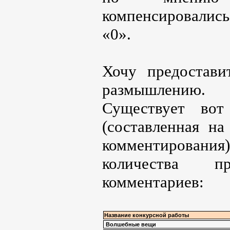
компенсировались
«0».
Хочу предостав
размышлению.
Существует вот
(составленная на
комментирования
количества п
комментариев:
Название конкурсной работы
Волшебные вещи