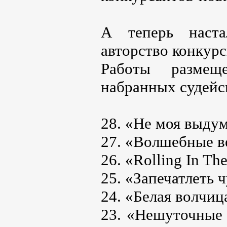
А теперь наста
авторство конкурс
Работы размещ
набранных судейс
28. «Не моя выдум
27. «Волшебные ве
26. «Rolling In Th
25. «Запечатлеть ч
24. «Белая волчиц
23. «Нешуточные 