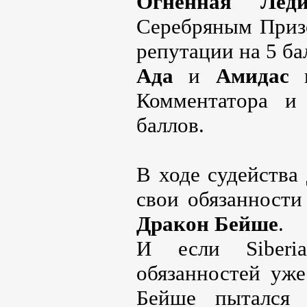
Огненная Лед
Серебряным Приз
репутации на 5 ба
Ада
и
Амидас
н
Комментатора и
баллов.
В ходе судейства
свои обязанност
Дракон Бейше
.
И если Siberi
обязанностей уже
Бейше пытался 